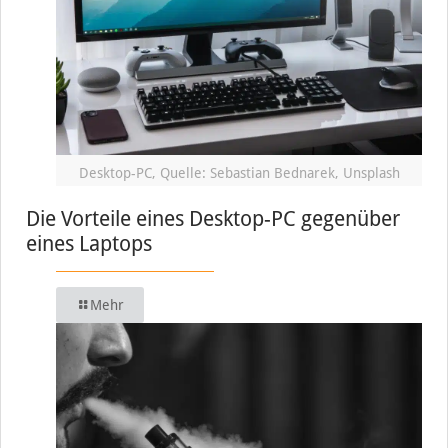
Desktop-PC, Quelle: Sebastian Bednarek, Unsplash
Die Vorteile eines Desktop-PC gegenüber
eines Laptops
Mehr