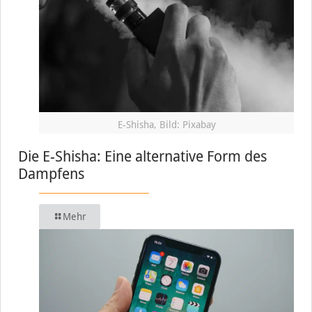
E-Shisha, Bild: Pixabay
Die E-Shisha: Eine alternative Form des
Dampfens
Mehr