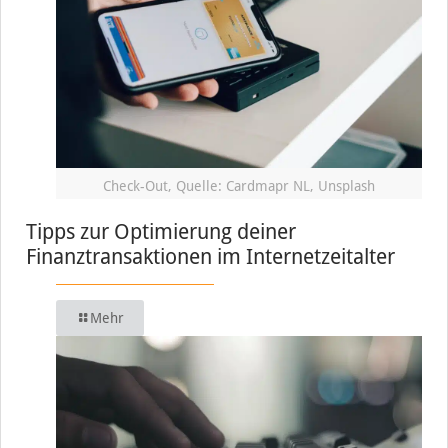
Check-Out, Quelle: Cardmapr NL, Unsplash
Tipps zur Optimierung deiner
Finanztransaktionen im Internetzeitalter
Mehr