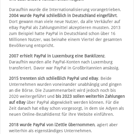
Daraufhin wurde die Internationalisierung vorangetrieben.
2004 wurde PayPal schließlich in Deutschland eingeführt
.
Dort gewann man viele neue Nutzer, da alle Verkäufer auf
eBay PayPal als Zahlungsmittel akzeptieren mussten. 2013
zum Beispiel hatte PayPal in Deutschland schon über 16
Millionen Nutzer, was beinahe einem Viertel der gesamten
Bevölkerung entspricht.
2007 erhielt PayPal in Luxemburg eine Banklizenz
.
Daraufhin wurden alle PayPal-Konten nach Luxemburg
transferiert. Davor war PayPal in Großbritannien ansässig.
2015 trennten sich schließlich PayPal und eBay
. Beide
Unternehmen wurden voneinander unabhängig und gingen
an die Börse. Die Zusammenarbeit wird jedoch noch bis
2020 weitergeführt und
bis 2023 sollen weiterhin Zahlungen
auf eBay
über PayPal abgewickelt werden können. Für die
Zeit danach hat eBay schon vorgesorgt, in dem sie Adyen als
neuen Online-Bezahldienst für ihre Website einführen.
2018 wurde PayPal von iZettle übernommen
, agiert aber
weiterhin als eigenständiges Unternehmen.