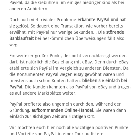
PayPal, da die Gebühren um einiges niedriger sind als bei
anderen Anbietern.
Doch auch viel trivialer Probleme
erkannte PayPal und hat
sie gelöst
. So dauert eine Transaktion, wie vorher bereits
erwähnt, mit PayPal nur wenige Sekunden… Die
störende
Banklaufzeit
bei herkömmlichen Überweisungen fällt also
weg.
Ein weiterer großer Punkt, der nicht vernachlässigt werden
darf, ist natürlich die Beziehung mit eBay. Denn durch eBay
etablierte sich PayPal im Vergleich zu anderen Diensten. Da
die Konsumenten PayPal wegen eBay gewöhnt waren und
meistens auch schon Konten hatten,
blieben sie einfach bei
PayPal
. Die Kunden kannten also PayPal von eBay und trugen
es auf andere Marktplätze weiter.
PayPal profierte also ungemein durch den, während der
Gründung,
aufkommenden Online-Handel.
Sie waren dann
einfach zur Richtigen Zeit am richtigen Ort
.
Wir möchten euch hier noch alle wichtigen positiven Punkte
und Vorteile von PayPal in einer Tour auflisten: