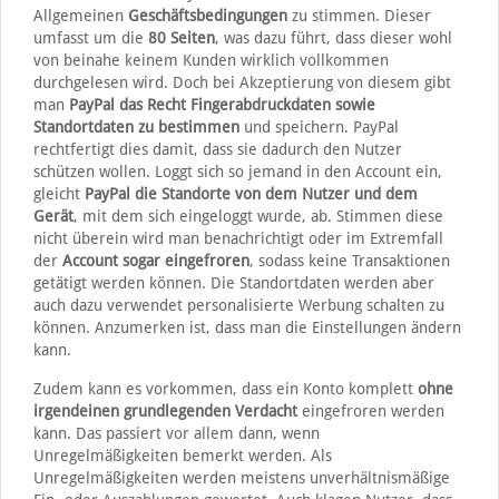
Allgemeinen
Geschäftsbedingungen
zu stimmen. Dieser
umfasst um die
80 Seiten
, was dazu führt, dass dieser wohl
von beinahe keinem Kunden wirklich vollkommen
durchgelesen wird. Doch bei Akzeptierung von diesem gibt
man
PayPal das Recht Fingerabdruckdaten sowie
Standortdaten zu bestimmen
und speichern. PayPal
rechtfertigt dies damit, dass sie dadurch den Nutzer
schützen wollen. Loggt sich so jemand in den Account ein,
gleicht
PayPal die Standorte von dem Nutzer und dem
Gerät
, mit dem sich eingeloggt wurde, ab. Stimmen diese
nicht überein wird man benachrichtigt oder im Extremfall
der
Account sogar eingefroren
, sodass keine Transaktionen
getätigt werden können. Die Standortdaten werden aber
auch dazu verwendet personalisierte Werbung schalten zu
können. Anzumerken ist, dass man die Einstellungen ändern
kann.
Zudem kann es vorkommen, dass ein Konto komplett
ohne
irgendeinen grundlegenden Verdacht
eingefroren werden
kann. Das passiert vor allem dann, wenn
Unregelmäßigkeiten bemerkt werden. Als
Unregelmäßigkeiten werden meistens unverhältnismäßige