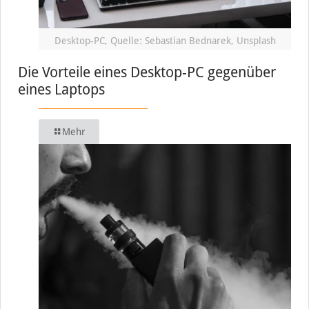
Desktop-PC, Quelle: Sebastian Bednarek, Unsplash
Die Vorteile eines Desktop-PC gegenüber
eines Laptops
Mehr