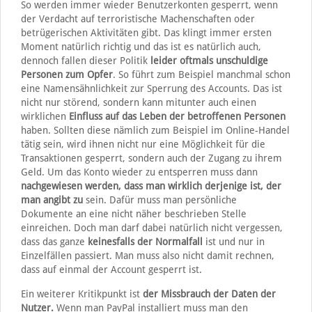
So werden immer wieder Benutzerkonten gesperrt, wenn
der Verdacht auf terroristische Machenschaften oder
betrügerischen Aktivitäten gibt. Das klingt immer ersten
Moment natürlich richtig und das ist es natürlich auch,
dennoch fallen dieser Politik
leider oftmals unschuldige
Personen zum Opfer
. So führt zum Beispiel manchmal schon
eine Namensähnlichkeit zur Sperrung des Accounts. Das ist
nicht nur störend, sondern kann mitunter auch einen
wirklichen
Einfluss auf das Leben der betroffenen Personen
haben. Sollten diese nämlich zum Beispiel im Online-Handel
tätig sein, wird ihnen nicht nur eine Möglichkeit für die
Transaktionen gesperrt, sondern auch der Zugang zu ihrem
Geld. Um das Konto wieder zu entsperren muss dann
nachgewiesen werden, dass man wirklich derjenige ist, der
man angibt zu
sein. Dafür muss man persönliche
Dokumente an eine nicht näher beschrieben Stelle
einreichen. Doch man darf dabei natürlich nicht vergessen,
dass das ganze
keinesfalls der Normalfall
ist und nur in
Einzelfällen passiert. Man muss also nicht damit rechnen,
dass auf einmal der Account gesperrt ist.
Ein weiterer Kritikpunkt ist
der Missbrauch der Daten der
Nutzer.
Wenn man PayPal installiert muss man den