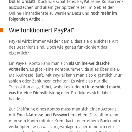
Dollar Umsatz
. Doch wie schaffte es PayPal seine Konkurrenz
auszustechen und alleiniger Spitzenreiter im Gebiet der
Online-Finanzdienste zu werden? Dazu und
noch mehr im
folgenden Artikel.
Wie funktioniert PayPal?
PayPal wirbt immer wieder damit, dass sie die sichere Art
des Bezahlens sind. Doch wie genau funktioniert das
eigentlich?
Ein PayPal-Konto kann man sich
als Online-Geldtasche
vorstellen
. Es gibt keine Kontonummer, da alles über die E-
Mail-Adresse läuft. Mit PayPal kann man also eigentlich „nur“
zahlen oder Zahlungen erhalten. Es wird also nur die
Transaktion ausgeführt, wobei es
keinen Unterschied
macht,
was für eine Dienstleistung
oder Produkt es sich dabei
handelt.
Zur Eröffnung eines Kontos muss man sich einen Account
mit
Email-Adresse und Passwort erstellen.
Daraufhin kann
man sein Konto mit der Kreditkarte oder einem Bankkonto
verknüpfen, was zwar vorgeschlagen, aber dennoch rein