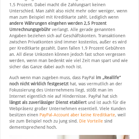
1,5 Prozent. Dabei macht die Zahlungsart keinen
Unterschied. Man zahlt also nicht mehr oder weniger, wenn
man zum Beispiel mit Kreditkarte zahlt. Lediglich wenn
andere Währungen eingehen werden 2,5 Prozent
Umrechnungsgebühr
verlangt. Alle gerade genannten
Angaben beziehen sich auf Geschäftskonten. Transaktionen
zwischen Privatkonten sind immer kostenlos, außer es wird
per Kreditkarte gezahlt. Dann fallen 1,9 Prozent Gebühren
an. All diese Unkosten können jedoch fast schon vergessen
werden, wenn man bedenkt wie viel Zeit man spart und wie
sicher das Ganze dabei auch noch ist.
Auch wenn man zugeben muss, dass PayPal
im „Reallife“
noch nicht wirklich festgesetzt
hat, was vermutlich an der
Fokussierung des Unternehmens liegt, stößt man im
Internet eigentlich nie auf Hindernisse. PayPal hat sich
längst als zuverlässiger Dienst etabliert
und ist auch für die
Webpräsenz großer Unternehmen essentiell. Viele Kunden
besitzen einen
PayPal-Account aber keine Kreditkarte
, weil
sie zum Beispiel noch zu jung sind.
Die Vorteile
sind
dementsprechend hoch.