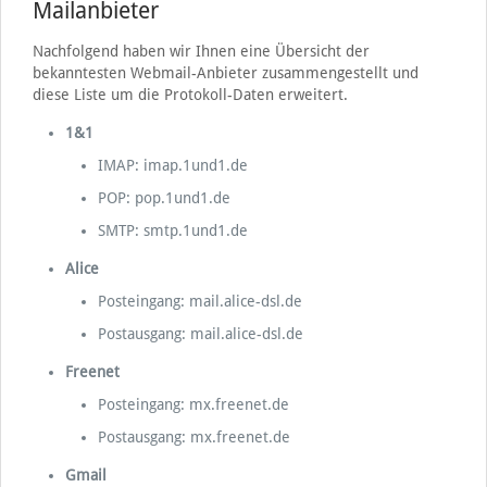
Mailanbieter
Nachfolgend haben wir Ihnen eine Übersicht der
bekanntesten Webmail-Anbieter zusammengestellt und
diese Liste um die Protokoll-Daten erweitert.
1&1
IMAP: imap.1und1.de
POP: pop.1und1.de
SMTP: smtp.1und1.de
Alice
Posteingang: mail.alice-dsl.de
Postausgang: mail.alice-dsl.de
Freenet
Posteingang: mx.freenet.de
Postausgang: mx.freenet.de
Gmail