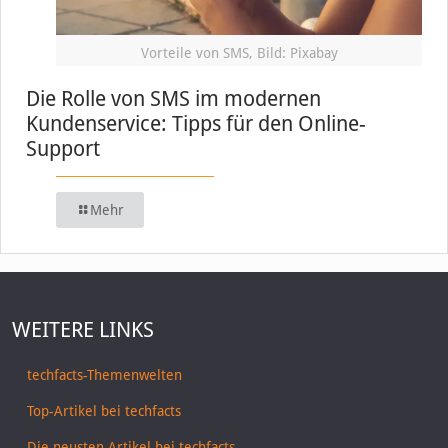
Vorteile von SMS, Bild: Pixabay
Die Rolle von SMS im modernen
Kundenservice: Tipps für den Online-
Support
Mehr
WEITERE LINKS
techfacts-Themenwelten
Top-Artikel bei techfacts
Die neusten Artikel bei techfacts