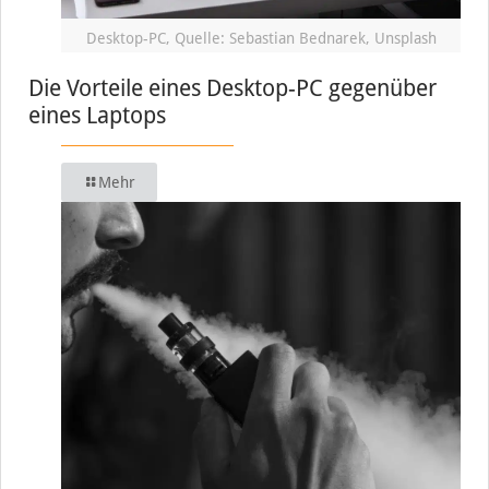
Desktop-PC, Quelle: Sebastian Bednarek, Unsplash
Die Vorteile eines Desktop-PC gegenüber
eines Laptops
Mehr