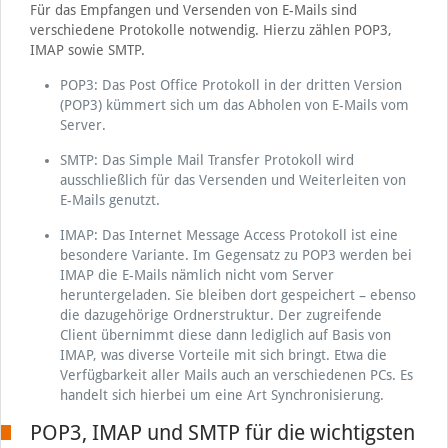
Für das Empfangen und Versenden von E-Mails sind
verschiedene Protokolle notwendig. Hierzu zählen POP3,
IMAP sowie SMTP.
POP3: Das Post Office Protokoll in der dritten Version
(POP3) kümmert sich um das Abholen von E-Mails vom
Server.
SMTP: Das Simple Mail Transfer Protokoll wird
ausschließlich für das Versenden und Weiterleiten von
E-Mails genutzt.
IMAP: Das Internet Message Access Protokoll ist eine
besondere Variante. Im Gegensatz zu POP3 werden bei
IMAP die E-Mails nämlich nicht vom Server
heruntergeladen. Sie bleiben dort gespeichert – ebenso
die dazugehörige Ordnerstruktur. Der zugreifende
Client übernimmt diese dann lediglich auf Basis von
IMAP, was diverse Vorteile mit sich bringt. Etwa die
Verfügbarkeit aller Mails auch an verschiedenen PCs. Es
handelt sich hierbei um eine Art Synchronisierung.
POP3, IMAP und SMTP für die wichtigsten