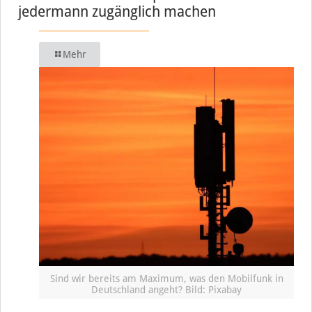
jedermann zugänglich machen
Mehr
Sind wir bereits am Maximum, was den Mobilfunk in
Deutschland angeht? Bild: Pixabay