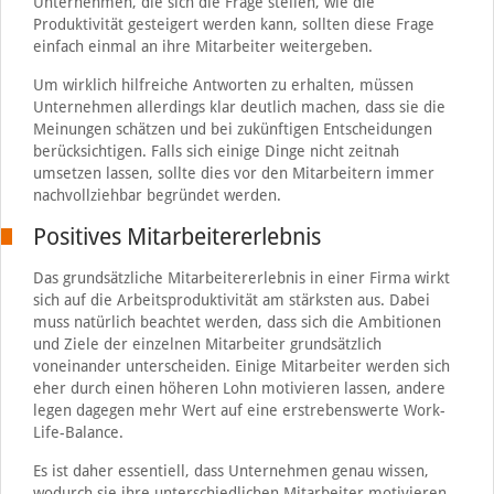
Unternehmen, die sich die Frage stellen, wie die
Produktivität gesteigert werden kann, sollten diese Frage
einfach einmal an ihre Mitarbeiter weitergeben.
Um wirklich hilfreiche Antworten zu erhalten, müssen
Unternehmen allerdings klar deutlich machen, dass sie die
Meinungen schätzen und bei zukünftigen Entscheidungen
berücksichtigen. Falls sich einige Dinge nicht zeitnah
umsetzen lassen, sollte dies vor den Mitarbeitern immer
nachvollziehbar begründet werden.
Positives Mitarbeitererlebnis
Das grundsätzliche Mitarbeitererlebnis in einer Firma wirkt
sich auf die Arbeitsproduktivität am stärksten aus. Dabei
muss natürlich beachtet werden, dass sich die Ambitionen
und Ziele der einzelnen Mitarbeiter grundsätzlich
voneinander unterscheiden. Einige Mitarbeiter werden sich
eher durch einen höheren Lohn motivieren lassen, andere
legen dagegen mehr Wert auf eine erstrebenswerte Work-
Life-Balance.
Es ist daher essentiell, dass Unternehmen genau wissen,
wodurch sie ihre unterschiedlichen Mitarbeiter motivieren