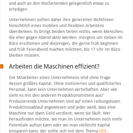
und auch an den Wochenenden gelegentlich etwas zu
erledigen.
Unternehmen sollten daher ihre generellen Richtlinien
hinsichtlich eines mobilen und flexiblen Arbeitens
überdenken. Es bringt beiden Seiten nichts, wenn Menschen,
die eher gegen Abend aktiv werden, morgens um sieben im
Büro erscheinen und diejenigen, die gerne früh beginnen
und früh Feierabend machen möchten, bis 17 Uhr im Büro
bleiben müssen.
Arbeiten die Maschinen effizient?
Die Mitarbeiter eines Unternehmens sind ohne Frage
dessen größtes Kapital. Ohne motiviertes und qualifiziertes
Personal, kann kein Unternehmen wirtschaften. Aber wie
sieht es mit den anderen Produktionsmitteln aus?
Produzierende Unternehmen sind auf einen reibungslosen
Produktionsablauf angewiesen und jeder weiß, dass eine
Maschine nur dann Geld verdient, wenn sie läuft. Wer
herausfinden möchte, wo man im Unternehmen noch mehr
Potentiale auftun kann oder wo man vielleicht Kapital
einsparen kann, der sollte sich mit dem Thema
OEE
-