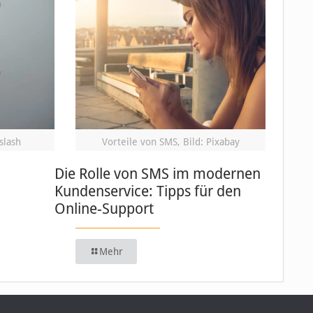
slash
Vorteile von SMS, Bild: Pixabay
Die Rolle von SMS im modernen
Kundenservice: Tipps für den
Online-Support
Mehr