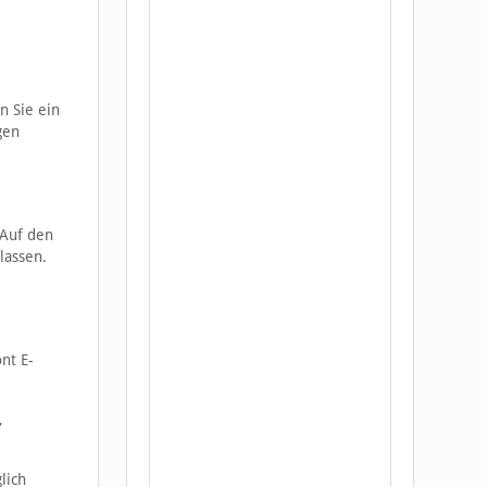
n Sie ein
gen
 Auf den
lassen.
nt E-
,
lich