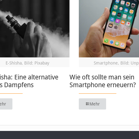
E-Shisha, Bild: Pixabay
Smartphone, Bild: Unp
isha: Eine alternative
Wie oft sollte man sein
s Dampfens
Smartphone erneuern?
ehr
Mehr