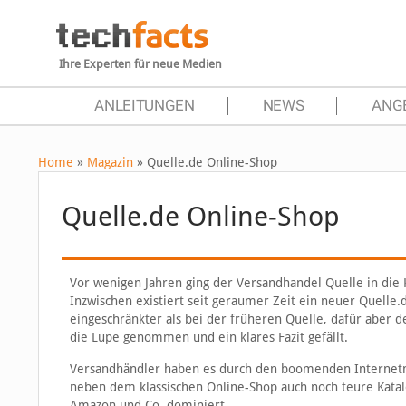
Ihre Experten für neue Medien
ANLEITUNGEN
NEWS
ANG
Home
»
Magazin
»
Quelle.de Online-Shop
Quelle.de Online-Shop
Vor wenigen Jahren ging der Versandhandel Quelle in die Kn
Inzwischen existiert seit geraumer Zeit ein neuer Quelle.
eingeschränkter als bei der früheren Quelle, dafür aber d
die Lupe genommen und ein klares Fazit gefällt.
Versandhändler haben es durch den boomenden Internetm
neben dem klassischen Online-Shop auch noch teure Katal
Amazon und Co. dominiert.