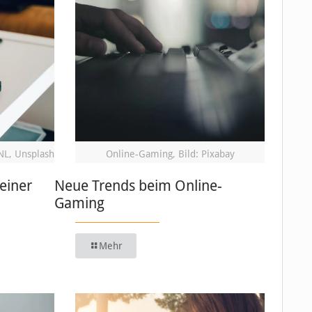
NL, Unsplash
Online-Gaming, Bild: Pixabay
einer
Neue Trends beim Online-
Gaming
Mehr