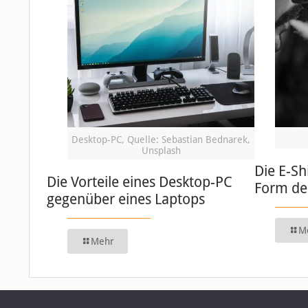
Desktop-PC, Quelle: Sebastian Bednarek,
Unsplash
Die E-Sh
Die Vorteile eines Desktop-PC
Form de
gegenüber eines Laptops
M
Mehr