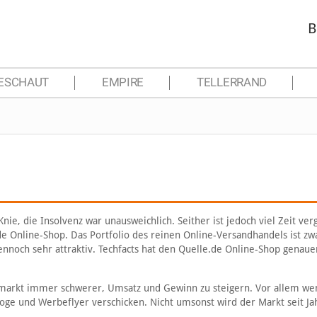
B
ESCHAUT
EMPIRE
TELLERRAND
ie, die Insolvenz war unausweichlich. Seither ist jedoch viel Zeit ver
de Online-Shop. Das Portfolio des reinen Online-Versandhandels ist zw
ennoch sehr attraktiv. Techfacts hat den Quelle.de Online-Shop genaue
arkt immer schwerer, Umsatz und Gewinn zu steigern. Vor allem we
oge und Werbeflyer verschicken. Nicht umsonst wird der Markt seit Ja