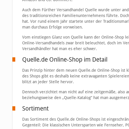
Auch dem Fürther Versandhandel Quelle wurde unter ander
des traditionsreichen Familienunternehmens führte. Doch
hat. Vor rund einem Jahr startete unter der Traditionsma
man durchaus Erfolge vorweisen.
Vom einstiegen Glanz von Quelle kann der Online-Shop lei
Online-Versandhandels zwar breit beleuchtet, doch im Ve
Versandhändler hat man es eher schwer.
Quelle.de Online-Shop im Detail
Das Prinzip hinter dem neuen Quelle.de Online-Shop ist kl
des Shops gibt es deshalb keine extravaganten Spielereien
blitzt an jeder Stelle hervor.
Dennoch verzichtet man nicht auf eine zeitgemäße, also a
beziehungsweise den „Quelle-Katalog“ hat man ausgemerzt,
Sortiment
Das Sortiment des Quelle.de Online-Shops ist eingeschränk
Gegenteil: Die klassischen Untersparten wie Fernseher, 