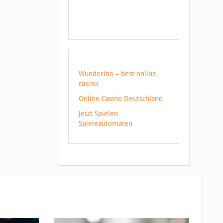
Wunderino – best online
casino
Online Casino Deutschland
Jetzt Spielen
Spieleautomaten