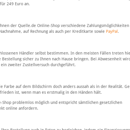
für 249 Euro an.
Ihnen der Quelle.de Online-Shop verschiedene Zahlungsmöglichkeiten 
e Nachnahme, auf Rechnung als auch per Kreditkarte sowie
PayPal
.
lossenen Händler selbst bestimmen. In den meisten Fällen treten hie
e Bestellung sicher zu Ihnen nach Hause bringen. Bei Abwesenheit wir
 ein zweiter Zustellversuch durchgeführt.
die Farbe auf dem Bildschirm doch anders aussah als in der Realität. G
frieden ist, wenn man es erstmalig in den Händen hält.
e-Shop problemlos möglich und entspricht sämtlichen gesetzlichen
ekt online anfordern.