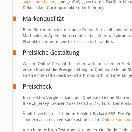
angesehen haben
, sind großzügig vertreten. Darüber hina
Dekoartikel, Gartenprodukte oder Kleidung.
Markenqualität
Beim Sortiment setzt der neue Online-Versandhandel eine
Macbook von Apple ebenso einfach bestellen wie aktuell
Produktsortimenten verhält es sich nicht anders.
Preisliche Gestaltung
Wer im Online-Geschäft bestehen will, muss bei der Vielza
ersten Blick ist die Preisgestaltung im Quelle.de Online-
Einen echten Überblick verschafft man sich im Einzelfall j
Preischeck
Im direkten Vergleich kann der Quelle.de Online-Shop vo
Bike „E-Jersey“ während des Tests für 777 Euro. Der Kon
Ähnlich verhält es sich beim Hewlett-Packard 635. Der Qu
sondern auch noch versandkostenfrei. Im
Online-Shop vo
Auch beim dritten Testprodukt kann der Quelle.de Online-