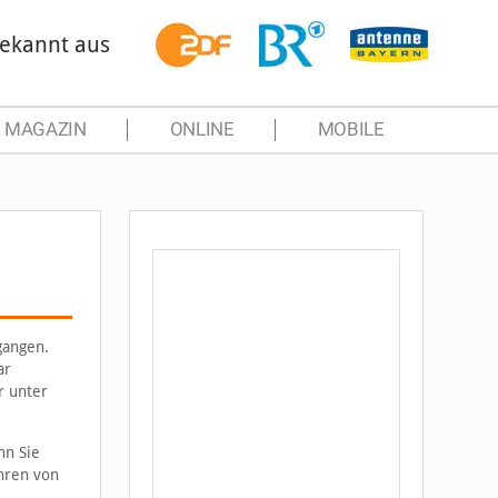
ekannt aus
MAGAZIN
ONLINE
MOBILE
gangen.
ar
r unter
nn Sie
hren von