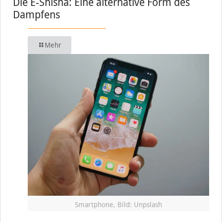
Die E-Shisha: Eine alternative Form des
Dampfens
Mehr
Smartphone, Bild: Unpslash