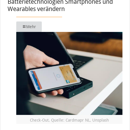
Batterietechnologien Smartphones und
Wearables verändern
Mehr
Check-Out, Quelle: Cardmapr NL, Unsplash