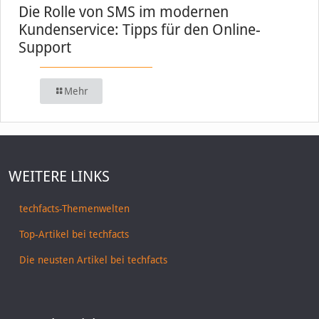
Die Rolle von SMS im modernen
Kundenservice: Tipps für den Online-
Support
Mehr
WEITERE LINKS
techfacts-Themenwelten
Top-Artikel bei techfacts
Die neusten Artikel bei techfacts