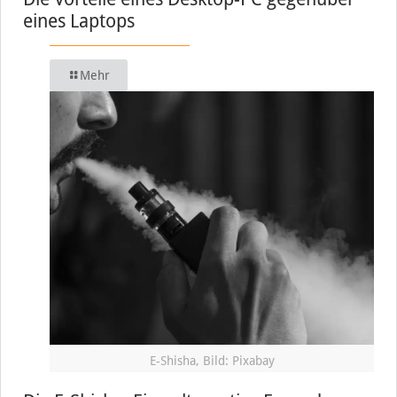
eines Laptops
Mehr
E-Shisha, Bild: Pixabay