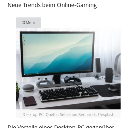
Neue Trends beim Online-Gaming
Mehr
Desktop-PC, Quelle: Sebastian Bednarek, Unsplash
Die Vorteile eines Desktop-PC gegenüber