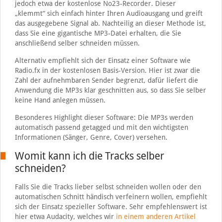
jedoch etwa der kostenlose No23-Recorder. Dieser
„klemmt“ sich einfach hinter Ihren Audioausgang und greift
das ausgegebene Signal ab. Nachteilig an dieser Methode ist,
dass Sie eine gigantische MP3-Datei erhalten, die Sie
anschließend selber schneiden müssen.
Alternativ empfiehlt sich der Einsatz einer Software wie
Radio.fx in der kostenlosen Basis-Version. Hier ist zwar die
Zahl der aufnehmbaren Sender begrenzt, dafür liefert die
Anwendung die MP3s klar geschnitten aus, so dass Sie selber
keine Hand anlegen müssen.
Besonderes Highlight dieser Software: Die MP3s werden
automatisch passend getagged und mit den wichtigsten
Informationen (Sänger, Genre, Cover) versehen.
Womit kann ich die Tracks selber
schneiden?
Falls Sie die Tracks lieber selbst schneiden wollen oder den
automatischen Schnitt händisch verfeinern wollen, empfiehlt
sich der Einsatz spezieller Software. Sehr empfehlenswert ist
hier etwa Audacity, welches wir
in einem anderen Artikel