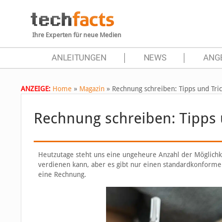
Ihre Experten für neue Medien
ANLEITUNGEN
NEWS
ANG
ANZEIGE:
Home
»
Magazin
»
Rechnung schreiben: Tipps und Tric
Rechnung schreiben: Tipps 
Heutzutage steht uns eine ungeheure Anzahl der Möglichk
verdienen kann, aber es gibt nur einen standardkonfor
eine Rechnung.