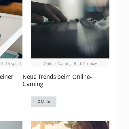
NL, Unsplash
Online-Gaming, Bild: Pixabay
einer
Neue Trends beim Online-
Gaming
Mehr