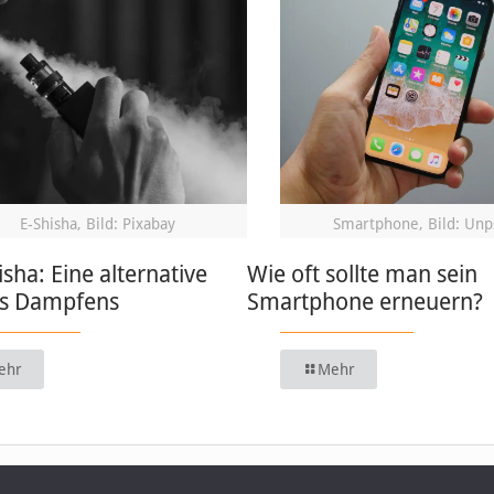
E-Shisha, Bild: Pixabay
Smartphone, Bild: Unp
isha: Eine alternative
Wie oft sollte man sein
s Dampfens
Smartphone erneuern?
ehr
Mehr