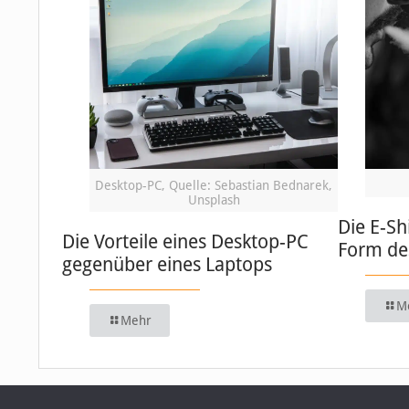
Desktop-PC, Quelle: Sebastian Bednarek,
Unsplash
Die E-Sh
Die Vorteile eines Desktop-PC
Form de
gegenüber eines Laptops
M
Mehr