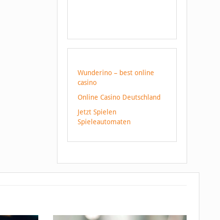
Wunderino – best online
casino
Online Casino Deutschland
Jetzt Spielen
Spieleautomaten