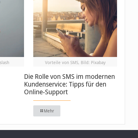
slash
Vorteile von SMS, Bild: Pixabay
Die Rolle von SMS im modernen
Kundenservice: Tipps für den
Online-Support
Mehr