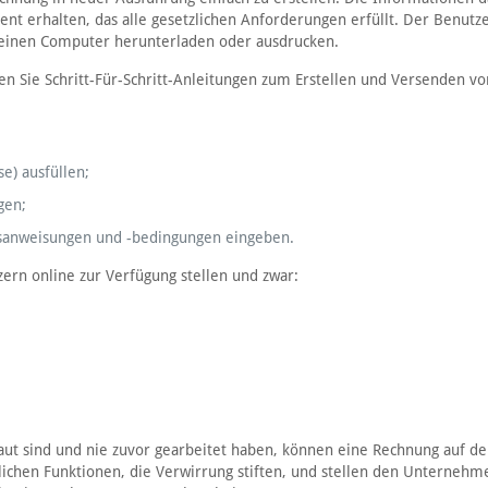
ment erhalten, das alle gesetzlichen Anforderungen erfüllt. Der Benutz
f einen Computer herunterladen oder ausdrucken.
en Sie Schritt-Für-Schritt-Anleitungen zum Erstellen und Versenden vo
e) ausfüllen;
gen;
ungsanweisungen und -bedingungen eingeben.
zern online zur Verfügung stellen und zwar:
raut sind und nie zuvor gearbeitet haben, können eine Rechnung auf de
zlichen Funktionen, die Verwirrung stiften, und stellen den Unterneh