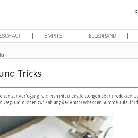
B
ESCHAUT
EMPIRE
TELLERRAND
ks
und Tricks
eiten zur Verfügung, wie man mit Dienstleistungen oder Produkten G
men Weg, um Kunden zur Zahlung der entsprechenden Summe aufzuford