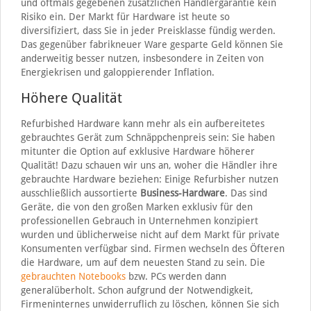
und oftmals gegebenen zusätzlichen Händlergarantie kein
Risiko ein. Der Markt für Hardware ist heute so
diversifiziert, dass Sie in jeder Preisklasse fündig werden.
Das gegenüber fabrikneuer Ware gesparte Geld können Sie
anderweitig besser nutzen, insbesondere in Zeiten von
Energiekrisen und galoppierender Inflation.
Höhere Qualität
Refurbished Hardware kann mehr als ein aufbereitetes
gebrauchtes Gerät zum Schnäppchenpreis sein: Sie haben
mitunter die Option auf exklusive Hardware höherer
Qualität! Dazu schauen wir uns an, woher die Händler ihre
gebrauchte Hardware beziehen: Einige Refurbisher nutzen
ausschließlich aussortierte
Business-Hardware
. Das sind
Geräte, die von den großen Marken exklusiv für den
professionellen Gebrauch in Unternehmen konzipiert
wurden und üblicherweise nicht auf dem Markt für private
Konsumenten verfügbar sind. Firmen wechseln des Öfteren
die Hardware, um auf dem neuesten Stand zu sein. Die
gebrauchten Notebooks
bzw. PCs werden dann
generalüberholt. Schon aufgrund der Notwendigkeit,
Firmeninternes unwiderruflich zu löschen, können Sie sich