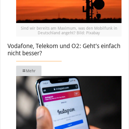
Sind wir bereits am Maximum, was den Mobilfunk in
Deutschland angeht? Bild: Pixabay
Vodafone, Telekom und O2: Geht’s einfach
nicht besser?
Mehr