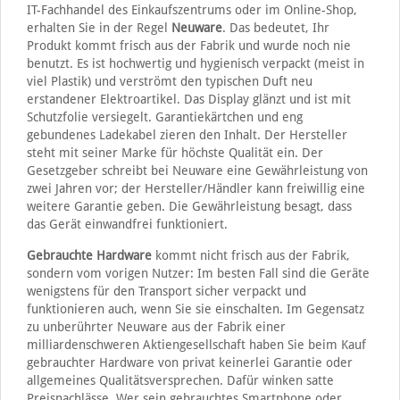
IT-Fachhandel des Einkaufszentrums oder im Online-Shop,
erhalten Sie in der Regel
Neuware
. Das bedeutet, Ihr
Produkt kommt frisch aus der Fabrik und wurde noch nie
benutzt. Es ist hochwertig und hygienisch verpackt (meist in
viel Plastik) und verströmt den typischen Duft neu
erstandener Elektroartikel. Das Display glänzt und ist mit
Schutzfolie versiegelt. Garantiekärtchen und eng
gebundenes Ladekabel zieren den Inhalt. Der Hersteller
steht mit seiner Marke für höchste Qualität ein. Der
Gesetzgeber schreibt bei Neuware eine Gewährleistung von
zwei Jahren vor; der Hersteller/Händler kann freiwillig eine
weitere Garantie geben. Die Gewährleistung besagt, dass
das Gerät einwandfrei funktioniert.
Gebrauchte Hardware
kommt nicht frisch aus der Fabrik,
sondern vom vorigen Nutzer: Im besten Fall sind die Geräte
wenigstens für den Transport sicher verpackt und
funktionieren auch, wenn Sie sie einschalten. Im Gegensatz
zu unberührter Neuware aus der Fabrik einer
milliardenschweren Aktiengesellschaft haben Sie beim Kauf
gebrauchter Hardware von privat keinerlei Garantie oder
allgemeines Qualitätsversprechen. Dafür winken satte
Preisnachlässe. Wer sein gebrauchtes Smartphone oder