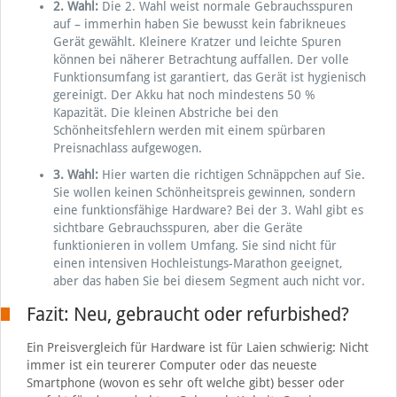
2. Wahl:
Die 2. Wahl weist normale Gebrauchsspuren
auf – immerhin haben Sie bewusst kein fabrikneues
Gerät gewählt. Kleinere Kratzer und leichte Spuren
können bei näherer Betrachtung auffallen. Der volle
Funktionsumfang ist garantiert, das Gerät ist hygienisch
gereinigt. Der Akku hat noch mindestens 50 %
Kapazität. Die kleinen Abstriche bei den
Schönheitsfehlern werden mit einem spürbaren
Preisnachlass aufgewogen.
3. Wahl:
Hier warten die richtigen Schnäppchen auf Sie.
Sie wollen keinen Schönheitspreis gewinnen, sondern
eine funktionsfähige Hardware? Bei der 3. Wahl gibt es
sichtbare Gebrauchsspuren, aber die Geräte
funktionieren in vollem Umfang. Sie sind nicht für
einen intensiven Hochleistungs-Marathon geeignet,
aber das haben Sie bei diesem Segment auch nicht vor.
Fazit: Neu, gebraucht oder refurbished?
Ein Preisvergleich für Hardware ist für Laien schwierig: Nicht
immer ist ein teurerer Computer oder das neueste
Smartphone (wovon es sehr oft welche gibt) besser oder