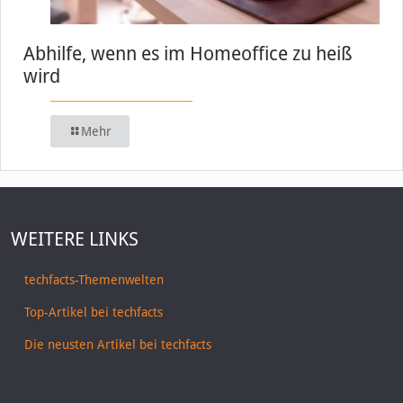
Abhilfe, wenn es im Homeoffice zu heiß
wird
Mehr
WEITERE LINKS
techfacts-Themenwelten
Top-Artikel bei techfacts
Die neusten Artikel bei techfacts