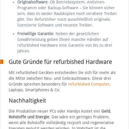
Originalsoftware
: Ob Betriebssystem, Antiviren-
Programm oder Backup-Software – Sie können sicher
sein, dass es weder Raubkopien noch veraltete Treiber
gibt. Der Refurbisher nutzt ausschließlich originale,
lizenzierte Software und neueste Treiber.
Freiwillige Garantie
: Neben der gesetzlichen
Gewährleistung geben Ihnen manche Händler auf
refurbished Hardware eine Garantie von bis zu drei
Jahren.
Gute Gründe für refurbished Hardware
Mit refurbished Geräten entscheiden Sie sich für mehr als
die Mitte zwischen Neu- und Gebrauchtware. Diese drei
Gründe sprechen besonders für
refurbished Computer
,
Laptops, Smartphones & Co:
Nachhaltigkeit
Die Produktion neuer PCs oder Handys kostet viel
Geld,
Rohstoffe und Energie
. Das wäre ein geringes Problem,
wenn alle Rohstoffe vollständig recycelt und regenerative
Energien genutzt werden würden. In Wahrheit ist die