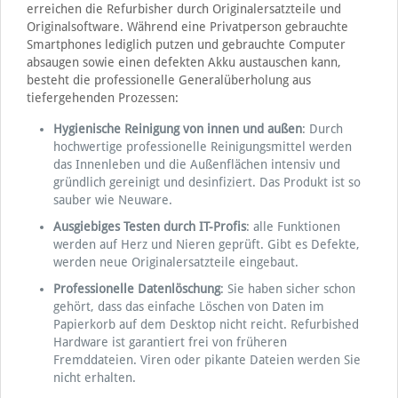
erreichen die Refurbisher durch Originalersatzteile und
Originalsoftware. Während eine Privatperson gebrauchte
Smartphones lediglich putzen und gebrauchte Computer
absaugen sowie einen defekten Akku austauschen kann,
besteht die professionelle Generalüberholung aus
tiefergehenden Prozessen:
Hygienische Reinigung von innen und außen
: Durch
hochwertige professionelle Reinigungsmittel werden
das Innenleben und die Außenflächen intensiv und
gründlich gereinigt und desinfiziert. Das Produkt ist so
sauber wie Neuware.
Ausgiebiges Testen
durch IT-Profis
: alle Funktionen
werden auf Herz und Nieren geprüft. Gibt es Defekte,
werden neue Originalersatzteile eingebaut.
Professionelle Datenlöschung
: Sie haben sicher schon
gehört, dass das einfache Löschen von Daten im
Papierkorb auf dem Desktop nicht reicht. Refurbished
Hardware ist garantiert frei von früheren
Fremddateien. Viren oder pikante Dateien werden Sie
nicht erhalten.