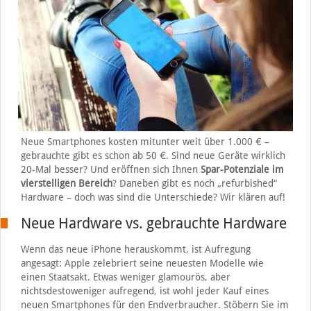
Neue Smartphones kosten mitunter weit über 1.000 € –
gebrauchte gibt es schon ab 50 €. Sind neue Geräte wirklich
20-Mal besser? Und eröffnen sich Ihnen
Spar-Potenziale im
vierstelligen Bereich
? Daneben gibt es noch „refurbished“
Hardware – doch was sind die Unterschiede? Wir klären auf!
Neue Hardware vs. gebrauchte Hardware
Wenn das neue iPhone herauskommt, ist Aufregung
angesagt: Apple zelebriert seine neuesten Modelle wie
einen Staatsakt. Etwas weniger glamourös, aber
nichtsdestoweniger aufregend, ist wohl jeder Kauf eines
neuen Smartphones für den Endverbraucher. Stöbern Sie im