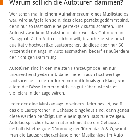
Warum soll ich die Autotüren dämmen?
Wer schon mal in einem Aufnahmeraum eines Musikstudios
war, wird aufgefallen sein, dass diese perfekt gedämmt sind,
denn nur so lässt sich eine perfekte Akustik schaffen. Eine
Auto ist zwar kein Musikstudio, aber wer das Optimum an
Klangqualität im Auto erreichen will, brauch zuerst einmal
qualitativ hochwertige Lautsprecher, da diese aber nur 60
Prozent des Klangs im Auto ausmachen, bedarf es außerdem
der richtigen Dämmung.
Autotüren sind in den meisten Fahrzeugmodellen nur
unzureichend gedämmt, daher liefern auch hochwertige
Lautsprecher in deren Türen nur mittelmäßigen Klang, vor
allem die Bässe kommen nicht so gut rüber, wie sie es
vielleicht in der Lage wären.
Jeder der eine Musikanlage in seinem Heim besitzt, weiß
das die Lautsprecher in Gehäuse eingebaut sind, denn genau
diese werden benötigt, um einem guten Bass zu erzeugen.
Autolautsprecher haben natürlich nicht so ein Gehäuse,
deshalb ist eine gute Dämmung der Türen das A & O, womit
man die Lautsprechergehäuse einer Musikanlage im Auto