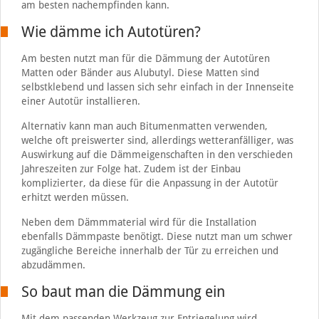
am besten nachempfinden kann.
Wie dämme ich Autotüren?
Am besten nutzt man für die Dämmung der Autotüren
Matten oder Bänder aus Alubutyl. Diese Matten sind
selbstklebend und lassen sich sehr einfach in der Innenseite
einer Autotür installieren.
Alternativ kann man auch Bitumenmatten verwenden,
welche oft preiswerter sind, allerdings wetteranfälliger, was
Auswirkung auf die Dämmeigenschaften in den verschieden
Jahreszeiten zur Folge hat. Zudem ist der Einbau
komplizierter, da diese für die Anpassung in der Autotür
erhitzt werden müssen.
Neben dem Dämmmaterial wird für die Installation
ebenfalls Dämmpaste benötigt. Diese nutzt man um schwer
zugängliche Bereiche innerhalb der Tür zu erreichen und
abzudämmen.
So baut man die Dämmung ein
Mit dem passenden Werkzeug zur Entriegelung wird