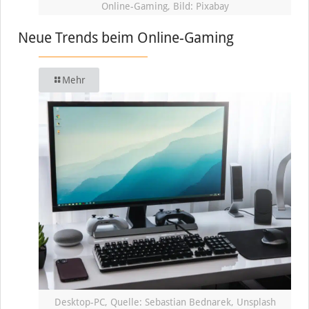
Online-Gaming, Bild: Pixabay
Neue Trends beim Online-Gaming
Mehr
Desktop-PC, Quelle: Sebastian Bednarek, Unsplash