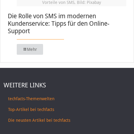
Vorteile von SMS, Bild: Pixabay
Die Rolle von SMS im modernen
Kundenservice: Tipps für den Online-
Support
Mehr
WEITERE LINKS
techfacts-Themenwelten
Top-Artikel bei techfacts
Die neusten Artikel bei techfacts