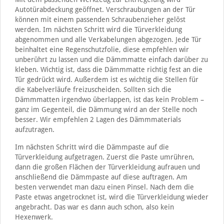
Autotürabdeckung geöffnet. Verschraubungen an der Tür
können mit einem passenden Schraubenzieher gelöst
werden. Im nächsten Schritt wird die Türverkleidung
abgenommen und alle Verkabelungen abgezogen. Jede Tür
beinhaltet eine Regenschutzfolie, diese empfehlen wir
unberührt zu lassen und die Dämmmatte einfach darüber zu
kleben. Wichtig ist, dass die Dämmmatte richtig fest an die
Tür gedrückt wird. Außerdem ist es wichtig die Stellen für
die Kabelverläufe freizuscheiden. Sollten sich die
Dämmmatten irgendwo überlappen, ist das kein Problem –
ganz im Gegenteil, die Dämmung wird an der Stelle noch
besser. Wir empfehlen 2 Lagen des Dämmmaterials
aufzutragen.
Im nächsten Schritt wird die Dämmpaste auf die
Türverkleidung aufgetragen. Zuerst die Paste umrühren,
dann die großen Flächen der Türverkleidung aufrauen und
anschließend die Dämmpaste auf diese auftragen. Am
besten verwendet man dazu einen Pinsel. Nach dem die
Paste etwas angetrocknet ist, wird die Türverkleidung wieder
angebracht. Das war es dann auch schon, also kein
Hexenwerk.