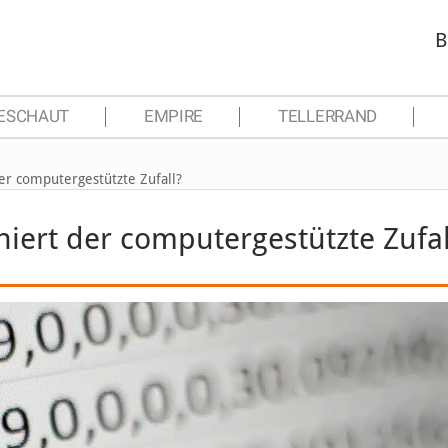
B
ESCHAUT
EMPIRE
TELLERRAND
er computergestützte Zufall?
iert der computergestützte Zufal