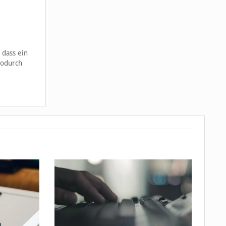
 dass ein
wodurch