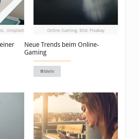
NL, Unsplash
Online-Gaming, Bild: Pixabay
einer
Neue Trends beim Online-
Gaming
Mehr