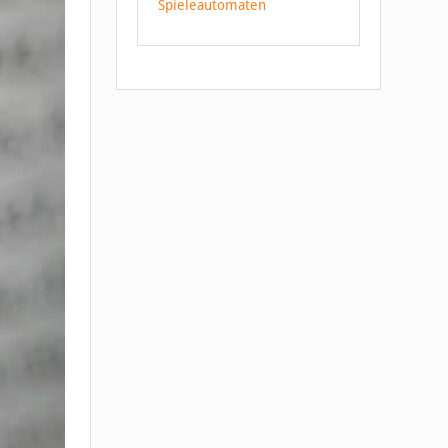
Spieleautomaten