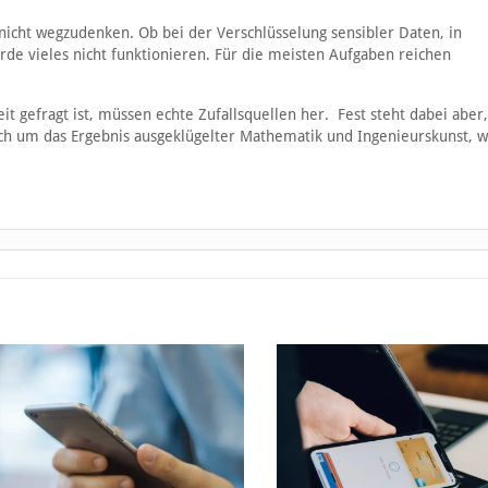
icht wegzudenken. Ob bei der Verschlüsselung sensibler Daten, in
rde vieles nicht funktionieren. Für die meisten Aufgaben reichen
 gefragt ist, müssen echte Zufallsquellen her. Fest steht dabei aber,
s sich um das Ergebnis ausgeklügelter Mathematik und Ingenieurskunst, 