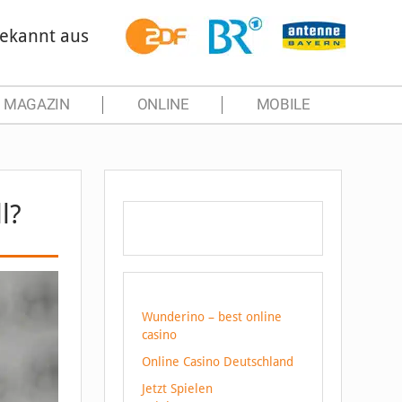
ekannt aus
MAGAZIN
ONLINE
MOBILE
l?
Wunderino – best online
casino
Online Casino Deutschland
Jetzt Spielen