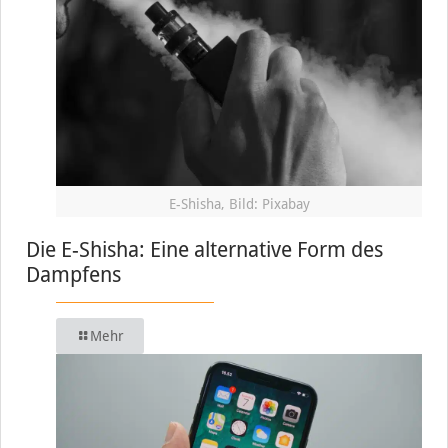
E-Shisha, Bild: Pixabay
Die E-Shisha: Eine alternative Form des
Dampfens
Mehr