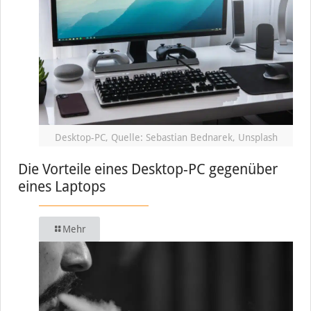
Desktop-PC, Quelle: Sebastian Bednarek, Unsplash
Die Vorteile eines Desktop-PC gegenüber
eines Laptops
Mehr