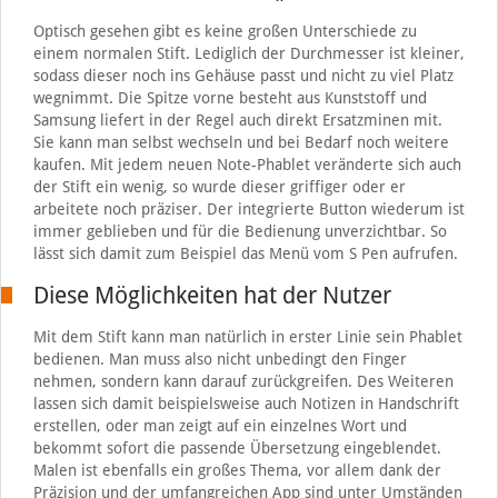
Optisch gesehen gibt es keine großen Unterschiede zu
einem normalen Stift. Lediglich der Durchmesser ist kleiner,
sodass dieser noch ins Gehäuse passt und nicht zu viel Platz
wegnimmt. Die Spitze vorne besteht aus Kunststoff und
Samsung liefert in der Regel auch direkt Ersatzminen mit.
Sie kann man selbst wechseln und bei Bedarf noch weitere
kaufen. Mit jedem neuen Note-Phablet veränderte sich auch
der Stift ein wenig, so wurde dieser griffiger oder er
arbeitete noch präziser. Der integrierte Button wiederum ist
immer geblieben und für die Bedienung unverzichtbar. So
lässt sich damit zum Beispiel das Menü vom S Pen aufrufen.
Diese Möglichkeiten hat der Nutzer
Mit dem Stift kann man natürlich in erster Linie sein Phablet
bedienen. Man muss also nicht unbedingt den Finger
nehmen, sondern kann darauf zurückgreifen. Des Weiteren
lassen sich damit beispielsweise auch Notizen in Handschrift
erstellen, oder man zeigt auf ein einzelnes Wort und
bekommt sofort die passende Übersetzung eingeblendet.
Malen ist ebenfalls ein großes Thema, vor allem dank der
Präzision und der umfangreichen App sind unter Umständen