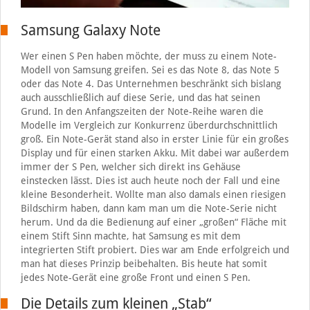
Samsung Galaxy Note
Wer einen S Pen haben möchte, der muss zu einem Note-
Modell von Samsung greifen. Sei es das Note 8, das Note 5
oder das Note 4. Das Unternehmen beschränkt sich bislang
auch ausschließlich auf diese Serie, und das hat seinen
Grund. In den Anfangszeiten der Note-Reihe waren die
Modelle im Vergleich zur Konkurrenz überdurchschnittlich
groß. Ein Note-Gerät stand also in erster Linie für ein großes
Display und für einen starken Akku. Mit dabei war außerdem
immer der S Pen, welcher sich direkt ins Gehäuse
einstecken lässt. Dies ist auch heute noch der Fall und eine
kleine Besonderheit. Wollte man also damals einen riesigen
Bildschirm haben, dann kam man um die Note-Serie nicht
herum. Und da die Bedienung auf einer „großen“ Fläche mit
einem Stift Sinn machte, hat Samsung es mit dem
integrierten Stift probiert. Dies war am Ende erfolgreich und
man hat dieses Prinzip beibehalten. Bis heute hat somit
jedes Note-Gerät eine große Front und einen S Pen.
Die Details zum kleinen „Stab“