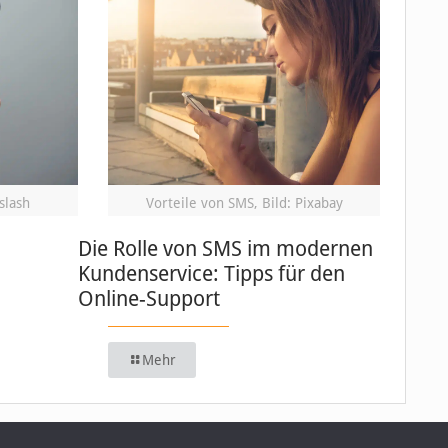
slash
Vorteile von SMS, Bild: Pixabay
Die Rolle von SMS im modernen
Kundenservice: Tipps für den
Online-Support
Mehr