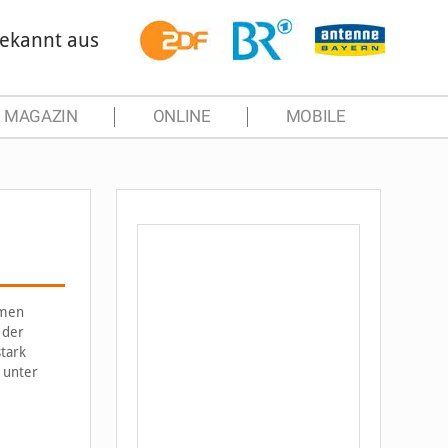
ekannt aus
MAGAZIN
ONLINE
MOBILE
mmen
 der
tark
 unter