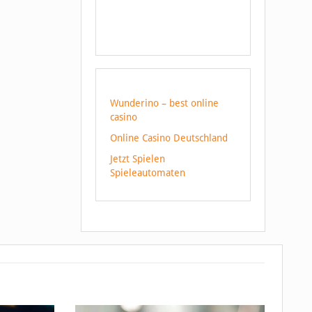
Wunderino – best online
casino
Online Casino Deutschland
Jetzt Spielen
Spieleautomaten