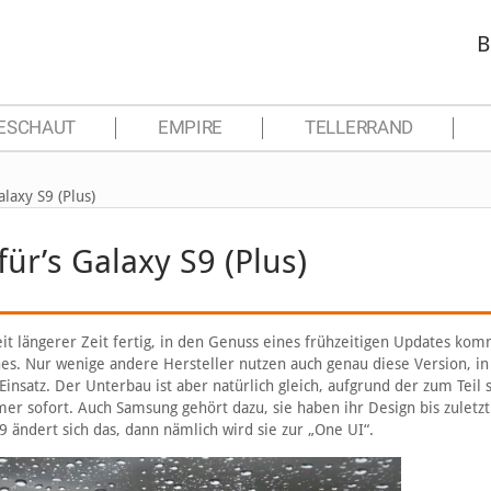
B
ESCHAUT
EMPIRE
TELLERRAND
laxy S9 (Plus)
ür’s Galaxy S9 (Plus)
eit längerer Zeit fertig, in den Genuss eines frühzeitigen Updates ko
es. Nur wenige andere Hersteller nutzen auch genau diese Version, in
atz. Der Unterbau ist aber natürlich gleich, aufgrund der zum Teil s
r sofort. Auch Samsung gehört dazu, sie haben ihr Design bis zuletzt
ändert sich das, dann nämlich wird sie zur „One UI“.