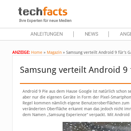
Ihre Experten für neue Medien
ANLEITUNGEN
NEWS
ANG
ANZEIGE:
Home
»
Magazin
»
Samsung verteilt Android 9 für’s Ga
Samsung verteilt Android 9 f
Android 9 Pie aus dem Hause Google ist natürlich schon s
aber nur die eigenen Geräte in Form der Pixel-Smartphon
Regel kommen nämlich eigene Benutzeroberflächen zum Eins
veränderten Oberfläche erkannt man das jedoch nicht imme
dem Namen „Samsung Experience“ verpackt. Mit Android 9 