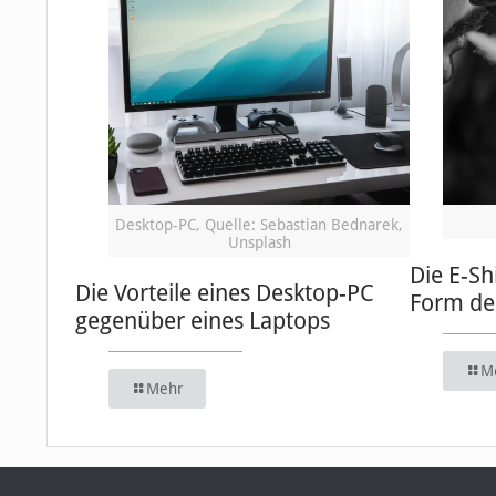
Desktop-PC, Quelle: Sebastian Bednarek,
Unsplash
Die E-Sh
Die Vorteile eines Desktop-PC
Form de
gegenüber eines Laptops
M
Mehr