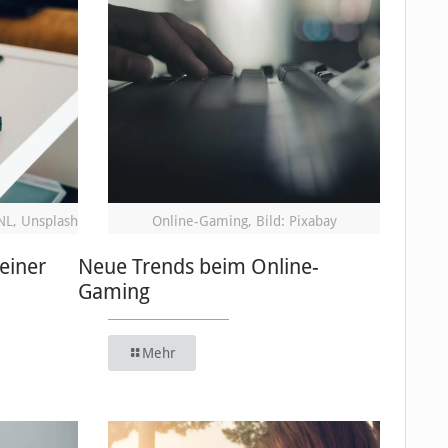
NL, Unsplash
Online-Gaming, Bild: Pixabay
einer
Neue Trends beim Online-
Gaming
Mehr