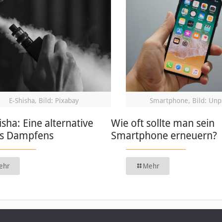
E-Shisha, Bild: Pixabay
Smartphone, Bild: Unp
isha: Eine alternative
Wie oft sollte man sein
s Dampfens
Smartphone erneuern?
ehr
Mehr