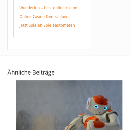
Wunderino – best online casino
Online Casino Deutschland
Jetzt Spielen Spieleautomaten
Ähnliche Beiträge