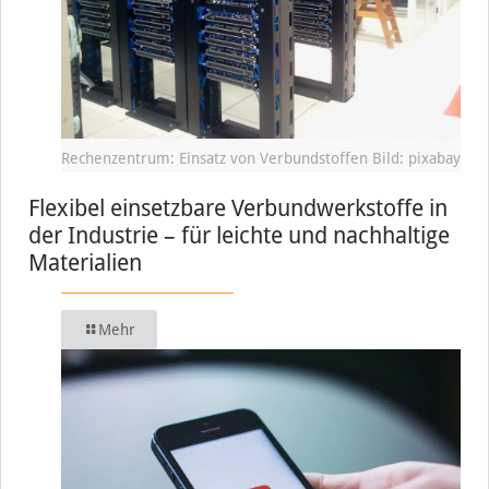
Rechenzentrum: Einsatz von Verbundstoffen Bild: pixabay
Flexibel einsetzbare Verbundwerkstoffe in
der Industrie – für leichte und nachhaltige
Materialien
Mehr