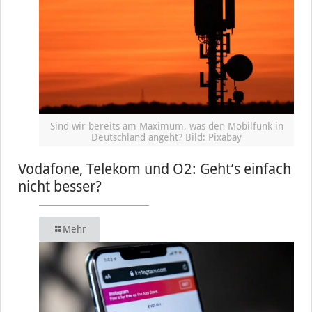
Sind wir bereits am Maximum, was den Mobilfunk in
Deutschland angeht? Bild: Pixabay
Vodafone, Telekom und O2: Geht’s einfach
nicht besser?
Mehr