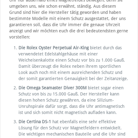
Uhr nur außerhalb eines Magnetfeldes bewegen, denn sie
umgeben uns, wie schon erwähnt, ständig. Aus diesem
Grund sind hier die Hersteller tätig geworden und haben
bestimmte Modelle mit einem Schutz ausgestattet, der uns
garantieren soll, dass die Uhr immer die genaue Uhrzeit
anzeigt und wir möchten euch die drei bedeutendsten gerne
vorstellen:
Die Rolex Oyster Perpetual Air-King
bietet durch das
verwendetet Edelstahlgehäuse mit einer
Weicheisenkalotte einen Schutz vor bis zu 1.000 Gauß.
Damit überzeugt die Rolex neben ihrem sportlichen
Look auch noch mit einem ausreichenden Schutz und
der somit garantierten Genauigkeit bei der Zeitanzeige.
Die Omega Seamaster Diver 300M
bietet sogar einen
Schutz von bis zu 15.000 Gauß. Der Hersteller kann
diesen hohen Schutz gewähren, da eine Silizium-
Unruhspirale dafür sorgt, dass die Uhr antimagnetisch
ist und sich somit nicht magnetisch aufladen kann.
Die Certina DS-1
hat ebenfalls eine sehr effektive
Lösung für den Schutz vor Magnetfeldern entwickelt.
Die wichtigen mechanischen Bauteile und die Uhr sind