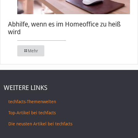
Abhilfe, wenn es im Homeoffice zu heiß
wird
Mehr
WEITERE LINKS
techfacts-Themenwelten
Top-Artikel bei techfacts
Die neusten Artikel bei techfacts