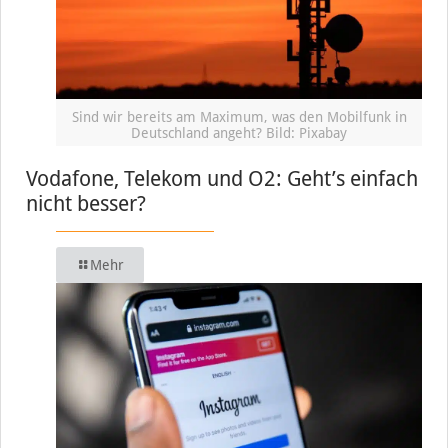
Sind wir bereits am Maximum, was den Mobilfunk in
Deutschland angeht? Bild: Pixabay
Vodafone, Telekom und O2: Geht’s einfach
nicht besser?
Mehr