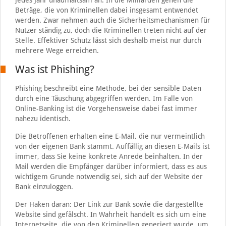
jedes Jahr unaufhaltsam an. In die Milliarden gehen die
Beträge, die von Kriminellen dabei insgesamt entwendet
werden. Zwar nehmen auch die Sicherheitsmechanismen für
Nutzer ständig zu, doch die Kriminellen treten nicht auf der
Stelle. Effektiver Schutz lässt sich deshalb meist nur durch
mehrere Wege erreichen.
Was ist Phishing?
Phishing beschreibt eine Methode, bei der sensible Daten
durch eine Täuschung abgegriffen werden. Im Falle von
Online-Banking ist die Vorgehensweise dabei fast immer
nahezu identisch.
Die Betroffenen erhalten eine E-Mail, die nur vermeintlich
von der eigenen Bank stammt. Auffällig an diesen E-Mails ist
immer, dass Sie keine konkrete Anrede beinhalten. In der
Mail werden die Empfänger darüber informiert, dass es aus
wichtigem Grunde notwendig sei, sich auf der Website der
Bank einzuloggen.
Der Haken daran: Der Link zur Bank sowie die dargestellte
Website sind gefälscht. In Wahrheit handelt es sich um eine
Internetseite, die von den Kriminellen generiert wurde, um