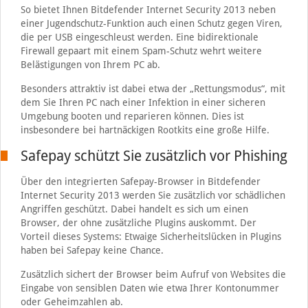
So bietet Ihnen Bitdefender Internet Security 2013 neben
einer Jugendschutz-Funktion auch einen Schutz gegen Viren,
die per USB eingeschleust werden. Eine bidirektionale
Firewall gepaart mit einem Spam-Schutz wehrt weitere
Belästigungen von Ihrem PC ab.
Besonders attraktiv ist dabei etwa der „Rettungsmodus“, mit
dem Sie Ihren PC nach einer Infektion in einer sicheren
Umgebung booten und reparieren können. Dies ist
insbesondere bei hartnäckigen Rootkits eine große Hilfe.
Safepay schützt Sie zusätzlich vor Phishing
Über den integrierten Safepay-Browser in Bitdefender
Internet Security 2013 werden Sie zusätzlich vor schädlichen
Angriffen geschützt. Dabei handelt es sich um einen
Browser, der ohne zusätzliche Plugins auskommt. Der
Vorteil dieses Systems: Etwaige Sicherheitslücken in Plugins
haben bei Safepay keine Chance.
Zusätzlich sichert der Browser beim Aufruf von Websites die
Eingabe von sensiblen Daten wie etwa Ihrer Kontonummer
oder Geheimzahlen ab.