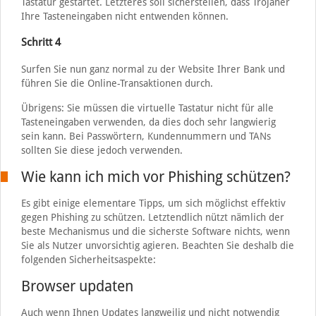
Tastatur gestartet. Letzteres soll sicherstellen, dass Trojaner
Ihre Tasteneingaben nicht entwenden können.
Schritt 4
Surfen Sie nun ganz normal zu der Website Ihrer Bank und
führen Sie die Online-Transaktionen durch.
Übrigens: Sie müssen die virtuelle Tastatur nicht für alle
Tasteneingaben verwenden, da dies doch sehr langwierig
sein kann. Bei Passwörtern, Kundennummern und TANs
sollten Sie diese jedoch verwenden.
Wie kann ich mich vor Phishing schützen?
Es gibt einige elementare Tipps, um sich möglichst effektiv
gegen Phishing zu schützen. Letztendlich nützt nämlich der
beste Mechanismus und die sicherste Software nichts, wenn
Sie als Nutzer unvorsichtig agieren. Beachten Sie deshalb die
folgenden Sicherheitsaspekte:
Browser updaten
Auch wenn Ihnen Updates langweilig und nicht notwendig