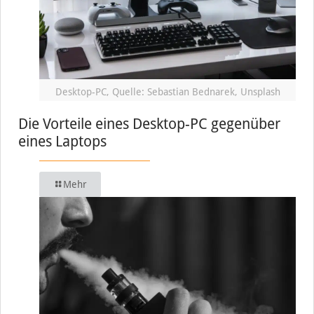
Desktop-PC, Quelle: Sebastian Bednarek, Unsplash
Die Vorteile eines Desktop-PC gegenüber
eines Laptops
Mehr