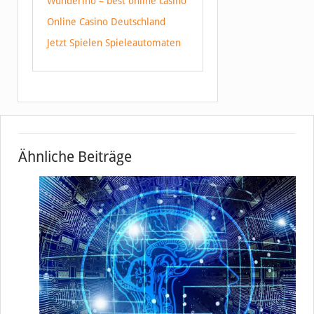
Wunderino – best online casino
Online Casino Deutschland
Jetzt Spielen Spieleautomaten
Ähnliche Beiträge