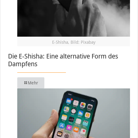
E-Shisha, Bild: Pixabay
Die E-Shisha: Eine alternative Form des
Dampfens
Mehr