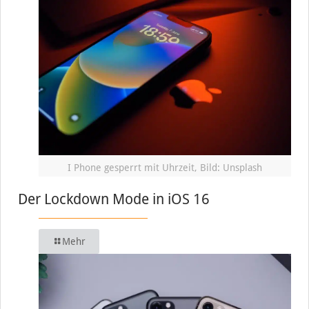
I Phone gesperrt mit Uhrzeit, Bild: Unsplash
Der Lockdown Mode in iOS 16
Mehr