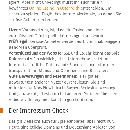
agiert. Aber nicht unbedingt müsst ihr euch für ein
bewährtes
Online Casino in Österreich
entscheiden, um
sicher zu spielen. Es gibt bestimmte Merkmale, an denen Sie
seriöse Anbieter erkennen:
Lizenz:
Voraussetzung ist, dass ein Casino von einer
europäischen Glücksspielbehörde zugelassen wurde.
Prüfsiegel:
Seriöse Anbieter werden auch von unabhängigen
Behörden überprüft.
Verschlüsselung der Website:
SSL und Co. Ihr kennt das Spiel
Datenschutz:
Ein wirklich gutes Unternehmen setzt im
Internet auf etliche Datenschutz Standards und informiert
transparent mit Menüs und Optionen seine Besucher.
Gute Bewertungen und Rezensionen:
Hier gilt es,
Bewertungen anderer Nutzer durchzulesen. Sie sind
mitunter das Non-Plus-Ultra in Sachen Seriosität Messung.
Und ganz wichtig: Lest auch bei anderen Portalen über den
Anbieter. Die eigenen könnten geschönt sein.
Der Impressum Check
Das gilt vielleicht auch für Spieleanbieter, aber nicht nur.
Heute sind etliche Domains und Deutschland Ableger von