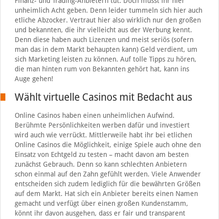
Finanz- und Trading-Anbietern tut. Doch müsst ihr hier
unheimlich Acht geben. Denn leider tummeln sich hier auch
etliche Abzocker. Vertraut hier also wirklich nur den großen
und bekannten, die ihr vielleicht aus der Werbung kennt.
Denn diese haben auch Lizenzen und meist seriös (sofern
man das in dem Markt behaupten kann) Geld verdient, um
sich Marketing leisten zu können. Auf tolle Tipps zu hören,
die man hinten rum von Bekannten gehört hat, kann ins
Auge gehen!
Wählt virtuelle Casinos mit Bedacht aus
Online Casinos haben einen unheimlichen Aufwind.
Berühmte Persönlichkeiten werben dafür und investiert
wird auch wie verrückt. Mittlerweile habt ihr bei etlichen
Online Casinos die Möglichkeit, einige Spiele auch ohne den
Einsatz von Echtgeld zu testen – macht davon am besten
zunächst Gebrauch. Denn so kann schlechten Anbietern
schon einmal auf den Zahn gefühlt werden. Viele Anwender
entscheiden sich zudem lediglich für die bewährten Größen
auf dem Markt. Hat sich ein Anbieter bereits einen Namen
gemacht und verfügt über einen großen Kundenstamm,
könnt ihr davon ausgehen, dass er fair und transparent