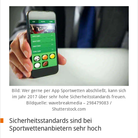
Bild: Wer gerne per App Sportwetten abschließt, kann sich
im Jahr 2017 über sehr hohe Sicherheitsstandards freuen.
Bildquelle: wavebreakmedia – 298479083 /
Shutterstock.com
Sicherheitsstandards sind bei
Sportwettenanbietern sehr hoch