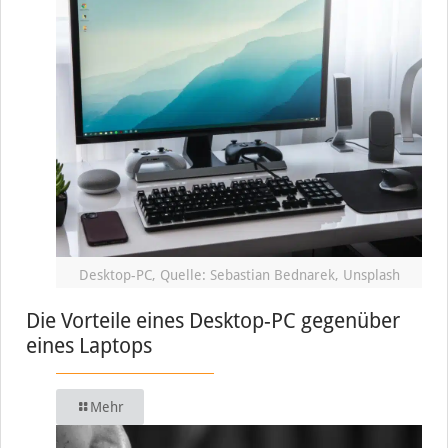
Desktop-PC, Quelle: Sebastian Bednarek, Unsplash
Die Vorteile eines Desktop-PC gegenüber
eines Laptops
Mehr