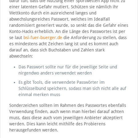
dafür tun, dass die Nutzung einer Sportwetten App nicht zu
einer latenten Gefahr mutiert. Schützen sie nämlich ihr
Wettkonto durch ein ausreichend langes und
abwechslungsreiches Passwort, welches im Idealfall
randomisiert generiert wurde, so senkt das die Gefahr eines
Konto-Hacks erheblich. An die Länge des Passwortes ist per
se laut
bsi-fuer-buerger.de
die Anforderung zu stellen, dass
es mindestens acht Zeichen lang ist und es kommt auch
darauf an, dass sich Buchstaben und Zahlen stark
abwechseln:
Das Passwort sollte nur für die jeweilige Seite und
nirgendwo anders verwendet werden
Es gibt Tools, die verwendete Passwörter im
Schlüsselbund speichern, sodass man sich nicht alle auf
einmal merken muss
Sonderzeichen sollten im Rahmen des Passwortes ebenfalls
Verwendung finden, auch wenn man hierbei darauf achten
muss, dass diese auch vom jeweiligen Anbieter akzeptiert
werden. Dies kann leicht mithilfe des Probierens
herausgefunden werden.