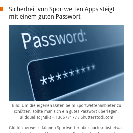
Sicherheit von Sportwetten Apps steigt
mit einem guten Passwort
Bild: Um die eigenen Daten beim Sportwettenanbieter zu
schützen, sollte man sich ein gutes Passwort überlegen.
Bildquelle: JMiks – 130577177 / Shutterstock.com
Glücklicherweise können Sportwetter aber auch selbst etwas