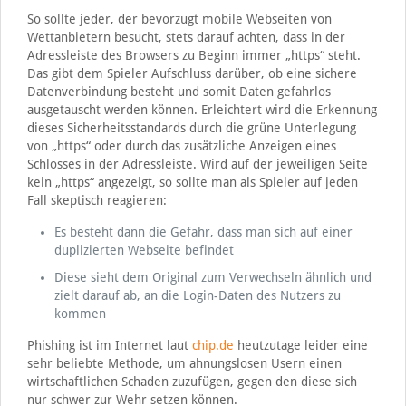
So sollte jeder, der bevorzugt mobile Webseiten von
Wettanbietern besucht, stets darauf achten, dass in der
Adressleiste des Browsers zu Beginn immer „https“ steht.
Das gibt dem Spieler Aufschluss darüber, ob eine sichere
Datenverbindung besteht und somit Daten gefahrlos
ausgetauscht werden können. Erleichtert wird die Erkennung
dieses Sicherheitsstandards durch die grüne Unterlegung
von „https“ oder durch das zusätzliche Anzeigen eines
Schlosses in der Adressleiste. Wird auf der jeweiligen Seite
kein „https“ angezeigt, so sollte man als Spieler auf jeden
Fall skeptisch reagieren:
Es besteht dann die Gefahr, dass man sich auf einer
duplizierten Webseite befindet
Diese sieht dem Original zum Verwechseln ähnlich und
zielt darauf ab, an die Login-Daten des Nutzers zu
kommen
Phishing ist im Internet laut
chip.de
heutzutage leider eine
sehr beliebte Methode, um ahnungslosen Usern einen
wirtschaftlichen Schaden zuzufügen, gegen den diese sich
nur schwer zur Wehr setzen können.