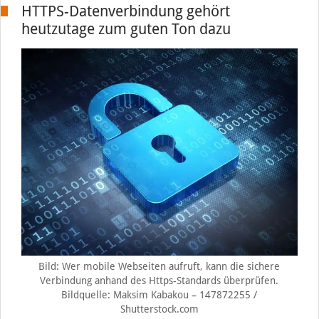
HTTPS-Datenverbindung gehört
heutzutage zum guten Ton dazu
Bild: Wer mobile Webseiten aufruft, kann die sichere
Verbindung anhand des Https-Standards überprüfen.
Bildquelle: Maksim Kabakou – 147872255 /
Shutterstock.com