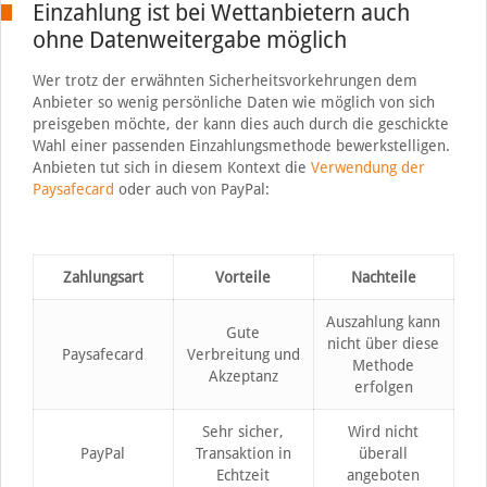
Einzahlung ist bei Wettanbietern auch
ohne Datenweitergabe möglich
Wer trotz der erwähnten Sicherheitsvorkehrungen dem
Anbieter so wenig persönliche Daten wie möglich von sich
preisgeben möchte, der kann dies auch durch die geschickte
Wahl einer passenden Einzahlungsmethode bewerkstelligen.
Anbieten tut sich in diesem Kontext die
Verwendung der
Paysafecard
oder auch von PayPal:
Zahlungsart
Vorteile
Nachteile
Auszahlung kann
Gute
nicht über diese
Paysafecard
Verbreitung und
Methode
Akzeptanz
erfolgen
Sehr sicher,
Wird nicht
PayPal
Transaktion in
überall
Echtzeit
angeboten