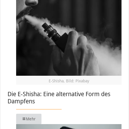
E-Shisha, Bild: Pixabay
Die E-Shisha: Eine alternative Form des
Dampfens
Mehr