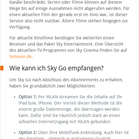
Kanäle beschränkt. Serien oder Filme können auf diesem
Wege bis auf einige Ausnahmen nicht abgerufen werden. Für
einen aktuellen Film der gerade erst im Kino war, ist dieser
Service also nicht nutzbar. Ältere Filme stehen hingegen zur
Verfügung.
Für aktuelle Kinofilme benötigen Sie weiterhin einen
Receiver und das Paket Sky Entertainment. Eine Übersicht
des aktuellen TV-Programms von Sky Cinema finden Sie auf
tvmovie.de
.
Wie kann ich Sky Go empfangen?
Um Sky Go nach Abschluss des Abonnements zu erhalten,
haben Sie grundsätzlich zwei Möglichkeiten:
Option 1:
Per WLAN streamen Sie die Inhalte auf Ihr
iPad bzw. iPhone. Der Vorteil dieser Methode ist die
enorm große Datenmenge, die übertragen werden
kann. Dafür sind Sie räumlich jedoch stark an einen
schnellen Internetzugang mit WLAN gebunden.
Option 2:
Über Ihre Mobilfunk-Anbindung. Auch hier ist
der Empfang – obgleich in einfacherer Qualität –