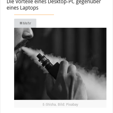
Die Vorteile eines Desktop-PC gegenüber
eines Laptops
Mehr
E-Shisha, Bild: Pixabay