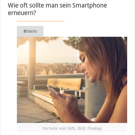
Wie oft sollte man sein Smartphone
erneuern?
Mehr
Vorteile von SMS, Bild: Pixabay