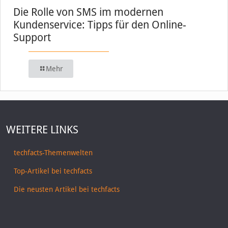
Die Rolle von SMS im modernen
Kundenservice: Tipps für den Online-
Support
Mehr
WEITERE LINKS
techfacts-Themenwelten
Top-Artikel bei techfacts
Die neusten Artikel bei techfacts