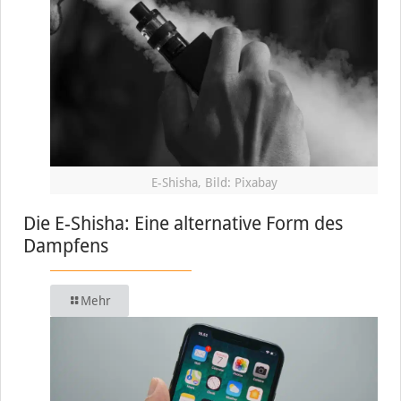
E-Shisha, Bild: Pixabay
Die E-Shisha: Eine alternative Form des
Dampfens
Mehr