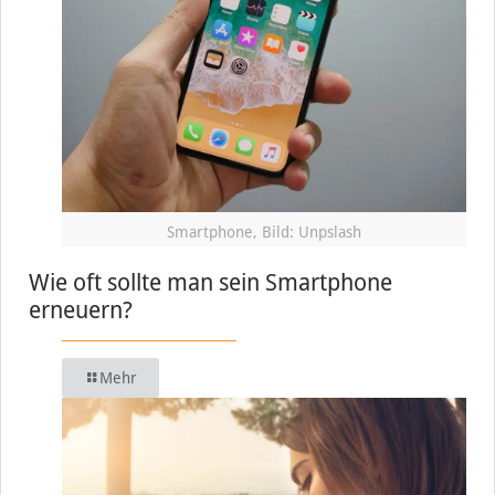
Smartphone, Bild: Unpslash
Wie oft sollte man sein Smartphone
erneuern?
Mehr