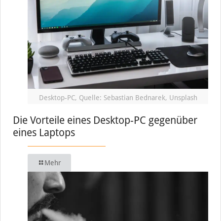
Desktop-PC, Quelle: Sebastian Bednarek, Unsplash
Die Vorteile eines Desktop-PC gegenüber
eines Laptops
Mehr