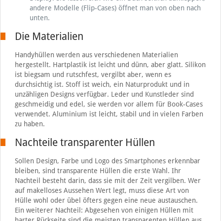
andere Modelle (Flip-Cases) öffnet man von oben nach
unten.
Die Materialien
Handyhüllen werden aus verschiedenen Materialien
hergestellt. Hartplastik ist leicht und dünn, aber glatt. Silikon
ist biegsam und rutschfest, vergilbt aber, wenn es
durchsichtig ist. Stoff ist weich, ein Naturprodukt und in
unzähligen Designs verfügbar. Leder und Kunstleder sind
geschmeidig und edel, sie werden vor allem für Book-Cases
verwendet. Aluminium ist leicht, stabil und in vielen Farben
zu haben.
Nachteile transparenter Hüllen
Sollen Design, Farbe und Logo des Smartphones erkennbar
bleiben, sind transparente Hüllen die erste Wahl. Ihr
Nachteil besteht darin, dass sie mit der Zeit vergilben. Wer
auf makelloses Aussehen Wert legt, muss diese Art von
Hülle wohl oder übel öfters gegen eine neue austauschen.
Ein weiterer Nachteil: Abgesehen von einigen Hüllen mit
harter Rückseite sind die meisten transparenten Hüllen aus