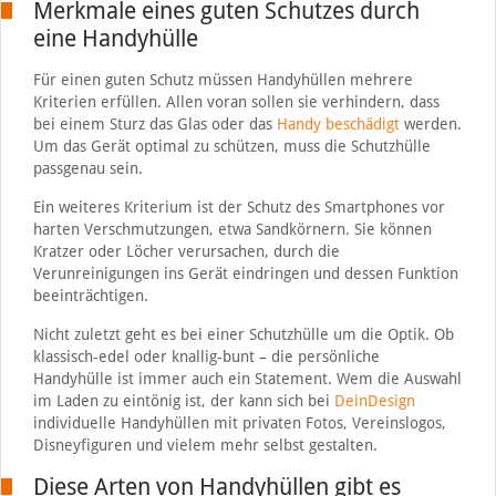
Merkmale eines guten Schutzes durch
eine Handyhülle
Für einen guten Schutz müssen Handyhüllen mehrere
Kriterien erfüllen. Allen voran sollen sie verhindern, dass
bei einem Sturz das Glas oder das
Handy beschädigt
werden.
Um das Gerät optimal zu schützen, muss die Schutzhülle
passgenau sein.
Ein weiteres Kriterium ist der Schutz des Smartphones vor
harten Verschmutzungen, etwa Sandkörnern. Sie können
Kratzer oder Löcher verursachen, durch die
Verunreinigungen ins Gerät eindringen und dessen Funktion
beeinträchtigen.
Nicht zuletzt geht es bei einer Schutzhülle um die Optik. Ob
klassisch-edel oder knallig-bunt – die persönliche
Handyhülle ist immer auch ein Statement. Wem die Auswahl
im Laden zu eintönig ist, der kann sich bei
DeinDesign
individuelle Handyhüllen mit privaten Fotos, Vereinslogos,
Disneyfiguren und vielem mehr selbst gestalten.
Diese Arten von Handyhüllen gibt es