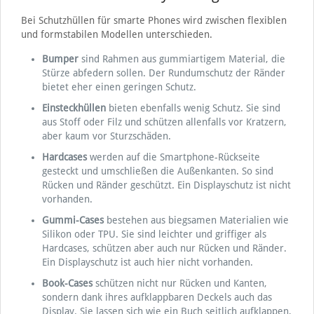
Bei Schutzhüllen für smarte Phones wird zwischen flexiblen
und formstabilen Modellen unterschieden.
Bumper
sind Rahmen aus gummiartigem Material, die
Stürze abfedern sollen. Der Rundumschutz der Ränder
bietet eher einen geringen Schutz.
Einsteckhüllen
bieten ebenfalls wenig Schutz. Sie sind
aus Stoff oder Filz und schützen allenfalls vor Kratzern,
aber kaum vor Sturzschäden.
Hardcases
werden auf die Smartphone-Rückseite
gesteckt und umschließen die Außenkanten. So sind
Rücken und Ränder geschützt. Ein Displayschutz ist nicht
vorhanden.
Gummi-Cases
bestehen aus biegsamen Materialien wie
Silikon oder TPU. Sie sind leichter und griffiger als
Hardcases, schützen aber auch nur Rücken und Ränder.
Ein Displayschutz ist auch hier nicht vorhanden.
Book-Cases
schützen nicht nur Rücken und Kanten,
sondern dank ihres aufklappbaren Deckels auch das
Display. Sie lassen sich wie ein Buch seitlich aufklappen,