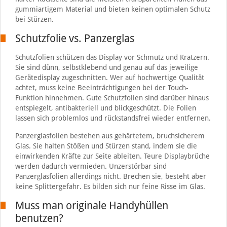
gummiartigem Material und bieten keinen optimalen Schutz
bei Stürzen.
Schutzfolie vs. Panzerglas
Schutzfolien schützen das Display vor Schmutz und Kratzern.
Sie sind dünn, selbstklebend und genau auf das jeweilige
Gerätedisplay zugeschnitten. Wer auf hochwertige Qualität
achtet, muss keine Beeinträchtigungen bei der Touch-
Funktion hinnehmen. Gute Schutzfolien sind darüber hinaus
entspiegelt, antibakteriell und blickgeschützt. Die Folien
lassen sich problemlos und rückstandsfrei wieder entfernen.
Panzerglasfolien bestehen aus gehärtetem, bruchsicherem
Glas. Sie halten Stößen und Stürzen stand, indem sie die
einwirkenden Kräfte zur Seite ableiten. Teure Displaybrüche
werden dadurch vermieden. Unzerstörbar sind
Panzerglasfolien allerdings nicht. Brechen sie, besteht aber
keine Splittergefahr. Es bilden sich nur feine Risse im Glas.
Muss man originale Handyhüllen
benutzen?