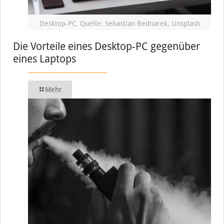
Desktop-PC, Quelle: Sebastian Bednarek, Unsplash
Die Vorteile eines Desktop-PC gegenüber
eines Laptops
Mehr