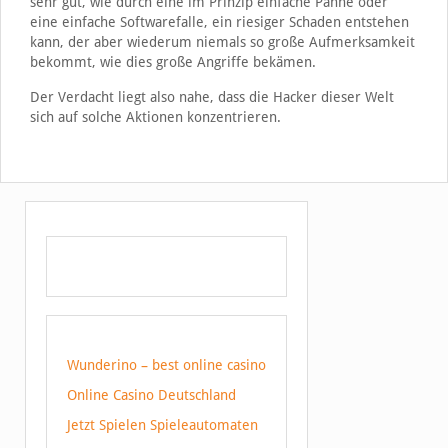
sehr gut, wie durch eine im Prinzip einfache Panne oder
eine einfache Softwarefalle, ein riesiger Schaden entstehen
kann, der aber wiederum niemals so große Aufmerksamkeit
bekommt, wie dies große Angriffe bekämen.
Der Verdacht liegt also nahe, dass die Hacker dieser Welt
sich auf solche Aktionen konzentrieren.
Wunderino – best online casino
Online Casino Deutschland
Jetzt Spielen Spieleautomaten