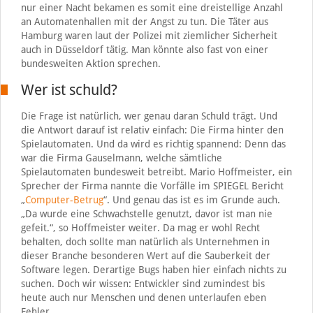
nur einer Nacht bekamen es somit eine dreistellige Anzahl
an Automatenhallen mit der Angst zu tun. Die Täter aus
Hamburg waren laut der Polizei mit ziemlicher Sicherheit
auch in Düsseldorf tätig. Man könnte also fast von einer
bundesweiten Aktion sprechen.
Wer ist schuld?
Die Frage ist natürlich, wer genau daran Schuld trägt. Und
die Antwort darauf ist relativ einfach: Die Firma hinter den
Spielautomaten. Und da wird es richtig spannend: Denn das
war die Firma Gauselmann, welche sämtliche
Spielautomaten bundesweit betreibt. Mario Hoffmeister, ein
Sprecher der Firma nannte die Vorfälle im SPIEGEL Bericht
„
Computer-Betrug
“. Und genau das ist es im Grunde auch.
„Da wurde eine Schwachstelle genutzt, davor ist man nie
gefeit.“, so Hoffmeister weiter. Da mag er wohl Recht
behalten, doch sollte man natürlich als Unternehmen in
dieser Branche besonderen Wert auf die Sauberkeit der
Software legen. Derartige Bugs haben hier einfach nichts zu
suchen. Doch wir wissen: Entwickler sind zumindest bis
heute auch nur Menschen und denen unterlaufen eben
Fehler.