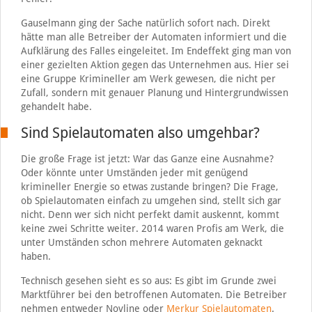
Gauselmann ging der Sache natürlich sofort nach. Direkt
hätte man alle Betreiber der Automaten informiert und die
Aufklärung des Falles eingeleitet. Im Endeffekt ging man von
einer gezielten Aktion gegen das Unternehmen aus. Hier sei
eine Gruppe Krimineller am Werk gewesen, die nicht per
Zufall, sondern mit genauer Planung und Hintergrundwissen
gehandelt habe.
Sind Spielautomaten also umgehbar?
Die große Frage ist jetzt: War das Ganze eine Ausnahme?
Oder könnte unter Umständen jeder mit genügend
krimineller Energie so etwas zustande bringen? Die Frage,
ob Spielautomaten einfach zu umgehen sind, stellt sich gar
nicht. Denn wer sich nicht perfekt damit auskennt, kommt
keine zwei Schritte weiter. 2014 waren Profis am Werk, die
unter Umständen schon mehrere Automaten geknackt
haben.
Technisch gesehen sieht es so aus: Es gibt im Grunde zwei
Marktführer bei den betroffenen Automaten. Die Betreiber
nehmen entweder Novline oder
Merkur Spielautomaten
.