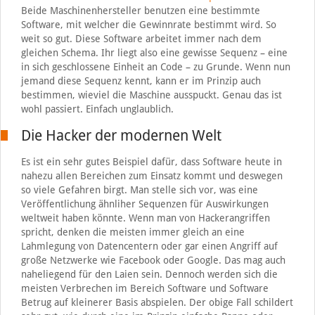
Beide Maschinenhersteller benutzen eine bestimmte
Software, mit welcher die Gewinnrate bestimmt wird. So
weit so gut. Diese Software arbeitet immer nach dem
gleichen Schema. Ihr liegt also eine gewisse Sequenz – eine
in sich geschlossene Einheit an Code – zu Grunde. Wenn nun
jemand diese Sequenz kennt, kann er im Prinzip auch
bestimmen, wieviel die Maschine ausspuckt. Genau das ist
wohl passiert. Einfach unglaublich.
Die Hacker der modernen Welt
Es ist ein sehr gutes Beispiel dafür, dass Software heute in
nahezu allen Bereichen zum Einsatz kommt und deswegen
so viele Gefahren birgt. Man stelle sich vor, was eine
Veröffentlichung ähnliher Sequenzen für Auswirkungen
weltweit haben könnte. Wenn man von Hackerangriffen
spricht, denken die meisten immer gleich an eine
Lahmlegung von Datencentern oder gar einen Angriff auf
große Netzwerke wie Facebook oder Google. Das mag auch
naheliegend für den Laien sein. Dennoch werden sich die
meisten Verbrechen im Bereich Software und Software
Betrug auf kleinerer Basis abspielen. Der obige Fall schildert