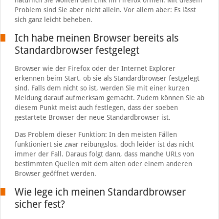
natürlich Sie wollten den Link im Firefox öffnen. Mit diesem
Problem sind Sie aber nicht allein. Vor allem aber: Es lässt
sich ganz leicht beheben.
Ich habe meinen Browser bereits als
Standardbrowser festgelegt
Browser wie der Firefox oder der Internet Explorer
erkennen beim Start, ob sie als Standardbrowser festgelegt
sind. Falls dem nicht so ist, werden Sie mit einer kurzen
Meldung darauf aufmerksam gemacht. Zudem können Sie ab
diesem Punkt meist auch festlegen, dass der soeben
gestartete Browser der neue Standardbrowser ist.
Das Problem dieser Funktion: In den meisten Fällen
funktioniert sie zwar reibungslos, doch leider ist das nicht
immer der Fall. Daraus folgt dann, dass manche URLs von
bestimmten Quellen mit dem alten oder einem anderen
Browser geöffnet werden.
Wie lege ich meinen Standardbrowser
sicher fest?