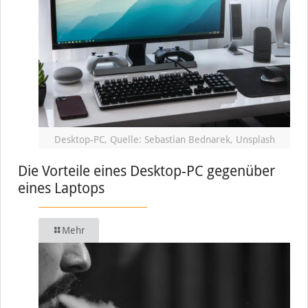
Desktop-PC, Quelle: Sebastian Bednarek, Unsplash
Die Vorteile eines Desktop-PC gegenüber
eines Laptops
Mehr