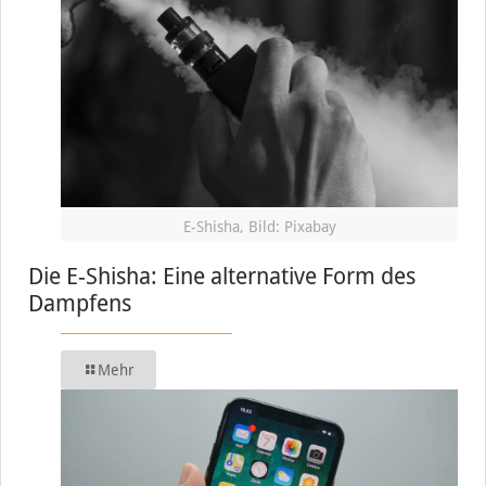
E-Shisha, Bild: Pixabay
Die E-Shisha: Eine alternative Form des
Dampfens
Mehr