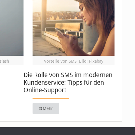
slash
Vorteile von SMS, Bild: Pixabay
Die Rolle von SMS im modernen
Kundenservice: Tipps für den
Online-Support
Mehr