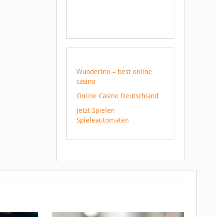
Wunderino – best online
casino
Online Casino Deutschland
Jetzt Spielen
Spieleautomaten