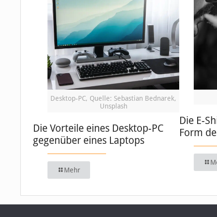
Desktop-PC, Quelle: Sebastian Bednarek,
Unsplash
Die E-Sh
Die Vorteile eines Desktop-PC
Form de
gegenüber eines Laptops
M
Mehr