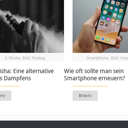
E-Shisha, Bild: Pixabay
Smartphone, Bild: Unp
isha: Eine alternative
Wie oft sollte man sein
s Dampfens
Smartphone erneuern?
ehr
Mehr