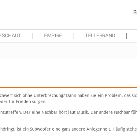
B
ESCHAUT
EMPIRE
TELLERRAND
chwert sich ohne Unterbrechung? Dann haben Sie ein Problem, das sic
ieder für Frieden sorgen.
zutreffen. Der eine Nachbar hört laut Musik. Der andere Nachbar fühl
ringt, ist ein Subwoofer eine ganz andere Anlegenheit. Häufig stehe