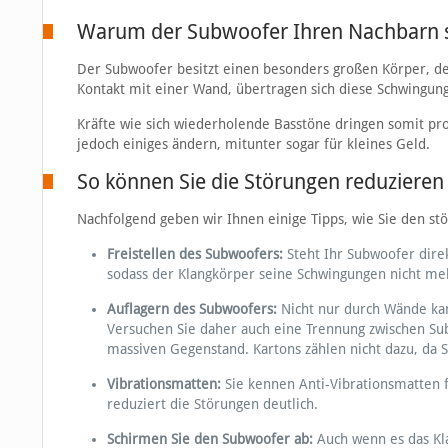
Warum der Subwoofer Ihren Nachbarn s
Der Subwoofer besitzt einen besonders großen Körper, de
Kontakt mit einer Wand, übertragen sich diese Schwingunge
Kräfte wie sich wiederholende Basstöne dringen somit pr
jedoch einiges ändern, mitunter sogar für kleines Geld.
So können Sie die Störungen reduzieren
Nachfolgend geben wir Ihnen einige Tipps, wie Sie den s
Freistellen des Subwoofers:
Steht Ihr Subwoofer dire
sodass der Klangkörper seine Schwingungen nicht meh
Auflagern des Subwoofers:
Nicht nur durch Wände kan
Versuchen Sie daher auch eine Trennung zwischen Su
massiven Gegenstand. Kartons zählen nicht dazu, da 
Vibrationsmatten:
Sie kennen Anti-Vibrationsmatten 
reduziert die Störungen deutlich.
Schirmen Sie den Subwoofer ab:
Auch wenn es das Kla