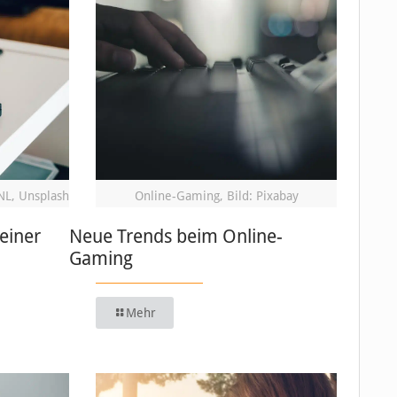
NL, Unsplash
Online-Gaming, Bild: Pixabay
einer
Neue Trends beim Online-
Gaming
Mehr