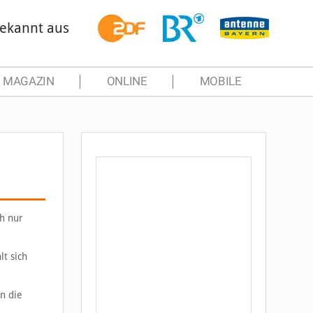
ekannt aus
MAGAZIN
ONLINE
MOBILE
h nur
t sich
n die