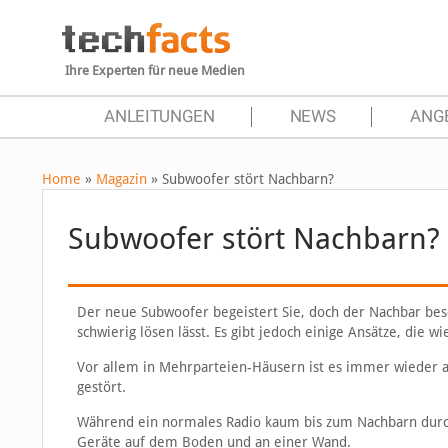
Ihre Experten für neue Medien
ANLEITUNGEN
NEWS
ANG
Home
»
Magazin
»
Subwoofer stört Nachbarn?
Subwoofer stört Nachbarn?
Der neue Subwoofer begeistert Sie, doch der Nachbar bes
schwierig lösen lässt. Es gibt jedoch einige Ansätze, die w
Vor allem in Mehrparteien-Häusern ist es immer wieder an
gestört.
Während ein normales Radio kaum bis zum Nachbarn durchd
Geräte auf dem Boden und an einer Wand.