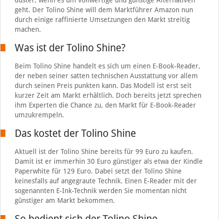
düster, wenn es um vollwertige und günstige Alternativen
geht. Der Tolino Shine will dem Marktführer Amazon nun
durch einige raffinierte Umsetzungen den Markt streitig
machen.
Was ist der Tolino Shine?
Beim Tolino Shine handelt es sich um einen E-Book-Reader,
der neben seiner satten technischen Ausstattung vor allem
durch seinen Preis punkten kann. Das Modell ist erst seit
kurzer Zeit am Markt erhältlich. Doch bereits jetzt sprechen
ihm Experten die Chance zu, den Markt für E-Book-Reader
umzukrempeln.
Das kostet der Tolino Shine
Aktuell ist der Tolino Shine bereits für 99 Euro zu kaufen.
Damit ist er immerhin 30 Euro günstiger als etwa der Kindle
Paperwhite für 129 Euro. Dabei setzt der Tolino Shine
keinesfalls auf angegraute Technik. Einen E-Reader mit der
sogenannten E-Ink-Technik werden Sie momentan nicht
günstiger am Markt bekommen.
So bedient sich der Tolino Shine