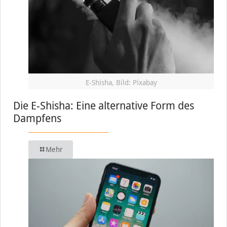
E-Shisha, Bild: Pixabay
Die E-Shisha: Eine alternative Form des
Dampfens
Mehr