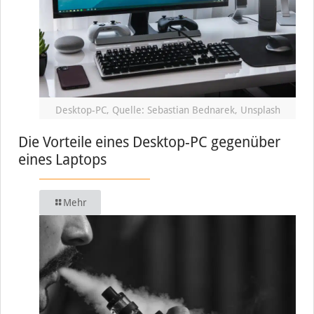
Desktop-PC, Quelle: Sebastian Bednarek, Unsplash
Die Vorteile eines Desktop-PC gegenüber
eines Laptops
Mehr