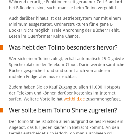
Während derartige Funktionen seit geraumer Zeit Standard
bei E-Readern sind, sucht man sie beim Tolino vergeblich.
Auch darüber hinaus ist das Betriebssystem nur mit einem
Minimum ausgestattet. Ordnerstrukturen für eigene E-
Books? Nicht möglich. Freie Anordnung der Bücher? Fehlt.
Lesen im Querformat? Keine Chance.
Was hebt den Tolino besonders hervor?
Wer sich einen Tolino zulegt, erhält automatisch 25 Gigabyte
Speicherplatz in der Telekom-Cloud. Darin werden sämtliche
Bücher gespeichert und sind somit auch von anderen
mobilen Endgeräten aus erreichbar.
Zudem haben Sie ab Kauf Zugang zu allen 11.000 Hotspots
der Telekom und können darüber kostenlos im Internet
surfen. Weitere Vorteile hat
weltbild.de
zusammengefasst.
Wer sollte beim Tolino Shine zugreifen?
Der Tolino Shine ist schon allein aufgrund seines Preises ein
Angebot, das für jeden Käufer in Betracht kommt. An den
Details entscheidet sich jedoch, ob man zuschlagen soll.