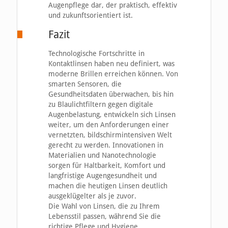
Augenpflege dar, der praktisch, effektiv
und zukunftsorientiert ist.
Fazit
Technologische Fortschritte in
Kontaktlinsen haben neu definiert, was
moderne Brillen erreichen können. Von
smarten Sensoren, die
Gesundheitsdaten überwachen, bis hin
zu Blaulichtfiltern gegen digitale
Augenbelastung, entwickeln sich Linsen
weiter, um den Anforderungen einer
vernetzten, bildschirmintensiven Welt
gerecht zu werden. Innovationen in
Materialien und Nanotechnologie
sorgen für Haltbarkeit, Komfort und
langfristige Augengesundheit und
machen die heutigen Linsen deutlich
ausgeklügelter als je zuvor.
Die Wahl von Linsen, die zu Ihrem
Lebensstil passen, während Sie die
richtige Pflege und Hygiene