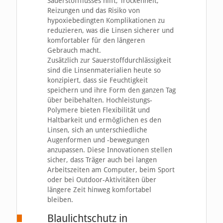
Sauerstoffflusses hilft, Trockenheit,
Reizungen und das Risiko von
hypoxiebedingten Komplikationen zu
reduzieren, was die Linsen sicherer und
komfortabler für den längeren
Gebrauch macht.
Zusätzlich zur Sauerstoffdurchlässigkeit
sind die Linsenmaterialien heute so
konzipiert, dass sie Feuchtigkeit
speichern und ihre Form den ganzen Tag
über beibehalten. Hochleistungs-
Polymere bieten Flexibilität und
Haltbarkeit und ermöglichen es den
Linsen, sich an unterschiedliche
Augenformen und -bewegungen
anzupassen. Diese Innovationen stellen
sicher, dass Träger auch bei langen
Arbeitszeiten am Computer, beim Sport
oder bei Outdoor-Aktivitäten über
längere Zeit hinweg komfortabel
bleiben.
Blaulichtschutz in