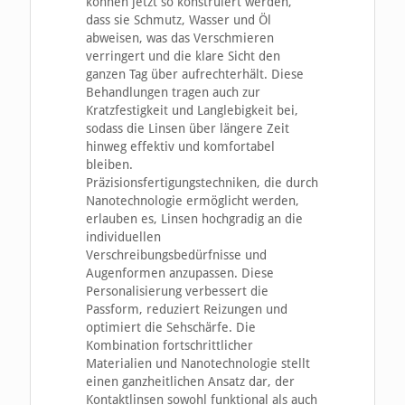
können jetzt so konstruiert werden,
dass sie Schmutz, Wasser und Öl
abweisen, was das Verschmieren
verringert und die klare Sicht den
ganzen Tag über aufrechterhält. Diese
Behandlungen tragen auch zur
Kratzfestigkeit und Langlebigkeit bei,
sodass die Linsen über längere Zeit
hinweg effektiv und komfortabel
bleiben.
Präzisionsfertigungstechniken, die durch
Nanotechnologie ermöglicht werden,
erlauben es, Linsen hochgradig an die
individuellen
Verschreibungsbedürfnisse und
Augenformen anzupassen. Diese
Personalisierung verbessert die
Passform, reduziert Reizungen und
optimiert die Sehschärfe. Die
Kombination fortschrittlicher
Materialien und Nanotechnologie stellt
einen ganzheitlichen Ansatz dar, der
Kontaktlinsen sowohl funktional als auch