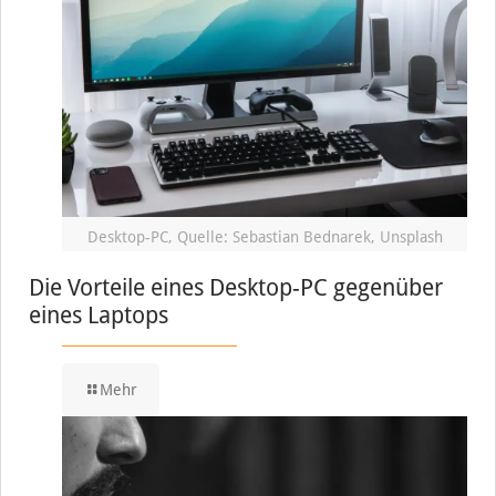
Desktop-PC, Quelle: Sebastian Bednarek, Unsplash
Die Vorteile eines Desktop-PC gegenüber
eines Laptops
Mehr