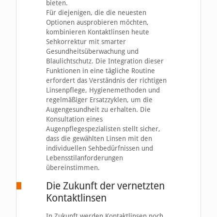
bieten.
Für diejenigen, die die neuesten
Optionen ausprobieren möchten,
kombinieren Kontaktlinsen heute
Sehkorrektur mit smarter
Gesundheitsüberwachung und
Blaulichtschutz. Die Integration dieser
Funktionen in eine tägliche Routine
erfordert das Verständnis der richtigen
Linsenpflege, Hygienemethoden und
regelmäßiger Ersatzzyklen, um die
Augengesundheit zu erhalten. Die
Konsultation eines
Augenpflegespezialisten stellt sicher,
dass die gewählten Linsen mit den
individuellen Sehbedürfnissen und
Lebensstilanforderungen
übereinstimmen.
Die Zukunft der vernetzten
Kontaktlinsen
In Zukunft werden Kontaktlinsen noch