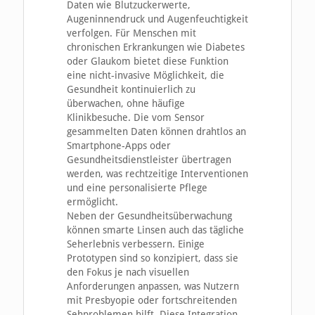
Daten wie Blutzuckerwerte,
Augeninnendruck und Augenfeuchtigkeit
verfolgen. Für Menschen mit
chronischen Erkrankungen wie Diabetes
oder Glaukom bietet diese Funktion
eine nicht-invasive Möglichkeit, die
Gesundheit kontinuierlich zu
überwachen, ohne häufige
Klinikbesuche. Die vom Sensor
gesammelten Daten können drahtlos an
Smartphone-Apps oder
Gesundheitsdienstleister übertragen
werden, was rechtzeitige Interventionen
und eine personalisierte Pflege
ermöglicht.
Neben der Gesundheitsüberwachung
können smarte Linsen auch das tägliche
Seherlebnis verbessern. Einige
Prototypen sind so konzipiert, dass sie
den Fokus je nach visuellen
Anforderungen anpassen, was Nutzern
mit Presbyopie oder fortschreitenden
Sehproblemen hilft. Diese Integration