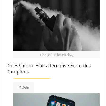
E-Shisha, Bild: Pixabay
Die E-Shisha: Eine alternative Form des
Dampfens
Mehr