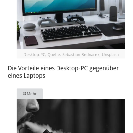
Desktop-PC, Quelle: Sebastian Bednarek, Unsplash
Die Vorteile eines Desktop-PC gegenüber
eines Laptops
Mehr