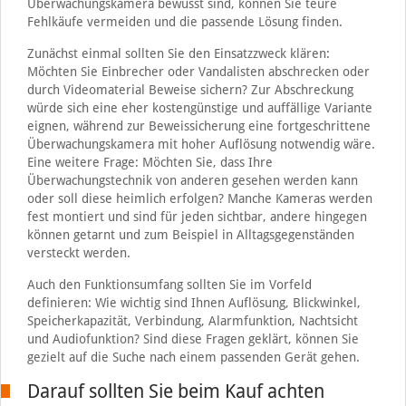
Überwachungskamera bewusst sind, können Sie teure
Fehlkäufe vermeiden und die passende Lösung finden.
Zunächst einmal sollten Sie den Einsatzzweck klären:
Möchten Sie Einbrecher oder Vandalisten abschrecken oder
durch Videomaterial Beweise sichern? Zur Abschreckung
würde sich eine eher kostengünstige und auffällige Variante
eignen, während zur Beweissicherung eine fortgeschrittene
Überwachungskamera mit hoher Auflösung notwendig wäre.
Eine weitere Frage: Möchten Sie, dass Ihre
Überwachungstechnik von anderen gesehen werden kann
oder soll diese heimlich erfolgen? Manche Kameras werden
fest montiert und sind für jeden sichtbar, andere hingegen
können getarnt und zum Beispiel in Alltagsgegenständen
versteckt werden.
Auch den Funktionsumfang sollten Sie im Vorfeld
definieren: Wie wichtig sind Ihnen Auflösung, Blickwinkel,
Speicherkapazität, Verbindung, Alarmfunktion, Nachtsicht
und Audiofunktion? Sind diese Fragen geklärt, können Sie
gezielt auf die Suche nach einem passenden Gerät gehen.
Darauf sollten Sie beim Kauf achten