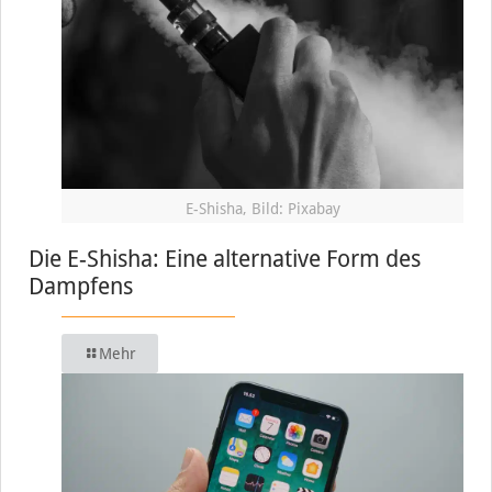
E-Shisha, Bild: Pixabay
Die E-Shisha: Eine alternative Form des
Dampfens
Mehr