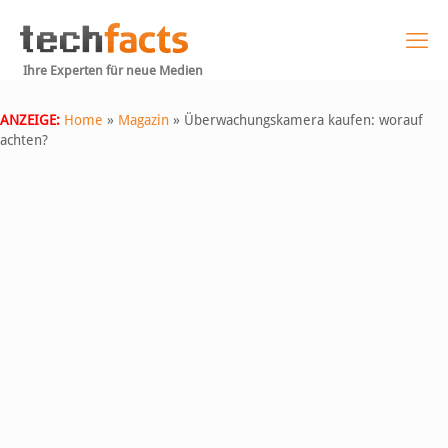
Ihre Experten für neue Medien
ANZEIGE:
Home
»
Magazin
»
Überwachungskamera kaufen: worauf
achten?