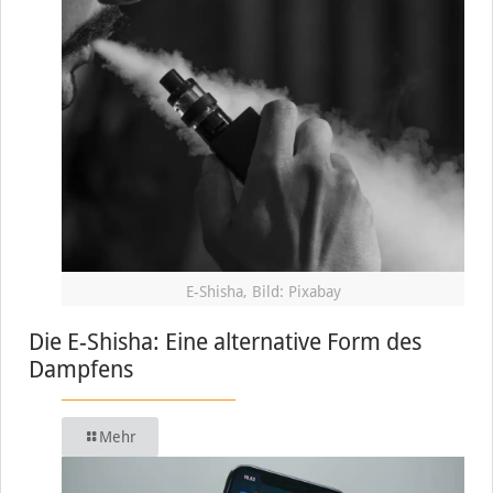
E-Shisha, Bild: Pixabay
Die E-Shisha: Eine alternative Form des
Dampfens
Mehr