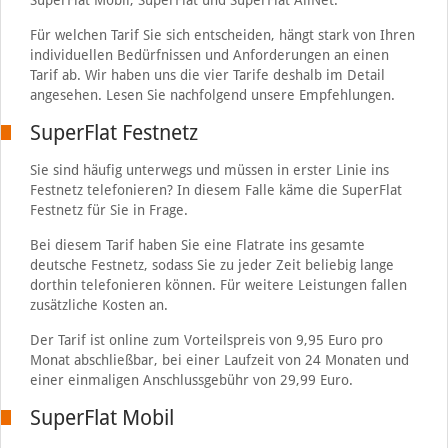
SuperFlat Mobil, SuperFlat und SuperFlat AllNet.
Für welchen Tarif Sie sich entscheiden, hängt stark von Ihren
individuellen Bedürfnissen und Anforderungen an einen
Tarif ab. Wir haben uns die vier Tarife deshalb im Detail
angesehen. Lesen Sie nachfolgend unsere Empfehlungen.
SuperFlat Festnetz
Sie sind häufig unterwegs und müssen in erster Linie ins
Festnetz telefonieren? In diesem Falle käme die SuperFlat
Festnetz für Sie in Frage.
Bei diesem Tarif haben Sie eine Flatrate ins gesamte
deutsche Festnetz, sodass Sie zu jeder Zeit beliebig lange
dorthin telefonieren können. Für weitere Leistungen fallen
zusätzliche Kosten an.
Der Tarif ist online zum Vorteilspreis von 9,95 Euro pro
Monat abschließbar, bei einer Laufzeit von 24 Monaten und
einer einmaligen Anschlussgebühr von 29,99 Euro.
SuperFlat Mobil