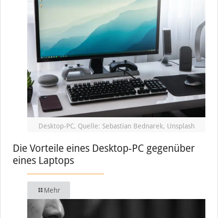
Desktop-PC, Quelle: Sebastian Bednarek, Unsplash
Die Vorteile eines Desktop-PC gegenüber
eines Laptops
Mehr