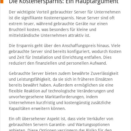
Die Kostenersparnis: Ein Hauptargument
Der wichtigste Vorteil gebrauchter Server für Unternehmen
ist die signifikante Kostenersparnis. Neue Server sind oft
extrem teuer, während gebrauchte Geräte nur einen
Bruchteil kosten, was besonders für kleine und
mittelständische Unternehmen attraktiv ist.
Die Ersparnis geht über den Anschaffungspreis hinaus. Viele
gebrauchte Server sind bereits konfiguriert, wodurch Kosten
und Zeit für Installation und Einrichtung entfallen. Dies
reduziert den finanziellen und personellen Aufwand.
Gebrauchte Server bieten zudem bewährte Zuverlässigkeit
und Leistungsfähigkeit, da sie sich in früheren Einsätzen
bereits bewährt haben. Außerdem ermöglichen sie eine
flexible Reaktion auf technologische Veränderungen und
unvorhergesehene Marktanforderungen, indem
Unternehmen kurzfristig und kostengünstig zusätzliche
Kapazitäten erweitern können.
Ein oft übersehener Aspekt ist, dass viele Verkäufer von
gebrauchten Servern Garantie- und Wartungsoptionen
anbieten. Diese Optionen verringern das Risiko für den