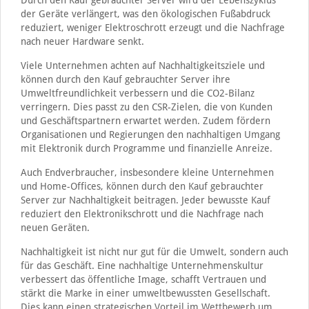
Durch den Kauf gebrauchter Server wird der Lebenszyklus
der Geräte verlängert, was den ökologischen Fußabdruck
reduziert, weniger Elektroschrott erzeugt und die Nachfrage
nach neuer Hardware senkt.
Viele Unternehmen achten auf Nachhaltigkeitsziele und
können durch den Kauf gebrauchter Server ihre
Umweltfreundlichkeit verbessern und die CO2-Bilanz
verringern. Dies passt zu den CSR-Zielen, die von Kunden
und Geschäftspartnern erwartet werden. Zudem fördern
Organisationen und Regierungen den nachhaltigen Umgang
mit Elektronik durch Programme und finanzielle Anreize.
Auch Endverbraucher, insbesondere kleine Unternehmen
und Home-Offices, können durch den Kauf gebrauchter
Server zur Nachhaltigkeit beitragen. Jeder bewusste Kauf
reduziert den Elektronikschrott und die Nachfrage nach
neuen Geräten.
Nachhaltigkeit ist nicht nur gut für die Umwelt, sondern auch
für das Geschäft. Eine nachhaltige Unternehmenskultur
verbessert das öffentliche Image, schafft Vertrauen und
stärkt die Marke in einer umweltbewussten Gesellschaft.
Dies kann einen strategischen Vorteil im Wettbewerb um