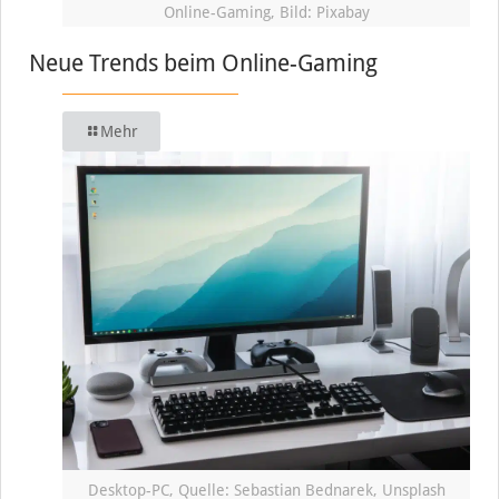
Online-Gaming, Bild: Pixabay
Neue Trends beim Online-Gaming
Mehr
Desktop-PC, Quelle: Sebastian Bednarek, Unsplash