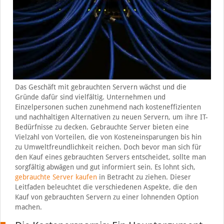
Das Geschäft mit gebrauchten Servern wächst und die
Gründe dafür sind vielfältig. Unternehmen und
Einzelpersonen suchen zunehmend nach kosteneffizienten
und nachhaltigen Alternativen zu neuen Servern, um ihre IT-
Bedürfnisse zu decken. Gebrauchte Server bieten eine
Vielzahl von Vorteilen, die von Kosteneinsparungen bis hin
zu Umweltfreundlichkeit reichen. Doch bevor man sich für
den Kauf eines gebrauchten Servers entscheidet, sollte man
sorgfältig abwägen und gut informiert sein. Es lohnt sich,
gebrauchte Server kaufen
in Betracht zu ziehen. Dieser
Leitfaden beleuchtet die verschiedenen Aspekte, die den
Kauf von gebrauchten Servern zu einer lohnenden Option
machen.