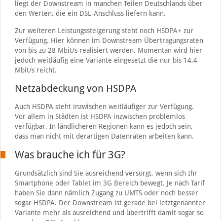
liegt der Downstream in manchen Teilen Deutschlands über
den Werten, die ein DSL-Anschluss liefern kann.
Zur weiteren Leistungssteigerung steht noch HSDPA+ zur
Verfügung. Hier können im Downstream Übertragungsraten
von bis zu 28 Mbit/s realisiert werden. Momentan wird hier
jedoch weitläufig eine Variante eingesetzt die nur bis 14,4
Mbit/s reicht.
Netzabdeckung von HSDPA
Auch HSDPA steht inzwischen weitläufiger zur Verfügung.
Vor allem in Städten ist HSDPA inzwischen problemlos
verfügbar. In ländlicheren Regionen kann es jedoch sein,
dass man nicht mit derartigen Datenraten arbeiten kann.
Was brauche ich für 3G?
Grundsätzlich sind Sie ausreichend versorgt, wenn sich Ihr
Smartphone oder Tablet im 3G Bereich bewegt. Je nach Tarif
haben Sie dann nämlich Zugang zu UMTS oder noch besser
sogar HSDPA. Der Downstream ist gerade bei letztgenannter
Variante mehr als ausreichend und übertrifft damit sogar so