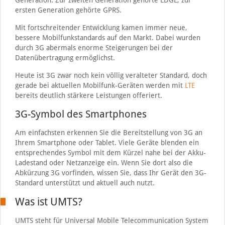
Generation. Zur zweiten Generation gehörte EDGE, zur
ersten Generation gehörte GPRS.
Mit fortschreitender Entwicklung kamen immer neue,
bessere Mobilfunkstandards auf den Markt. Dabei wurden
durch 3G abermals enorme Steigerungen bei der
Datenübertragung ermöglichst.
Heute ist 3G zwar noch kein völlig veralteter Standard, doch
gerade bei aktuellen Mobilfunk-Geräten werden mit
LTE
bereits deutlich stärkere Leistungen offeriert.
3G-Symbol des Smartphones
Am einfachsten erkennen Sie die Bereitstellung von 3G an
Ihrem Smartphone oder Tablet. Viele Geräte blenden ein
entsprechendes Symbol mit dem Kürzel nahe bei der Akku-
Ladestand oder Netzanzeige ein. Wenn Sie dort also die
Abkürzung 3G vorfinden, wissen Sie, dass Ihr Gerät den 3G-
Standard unterstützt und aktuell auch nutzt.
Was ist UMTS?
UMTS steht für Universal Mobile Telecommunication System