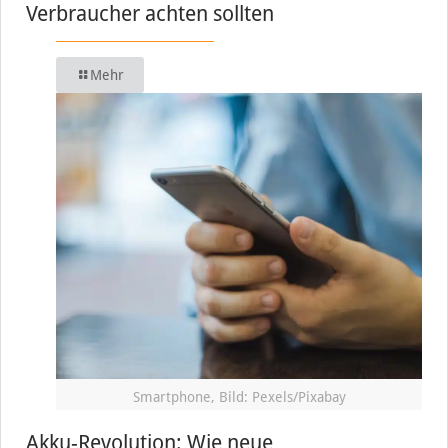
Verbraucher achten sollten
Mehr
Smartphone, Bild: Pexels/Pixabay
Akku-Revolution: Wie neue