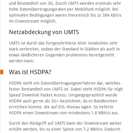
und Bestandteil von 3G. Durch UMTS wurden erstmals sehr
hohe Datenübertragungsraten per Mobilfunk möglich. Bei
optimalen Bedingungen waren theoretisch bis zu 384 kBit/s
im Downstream möglich.
Netzabdeckung von UMTS
UMTS ist durch das fortgeschrittene Alter inzwischen sehr
stark verbreitet, sodass der Standard in Städten als auch in
etwas ländlicheren Gegenden problemlos bereitgestellt
werden kann.
Was ist HSDPA?
HSDPA stellt ein Datenübertragungsverfahren dar, welches
fester Bestandteil von UMTS ist. Dabei steht HSDPA für High
Speed Downlink Packet Access. Umgangssprachlich wurde
HSDPA auch gerne als 3G+ bezeichnet, da es Bandbreiten
erreichen konnte, die auf DSL-Niveau lagen. So lieferte
HSDPA einen Downstream von mindestens 1,8 Mbit/s aus.
Durch den Rückgriff auf UMTS kann der Downstream weiter
erhöht werden, bis zu einer Spitze von 7,2 Mbit/s. Dadurch