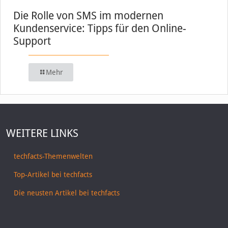
Die Rolle von SMS im modernen
Kundenservice: Tipps für den Online-
Support
Mehr
WEITERE LINKS
techfacts-Themenwelten
Top-Artikel bei techfacts
Die neusten Artikel bei techfacts