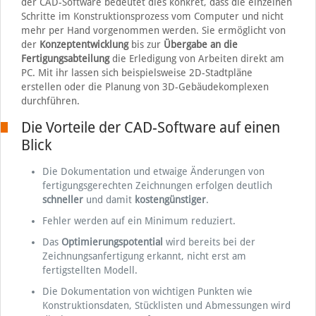
der CAD-Software bedeutet dies konkret, dass die einzelnen
Schritte im Konstruktionsprozess vom Computer und nicht
mehr per Hand vorgenommen werden. Sie ermöglicht von
der
Konzeptentwicklung
bis zur
Übergabe an die
Fertigungsabteilung
die Erledigung von Arbeiten direkt am
PC. Mit ihr lassen sich beispielsweise 2D-Stadtpläne
erstellen oder die Planung von 3D-Gebäudekomplexen
durchführen.
Die Vorteile der CAD-Software auf einen
Blick
Die Dokumentation und etwaige Änderungen von
fertigungsgerechten Zeichnungen erfolgen deutlich
schneller
und damit
kostengünstiger
.
Fehler werden auf ein Minimum reduziert.
Das
Optimierungspotential
wird bereits bei der
Zeichnungsanfertigung erkannt, nicht erst am
fertigstellten Modell.
Die Dokumentation von wichtigen Punkten wie
Konstruktionsdaten, Stücklisten und Abmessungen wird