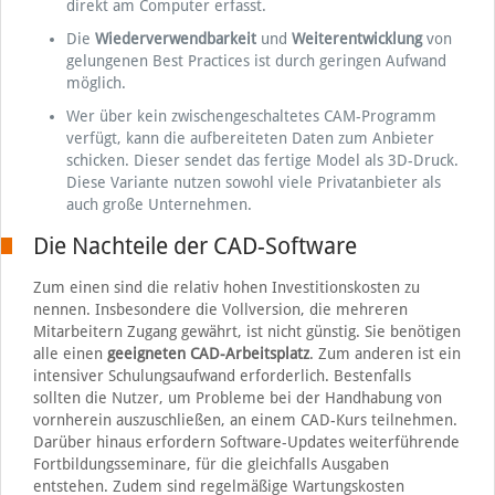
direkt am Computer erfasst.
Die
Wiederverwendbarkeit
und
Weiterentwicklung
von
gelungenen Best Practices ist durch geringen Aufwand
möglich.
Wer über kein zwischengeschaltetes CAM-Programm
verfügt, kann die aufbereiteten Daten zum Anbieter
schicken. Dieser sendet das fertige Model als 3D-Druck.
Diese Variante nutzen sowohl viele Privatanbieter als
auch große Unternehmen.
Die Nachteile der CAD-Software
Zum einen sind die relativ hohen Investitionskosten zu
nennen. Insbesondere die Vollversion, die mehreren
Mitarbeitern Zugang gewährt, ist nicht günstig. Sie benötigen
alle einen
geeigneten CAD-Arbeitsplatz
. Zum anderen ist ein
intensiver Schulungsaufwand erforderlich. Bestenfalls
sollten die Nutzer, um Probleme bei der Handhabung von
vornherein auszuschließen, an einem CAD-Kurs teilnehmen.
Darüber hinaus erfordern Software-Updates weiterführende
Fortbildungsseminare, für die gleichfalls Ausgaben
entstehen. Zudem sind regelmäßige Wartungskosten