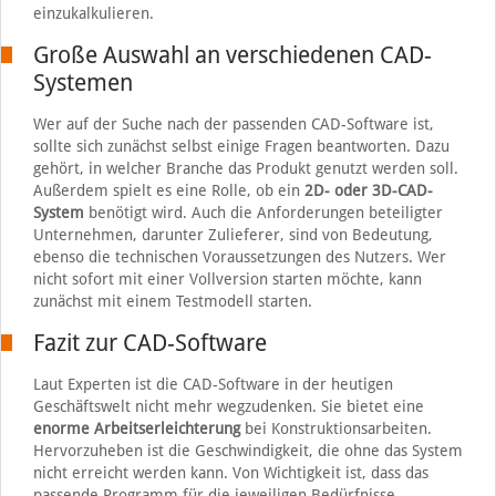
einzukalkulieren.
Große Auswahl an verschiedenen CAD-
Systemen
Wer auf der Suche nach der passenden CAD-Software ist,
sollte sich zunächst selbst einige Fragen beantworten. Dazu
gehört, in welcher Branche das Produkt genutzt werden soll.
Außerdem spielt es eine Rolle, ob ein
2D- oder 3D-CAD-
System
benötigt wird. Auch die Anforderungen beteiligter
Unternehmen, darunter Zulieferer, sind von Bedeutung,
ebenso die technischen Voraussetzungen des Nutzers. Wer
nicht sofort mit einer Vollversion starten möchte, kann
zunächst mit einem Testmodell starten.
Fazit zur CAD-Software
Laut Experten ist die CAD-Software in der heutigen
Geschäftswelt nicht mehr wegzudenken. Sie bietet eine
enorme Arbeitserleichterung
bei Konstruktionsarbeiten.
Hervorzuheben ist die Geschwindigkeit, die ohne das System
nicht erreicht werden kann. Von Wichtigkeit ist, dass das
passende Programm für die jeweiligen Bedürfnisse