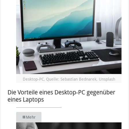
Desktop-PC, Quelle: Sebastian Bednarek, Unsplash
Die Vorteile eines Desktop-PC gegenüber
eines Laptops
Mehr