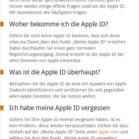
denn ohne dieser geht praktisch nichts. Dennoch gibt es
immer wieder einige offene Fragen rund um die Apple ID.
Wir beantworten die häufigsten Fragen.
Woher bekomme ich die Apple ID?
Sofern Sie noch keine Apple ID besitzen, lässt sich diese
etwa via iTunes über den Punkt „Meine Apple ID“ erstellen.
Dabei durchlaufen Sie einen ganz normalen
Registrierungsvorgang. Einmal erstellt ist die Apple ID bei
allen Diensten von Apple einsetzbar.
Was ist die Apple ID überhaupt?
Betrachten Sie die Apple ID als eine Art Ausweis von Apple.
Dadurch identifizieren und verifizieren Sie sich gegenüber
allen Apple Diensten, die Sie nutzen wollen.
Ich habe meine Apple ID vergessen
Sollten Sie Ihre Apple ID einmal vergessen haben, ist es
kein Problem, diese wieder herauszufinden. Gehen Sie dazu
einfach auf die „Meine Apple ID“ Seite unter
apple.com
und
wählen Sie dort den Punkt „Meine Apple ID verwalten“.