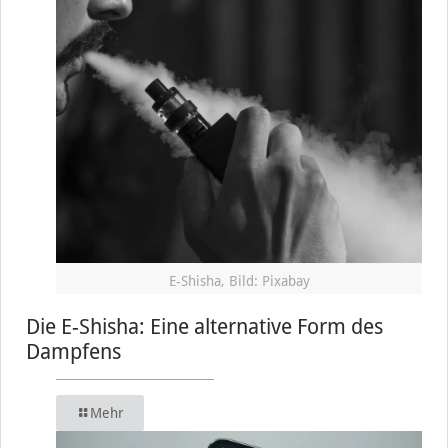
E-Shisha, Bild: Pixabay
Die E-Shisha: Eine alternative Form des
Dampfens
Mehr