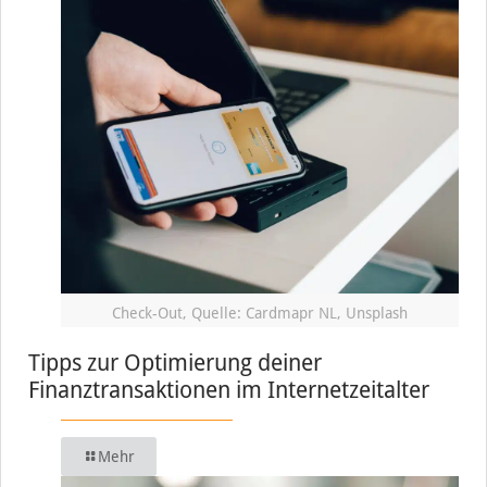
Check-Out, Quelle: Cardmapr NL, Unsplash
Tipps zur Optimierung deiner
Finanztransaktionen im Internetzeitalter
Mehr