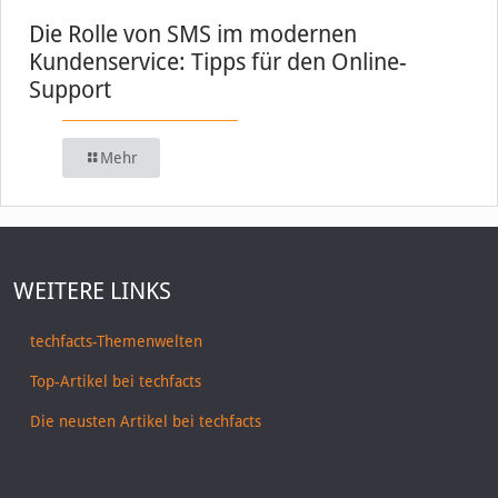
Die Rolle von SMS im modernen
Kundenservice: Tipps für den Online-
Support
Mehr
WEITERE LINKS
techfacts-Themenwelten
Top-Artikel bei techfacts
Die neusten Artikel bei techfacts