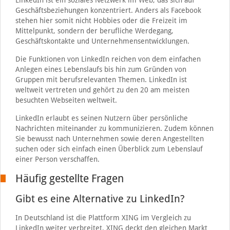
LinkedIn ist ein soziales Netzwerk im Web, das sich auf
Geschäftsbeziehungen konzentriert. Anders als Facebook
stehen hier somit nicht Hobbies oder die Freizeit im
Mittelpunkt, sondern der berufliche Werdegang,
Geschäftskontakte und Unternehmensentwicklungen.
Die Funktionen von LinkedIn reichen von dem einfachen
Anlegen eines Lebenslaufs bis hin zum Gründen von
Gruppen mit berufsrelevanten Themen. LinkedIn ist
weltweit vertreten und gehört zu den 20 am meisten
besuchten Webseiten weltweit.
LinkedIn erlaubt es seinen Nutzern über persönliche
Nachrichten miteinander zu kommunizieren. Zudem können
Sie bewusst nach Unternehmen sowie deren Angestellten
suchen oder sich einfach einen Überblick zum Lebenslauf
einer Person verschaffen.
Häufig gestellte Fragen
Gibt es eine Alternative zu LinkedIn?
In Deutschland ist die Plattform XING im Vergleich zu
LinkedIn weiter verbreitet. XING deckt den gleichen Markt