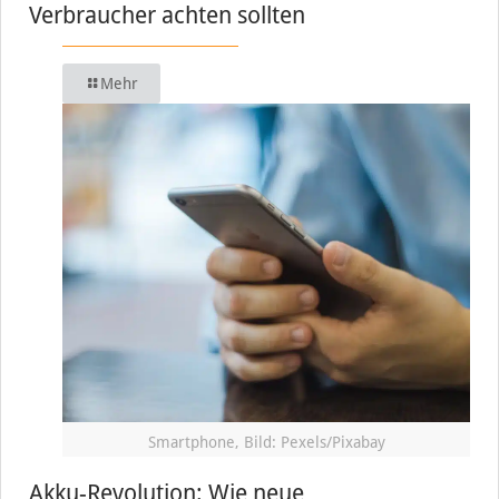
Verbraucher achten sollten
Mehr
Smartphone, Bild: Pexels/Pixabay
Akku-Revolution: Wie neue