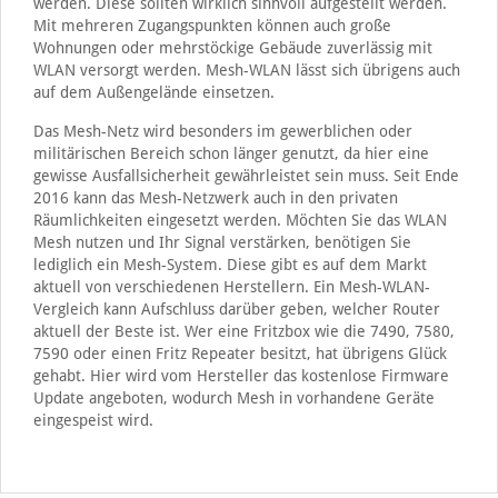
werden. Diese sollten wirklich sinnvoll aufgestellt werden.
Mit mehreren Zugangspunkten können auch große
Wohnungen oder mehrstöckige Gebäude zuverlässig mit
WLAN versorgt werden. Mesh-WLAN lässt sich übrigens auch
auf dem Außengelände einsetzen.
Das Mesh-Netz wird besonders im gewerblichen oder
militärischen Bereich schon länger genutzt, da hier eine
gewisse Ausfallsicherheit gewährleistet sein muss. Seit Ende
2016 kann das Mesh-Netzwerk auch in den privaten
Räumlichkeiten eingesetzt werden. Möchten Sie das WLAN
Mesh nutzen und Ihr Signal verstärken, benötigen Sie
lediglich ein Mesh-System. Diese gibt es auf dem Markt
aktuell von verschiedenen Herstellern. Ein Mesh-WLAN-
Vergleich kann Aufschluss darüber geben, welcher Router
aktuell der Beste ist. Wer eine Fritzbox wie die 7490, 7580,
7590 oder einen Fritz Repeater besitzt, hat übrigens Glück
gehabt. Hier wird vom Hersteller das kostenlose Firmware
Update angeboten, wodurch Mesh in vorhandene Geräte
eingespeist wird.