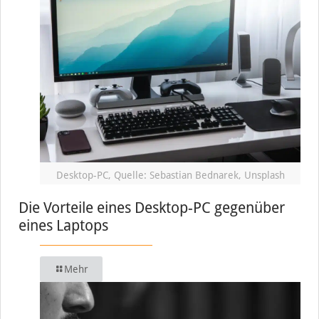
Desktop-PC, Quelle: Sebastian Bednarek, Unsplash
Die Vorteile eines Desktop-PC gegenüber
eines Laptops
Mehr