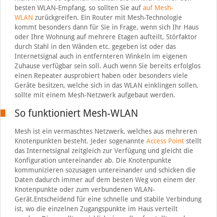
besten WLAN-Empfang, so sollten Sie auf
auf Mesh-
WLAN
zurückgreifen. Ein Router mit Mesh-Technologie
kommt besonders dann für Sie in Frage, wenn sich Ihr Haus
oder Ihre Wohnung auf mehrere Etagen aufteilt, Störfaktor
durch Stahl in den Wänden etc. gegeben ist oder das
Internetsignal auch in entfernteren Winkeln im eigenen
Zuhause verfügbar sein soll. Auch wenn Sie bereits erfolglos
einen Repeater ausprobiert haben oder besonders viele
Geräte besitzen, welche sich in das WLAN einklingen sollen,
sollte mit einem Mesh-Netzwerk aufgebaut werden.
So funktioniert Mesh-WLAN
Mesh ist ein vermaschtes Netzwerk, welches aus mehreren
Knotenpunkten besteht. Jeder sogenannte
Access Point
stellt
das Internetsignal zeitgleich zur Verfügung und gleicht die
Konfiguration untereinander ab. Die Knotenpunkte
kommunizieren sozusagen untereinander und schicken die
Daten dadurch immer auf dem besten Weg von einem der
Knotenpunkte oder zum verbundenen WLAN-
Gerät.Entscheidend für eine schnelle und stabile Verbindung
ist, wo die einzelnen Zugangspunkte im Haus verteilt