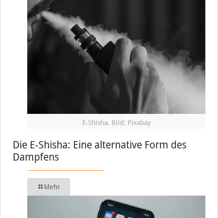
E-Shisha, Bild: Pixabay
Die E-Shisha: Eine alternative Form des
Dampfens
Mehr