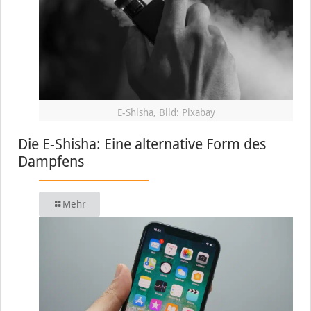
E-Shisha, Bild: Pixabay
Die E-Shisha: Eine alternative Form des
Dampfens
Mehr