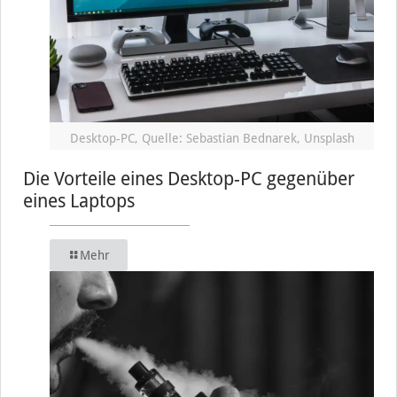
Desktop-PC, Quelle: Sebastian Bednarek, Unsplash
Die Vorteile eines Desktop-PC gegenüber
eines Laptops
Mehr