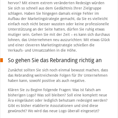
hervor? Mit einem extrem veränderten Redesign würden
Sie sich so schnell aus dem Gedächtnis Ihrer Zielgruppe
schlagen. Haben Sie hingegen damals einige Fehler im
Aufbau der Marketingstrategie gemacht, da Sie es vielleicht
einfach noch nicht besser wussten oder keine professionelle
Unterstützung an der Seite hatten, dürfen Sie ruhig etwas
mutiger sein. Gehen Sie mit der Zeit – es kann sich durchaus
lohnen, das Unternehmen neu auszurichten: Mit etwas Glück
und einer cleveren Marketingstrategie schießen die
Verkaufs- und Umsatzzahlen in die Höhe.
So gehen Sie das Rebranding richtig an
Zunächst sollten Sie sich noch einmal bewusst machen, dass
das Rebranding weitreichende Folgen für Ihr Unternehmen
haben kann, sowohl positive als auch negative.
Klären Sie zu Beginn folgende Fragen: Was ist falsch am
bisherigen Logo? Was soll bleiben? Soll eine komplett neue
Ära eingeläutet oder lediglich behutsam redesignt werden?
Gibt es bisher etablierte Assoziationen und sind diese
gewünscht? Wo wird das neue Logo überall eingesetzt?