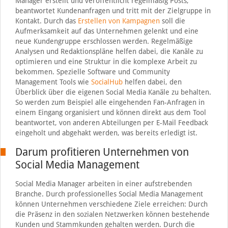
Manager erstellt und veröffentlicht regelmäßig Posts,
beantwortet Kundenanfragen und tritt mit der Zielgruppe in
Kontakt. Durch das
Erstellen von Kampagnen
soll die
Aufmerksamkeit auf das Unternehmen gelenkt und eine
neue Kundengruppe erschlossen werden. Regelmäßige
Analysen und Redaktionspläne helfen dabei, die Kanäle zu
optimieren und eine Struktur in die komplexe Arbeit zu
bekommen. Spezielle Software und Community
Management Tools wie
SocialHub
helfen dabei, den
Überblick über die eigenen Social Media Kanäle zu behalten.
So werden zum Beispiel alle eingehenden Fan-Anfragen in
einem Eingang organisiert und können direkt aus dem Tool
beantwortet, von anderen Abteilungen per E-Mail Feedback
eingeholt und abgehakt werden, was bereits erledigt ist.
Darum profitieren Unternehmen von
Social Media Management
Social Media Manager arbeiten in einer aufstrebenden
Branche. Durch professionelles Social Media Management
können Unternehmen verschiedene Ziele erreichen: Durch
die Präsenz in den sozialen Netzwerken können bestehende
Kunden und Stammkunden gehalten werden. Durch die