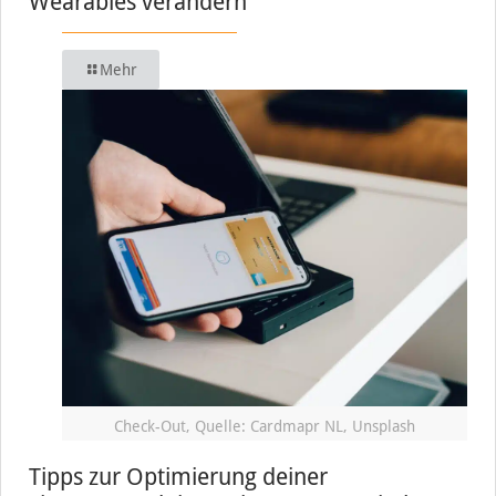
Wearables verändern
Mehr
Check-Out, Quelle: Cardmapr NL, Unsplash
Tipps zur Optimierung deiner