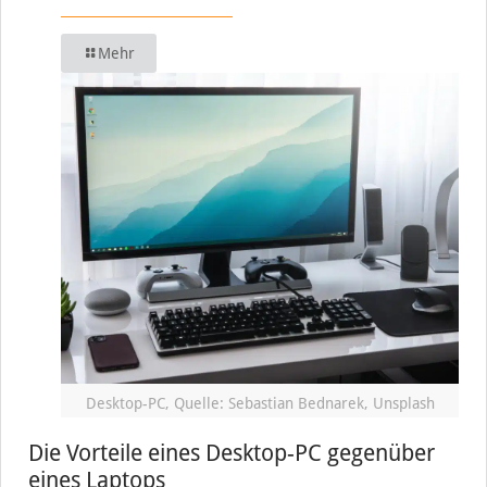
Mehr
Desktop-PC, Quelle: Sebastian Bednarek, Unsplash
Die Vorteile eines Desktop-PC gegenüber
eines Laptops