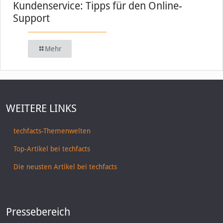
Kundenservice: Tipps für den Online-
Support
Mehr
WEITERE LINKS
techfacts-Themenwelten
Top-Artikel bei techfacts
Die neusten Artikel bei techfacts
Pressebereich