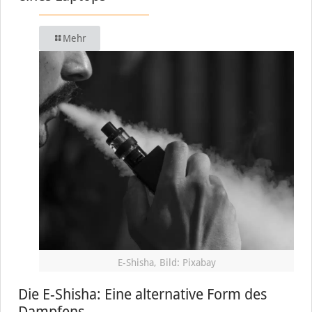
Mehr
E-Shisha, Bild: Pixabay
Die E-Shisha: Eine alternative Form des
Dampfens