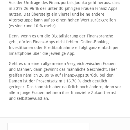
Aus der Umfrage des Finanzportals Joonko geht heraus, dass
in 2019 26,96 % der unter 30-jährigen Frauen Finanz-Apps
nutzen. Das übersteigt ein Viertel und keine andere
Altersgruppe kann auf so einen hohen Wert zurückgreifen
(es sind rund 10 % mehr).
Denn, wenn es um die Digitalisierung der Finanzbranche
geht, dürfen Finanz-Apps nicht fehlen. Online-Banking,
Investitionen oder Kreditaufnahme erfolgt ganz einfach per
Smartphone über die jeweilige App.
Geht es um einen allgemeinen Vergleich zwischen Frauen
und Männer, dann gewinnt das männliche Geschlecht. Hier
greifen nämlich 20,89 % auf Finanz-Apps zurück, bei den
Damen ist der Prozentsatz mit 16,76 % doch deutlich
geringer. Das kann sich aber natürlich noch ändern, denn vor
allem junge Frauen nehmen ihre finanzielle Zukunft ernst
und selbstbewusst an.