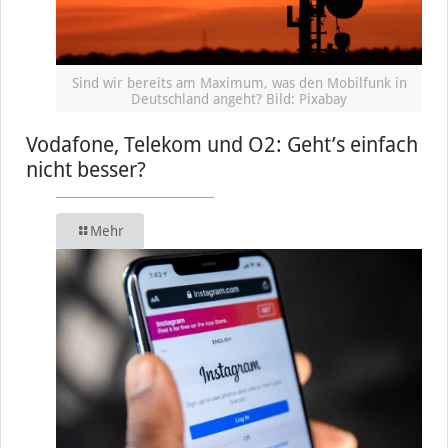
Sind wir bereits am Maximum, was den Mobilfunk in
Deutschland angeht? Bild: Pixabay
Vodafone, Telekom und O2: Geht’s einfach
nicht besser?
Mehr