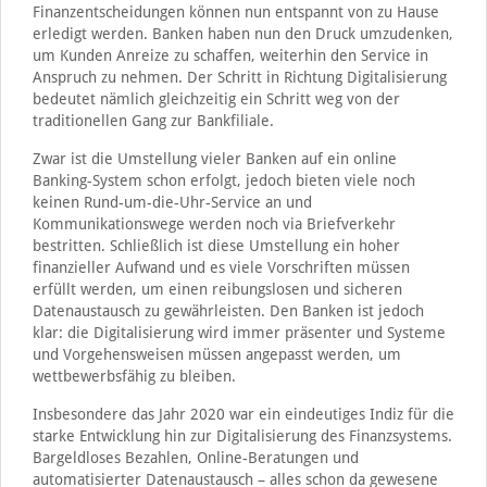
Finanzentscheidungen können nun entspannt von zu Hause
erledigt werden. Banken haben nun den Druck umzudenken,
um Kunden Anreize zu schaffen, weiterhin den Service in
Anspruch zu nehmen. Der Schritt in Richtung Digitalisierung
bedeutet nämlich gleichzeitig ein Schritt weg von der
traditionellen Gang zur Bankfiliale.
Zwar ist die Umstellung vieler Banken auf ein online
Banking-System schon erfolgt, jedoch bieten viele noch
keinen Rund-um-die-Uhr-Service an und
Kommunikationswege werden noch via Briefverkehr
bestritten. Schließlich ist diese Umstellung ein hoher
finanzieller Aufwand und es viele Vorschriften müssen
erfüllt werden, um einen reibungslosen und sicheren
Datenaustausch zu gewährleisten. Den Banken ist jedoch
klar: die Digitalisierung wird immer präsenter und Systeme
und Vorgehensweisen müssen angepasst werden, um
wettbewerbsfähig zu bleiben.
Insbesondere das Jahr 2020 war ein eindeutiges Indiz für die
starke Entwicklung hin zur Digitalisierung des Finanzsystems.
Bargeldloses Bezahlen, Online-Beratungen und
automatisierter Datenaustausch – alles schon da gewesene