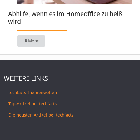
Abhilfe, wenn es im Homeoffice zu heiß
wird
Mehr
WEITERE LINKS
techfacts-Themenwelten
Top-Artikel bei techfacts
Die neusten Artikel bei techfacts