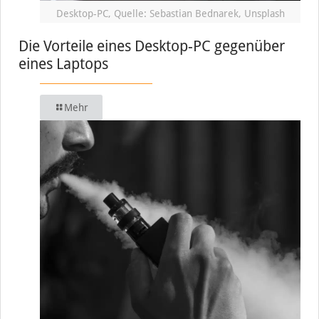
Desktop-PC, Quelle: Sebastian Bednarek, Unsplash
Die Vorteile eines Desktop-PC gegenüber
eines Laptops
Mehr