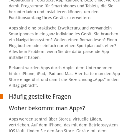
„Applications“, übersetzt Applikationen. Bezeichnet werden
damit Programme für Smartphones und Tablets, die Sie
herunterladen und installieren können, um den
Funktionsumfang Ihres Geräts zu erweitern.
Apps sind eine praktische Erweiterung und verwandeln
Smartphones in ein ganz individuelles Gerät. Sie brauchen
ein Navigationssystem? Wollen einen Roman lesen? Einen
Flug buchen oder einfach nur einen Sportplan aufstellen?
Alles kein Problem, wenn Sie die dafür passende App
installiert haben.
Bekannt wurden Apps durch Apple, dem Unternehmen
hinter iPhone, iPod, iPad und Mac. Hier hatte man den App
Store eingeführt und damit die Bezeichnung „Apps“ in den
Alltag gebracht.
Häufig gestellte Fragen
Woher bekommt man Apps?
Apps werden zentral über Stores, virtuelle Läden,
vertrieben. Auf dem iPhone, das mit dem Betriebssystem
iOS läuft, finden Sie den App Store. Geräte mit dem