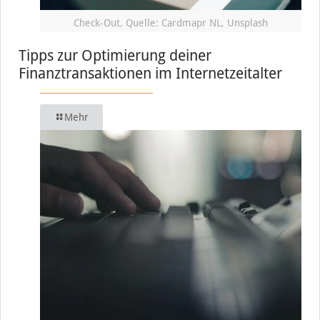
Check-Out, Quelle: Cardmapr NL, Unsplash
Tipps zur Optimierung deiner
Finanztransaktionen im Internetzeitalter
Mehr