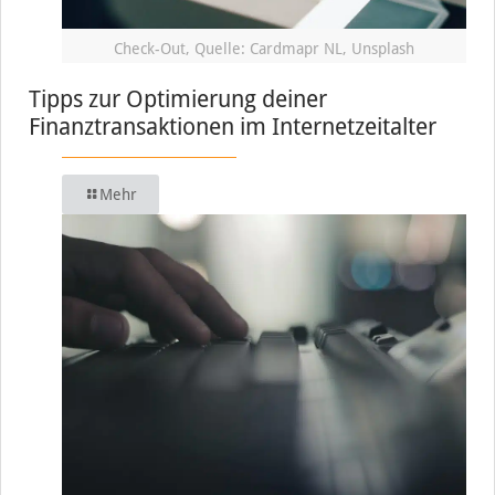
Check-Out, Quelle: Cardmapr NL, Unsplash
Tipps zur Optimierung deiner
Finanztransaktionen im Internetzeitalter
Mehr