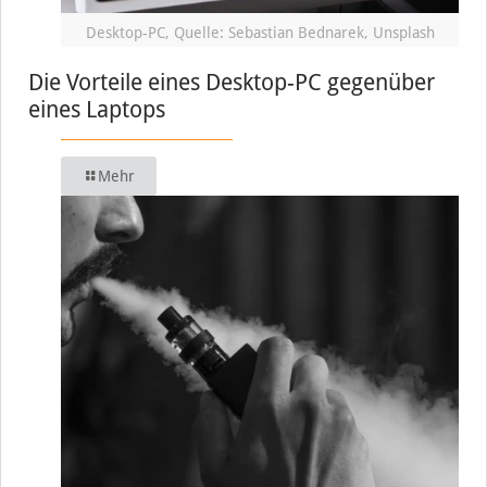
Desktop-PC, Quelle: Sebastian Bednarek, Unsplash
Die Vorteile eines Desktop-PC gegenüber
eines Laptops
Mehr