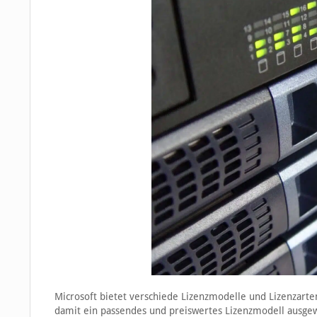
Microsoft bietet verschiede Lizenzmodelle und Lizenzar
damit ein passendes und preiswertes Lizenzmodell ausgew