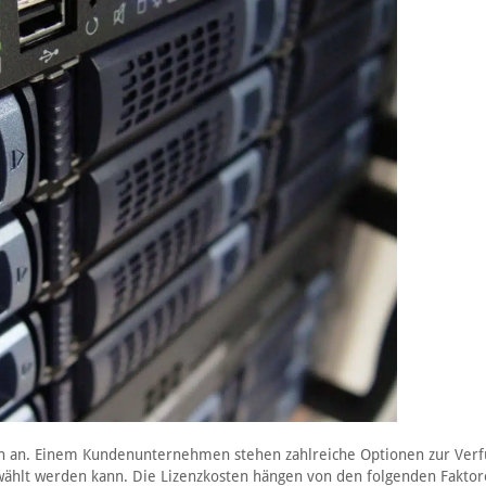
ten an. Einem Kundenunternehmen stehen zahlreiche Optionen zur Verf
ählt werden kann. Die Lizenzkosten hängen von den folgenden Faktor