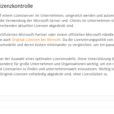
izenzkontrolle
. auf einem Lizenzserver im Unternehmen, umgesetzt werden und autom
d die Verwendung der Microsoft-Server und -Clients im Unternehmen s
prechenden aktuellen Lizenzen abgedeckt sind.
tifizierten Microsoft-Partner oder einem offiziellen Microsoft-Händle
ise auch
Original-Lizenzen bei Wiresoft
. Da die Lizenzierungspolitik von
izenzmodelle und deren Kosten miteinander zu vergleichen, um ein pass
 bei der Auswahl eines optimalen Lizenzmodells. Diese Unterstützung 
sbesondere für große Unternehmen und Organisationen wichtig, um ein r
 Lizenzarten zu finden und unternehmensweit einzusetzen. Wichtig ist
riginal-Lizenzen vollständig abgedeckt sind, ohne Lizenzlücken zu