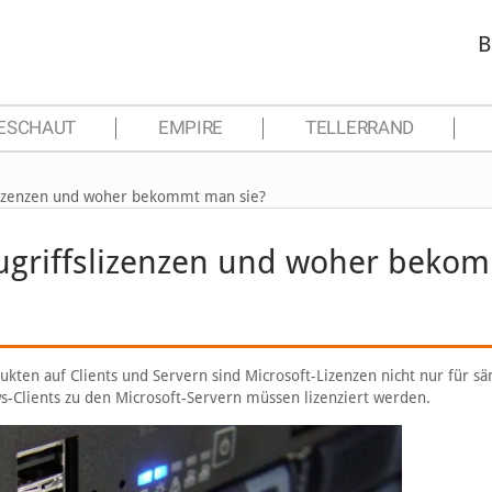
B
ESCHAUT
EMPIRE
TELLERRAND
lizenzen und woher bekommt man sie?
ugriffslizenzen und woher beko
kten auf Clients und Servern sind Microsoft-Lizenzen nicht nur für sä
ws-Clients zu den Microsoft-Servern müssen lizenziert werden.