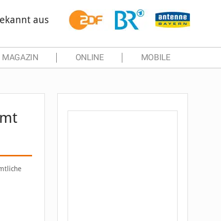
ekannt aus
MAGAZIN
ONLINE
MOBILE
mmt
mtliche