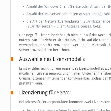
Anzahl der Windows-Client-Geräte oder Anzahl der B
Anzahl der MS-Server und deren Ausstattung (Anzahl
die Art der Netzwerkverbindungen, Zugriffsszenario
(Zugriffslizenzen = Client Access Licenses, CAL).
Der Begriff „Lizenz“ bezieht sich nicht nur auf das Recht
nutzen. Auch bezieht er sich auf das Recht, auf die Daten
verwenden. Je nach Lizenzmodell werden die Microsoft-Liz
Serverprozessorkern berechnet.
Auswahl eines Lizenzmodells
Es ist wichtig, nicht nur ein passendes Lizenzmodell auszu
möglichen Einsatzszenarios und in allen Unternehmensbere
Original-Lizenzen miteinander kombinierbar, sodass der K
gestalten kann.
Lizenzierung für Server
Bei Microsoft-Serverprodukten kommen zwei Lizenzarten 
Server-Lizenzierung (eine Serverlizenz gilt für die I