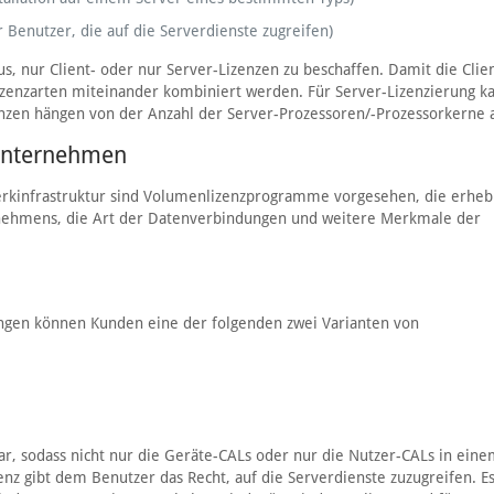
r Benutzer, die auf die Serverdienste zugreifen)
us, nur Client- oder nur Server-Lizenzen zu beschaffen. Damit die Clie
izenzarten miteinander kombiniert werden. Für Server-Lizenzierung k
zenzen hängen von der Anzahl der Server-Prozessoren/-Prozessorkerne 
 Unternehmen
rkinfrastruktur sind Volumenlizenzprogramme vorgesehen, die erheb
nehmens, die Art der Datenverbindungen und weitere Merkmale der
ngen können Kunden eine der folgenden zwei Varianten von
r, sodass nicht nur die Geräte-CALs oder nur die Nutzer-CALs in ein
gibt dem Benutzer das Recht, auf die Serverdienste zuzugreifen. Es 