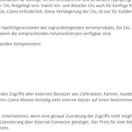
 CAL festgelegt sein. Damit ein- und dieselbe CAL auch für künftige M
 CAL-Lizenz erforderlich. Diese Verlängerung der CAL ist nur für Kunde
lle Nachfolgeversionen des zugrundeliegenden Serverprodukts. Ein CAL
, wenn die entsprechenden Volumenlizenzen verfügbar sind.
lgenden Komponenten:
rden Zugriffe aller externen Benutzer wie Lieferanten, Partner, Kund
ctor-Lizenz können beliebig viele externe Nutzer auf einen bestimmte
ür Unternehmen, wenn eine genaue Zuordnung der Zugriffe nicht möglic
 Lizenzierung über External-Connector günstiger. Der Preis für eine Ext
nzen.