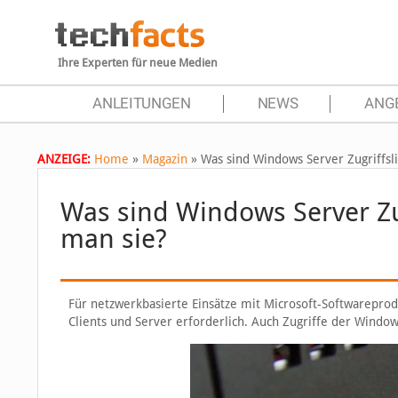
Ihre Experten für neue Medien
ANLEITUNGEN
NEWS
ANG
ANZEIGE:
Home
»
Magazin
»
Was sind Windows Server Zugriffs
Was sind Windows Server Z
man sie?
Für netzwerkbasierte Einsätze mit Microsoft-Softwareprodu
Clients und Server erforderlich. Auch Zugriffe der Windo