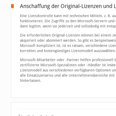
Anschaffung der Original-Lizenzen und L
Eine Lizenzkontrolle kann mit technischen Mitteln, z. B
funktionieren. Die Zugriffe zu den Microsoft-Servern un
dann legitim, wenn sie jederzeit und vollständig mit ents
Die erforderlichen Original-Lizenzen können bei einem zer
akquiriert oder abonniert werden. So gibt es beispielswe
Microsoft kompliziert ist, ist es ratsam, verschiedene L
korrektes und kostengünstiges Lizenzmodell auszuwählen.
Microsoft-Mitarbeiter oder -Partner helfen professionell
zertifizierte Microsoft-Spezialisten oder -Händler ist in
Lizenzmodell aus verschiedenen verfügbaren Optionen und
alle Einsatzszenarios und alle Unternehmensbereiche mit O
hinterlassen.