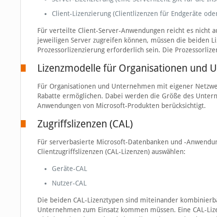
Client-Lizenzierung (Clientlizenzen für Endgeräte ode
Für verteilte Client-Server-Anwendungen reicht es nicht a
jeweiligen Server zugreifen können, müssen die beiden L
Prozessorlizenzierung erforderlich sein. Die Prozessorli
Lizenzmodelle für Organisationen und
Für Organisationen und Unternehmen mit eigener Netzwe
Rabatte ermöglichen. Dabei werden die Größe des Unter
Anwendungen von Microsoft-Produkten berücksichtigt.
Zugriffslizenzen (CAL)
Für serverbasierte Microsoft-Datenbanken und -Anwendu
Clientzugriffslizenzen (CAL-Lizenzen) auswählen:
Geräte-CAL
Nutzer-CAL
Die beiden CAL-Lizenztypen sind miteinander kombinierba
Unternehmen zum Einsatz kommen müssen. Eine CAL-Lizenz 