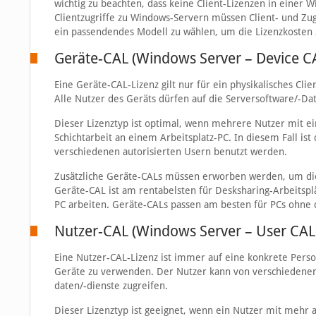
wichtig zu beachten, dass keine Client-Lizenzen in einer 
Clientzugriffe zu Windows-Servern müssen Client- und Zugr
ein passendendes Modell zu wählen, um die Lizenzkosten
Geräte-CAL (Windows Server – Device C
Eine Geräte-CAL-Lizenz gilt nur für ein physikalisches Cli
Alle Nutzer des Geräts dürfen auf die Serversoftware/-Dat
Dieser Lizenztyp ist optimal, wenn mehrere Nutzer mit ei
Schichtarbeit an einem Arbeitsplatz-PC. In diesem Fall i
verschiedenen autorisierten Usern benutzt werden.
Zusätzliche Geräte-CALs müssen erworben werden, um die
Geräte-CAL ist am rentabelsten für Desksharing-Arbeitspl
PC arbeiten. Geräte-CALs passen am besten für PCs ohne 
Nutzer-CAL (Windows Server – User CAL
Eine Nutzer-CAL-Lizenz ist immer auf eine konkrete Person
Geräte zu verwenden. Der Nutzer kann von verschiedenen 
daten/-dienste zugreifen.
Dieser Lizenztyp ist geeignet, wenn ein Nutzer mit mehr 