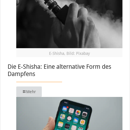
E-Shisha, Bild: Pixabay
Die E-Shisha: Eine alternative Form des
Dampfens
Mehr