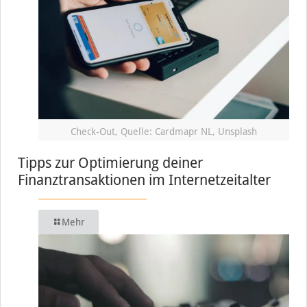
Check-Out, Quelle: Cardmapr NL, Unsplash
Tipps zur Optimierung deiner
Finanztransaktionen im Internetzeitalter
Mehr