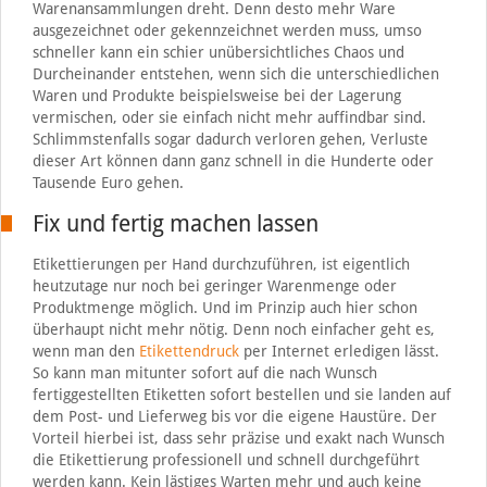
Warenansammlungen dreht. Denn desto mehr Ware
ausgezeichnet oder gekennzeichnet werden muss, umso
schneller kann ein schier unübersichtliches Chaos und
Durcheinander entstehen, wenn sich die unterschiedlichen
Waren und Produkte beispielsweise bei der Lagerung
vermischen, oder sie einfach nicht mehr auffindbar sind.
Schlimmstenfalls sogar dadurch verloren gehen, Verluste
dieser Art können dann ganz schnell in die Hunderte oder
Tausende Euro gehen.
Fix und fertig machen lassen
Etikettierungen per Hand durchzuführen, ist eigentlich
heutzutage nur noch bei geringer Warenmenge oder
Produktmenge möglich. Und im Prinzip auch hier schon
überhaupt nicht mehr nötig. Denn noch einfacher geht es,
wenn man den
Etikettendruck
per Internet erledigen lässt.
So kann man mitunter sofort auf die nach Wunsch
fertiggestellten Etiketten sofort bestellen und sie landen auf
dem Post- und Lieferweg bis vor die eigene Haustüre. Der
Vorteil hierbei ist, dass sehr präzise und exakt nach Wunsch
die Etikettierung professionell und schnell durchgeführt
werden kann. Kein lästiges Warten mehr und auch keine