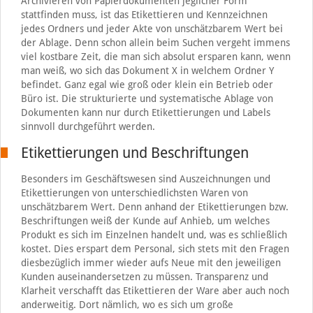
Archivieren von Papierdokumenten jeglicher Form
stattfinden muss, ist das Etikettieren und Kennzeichnen
jedes Ordners und jeder Akte von unschätzbarem Wert bei
der Ablage. Denn schon allein beim Suchen vergeht immens
viel kostbare Zeit, die man sich absolut ersparen kann, wenn
man weiß, wo sich das Dokument X in welchem Ordner Y
befindet. Ganz egal wie groß oder klein ein Betrieb oder
Büro ist. Die strukturierte und systematische Ablage von
Dokumenten kann nur durch Etikettierungen und Labels
sinnvoll durchgeführt werden.
Etikettierungen und Beschriftungen
Besonders im Geschäftswesen sind Auszeichnungen und
Etikettierungen von unterschiedlichsten Waren von
unschätzbarem Wert. Denn anhand der Etikettierungen bzw.
Beschriftungen weiß der Kunde auf Anhieb, um welches
Produkt es sich im Einzelnen handelt und, was es schließlich
kostet. Dies erspart dem Personal, sich stets mit den Fragen
diesbezüglich immer wieder aufs Neue mit den jeweiligen
Kunden auseinandersetzen zu müssen. Transparenz und
Klarheit verschafft das Etikettieren der Ware aber auch noch
anderweitig. Dort nämlich, wo es sich um große