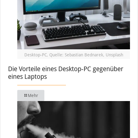
Desktop-PC, Quelle: Sebastian Bednarek, Unsplash
Die Vorteile eines Desktop-PC gegenüber
eines Laptops
Mehr