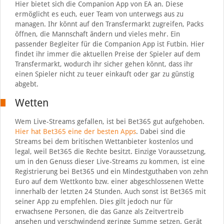
Hier bietet sich die Companion App von EA an. Diese
ermöglicht es euch, euer Team von unterwegs aus zu
managen. Ihr könnt auf den Transfermarkt zugreifen, Packs
öffnen, die Mannschaft ändern und vieles mehr. Ein
passender Begleiter für die Companion App ist Futbin. Hier
findet ihr immer die aktuellen Preise der Spieler auf dem
Transfermarkt, wodurch ihr sicher gehen könnt, dass ihr
einen Spieler nicht zu teuer einkauft oder gar zu günstig
abgebt.
Wetten
Wem Live-Streams gefallen, ist bei Bet365 gut aufgehoben.
Hier hat Bet365 eine der besten Apps
. Dabei sind die
Streams bei dem britischen Wettanbieter kostenlos und
legal, weil Bet365 die Rechte besitzt. Einzige Voraussetzung,
um in den Genuss dieser Live-Streams zu kommen, ist eine
Registrierung bei Bet365 und ein Mindestguthaben von zehn
Euro auf dem Wettkonto bzw. einer abgeschlossenen Wette
innerhalb der letzten 24 Stunden. Auch sonst ist Bet365 mit
seiner App zu empfehlen. Dies gilt jedoch nur für
erwachsene Personen, die das Ganze als Zeitvertreib
ansehen und verschwindend geringe Summe setzen. Gerät