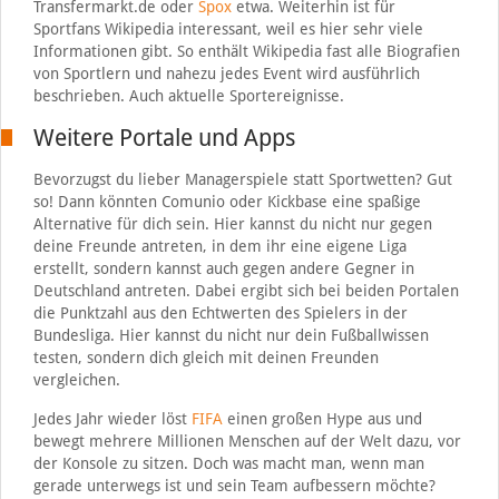
Transfermarkt.de oder
Spox
etwa. Weiterhin ist für
Sportfans Wikipedia interessant, weil es hier sehr viele
Informationen gibt. So enthält Wikipedia fast alle Biografien
von Sportlern und nahezu jedes Event wird ausführlich
beschrieben. Auch aktuelle Sportereignisse.
Weitere Portale und Apps
Bevorzugst du lieber Managerspiele statt Sportwetten? Gut
so! Dann könnten Comunio oder Kickbase eine spaßige
Alternative für dich sein. Hier kannst du nicht nur gegen
deine Freunde antreten, in dem ihr eine eigene Liga
erstellt, sondern kannst auch gegen andere Gegner in
Deutschland antreten. Dabei ergibt sich bei beiden Portalen
die Punktzahl aus den Echtwerten des Spielers in der
Bundesliga. Hier kannst du nicht nur dein Fußballwissen
testen, sondern dich gleich mit deinen Freunden
vergleichen.
Jedes Jahr wieder löst
FIFA
einen großen Hype aus und
bewegt mehrere Millionen Menschen auf der Welt dazu, vor
der Konsole zu sitzen. Doch was macht man, wenn man
gerade unterwegs ist und sein Team aufbessern möchte?