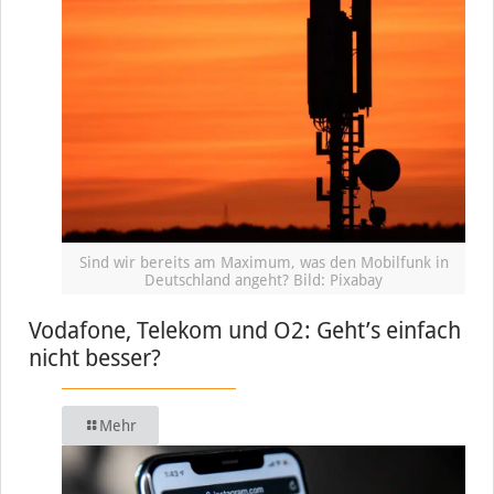
Sind wir bereits am Maximum, was den Mobilfunk in
Deutschland angeht? Bild: Pixabay
Vodafone, Telekom und O2: Geht’s einfach
nicht besser?
Mehr