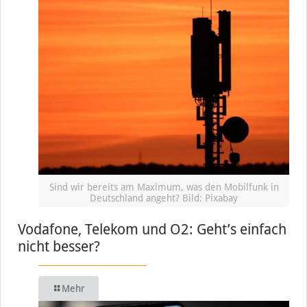
Sind wir bereits am Maximum, was den Mobilfunk in
Deutschland angeht? Bild: Pixabay
Vodafone, Telekom und O2: Geht’s einfach
nicht besser?
Mehr