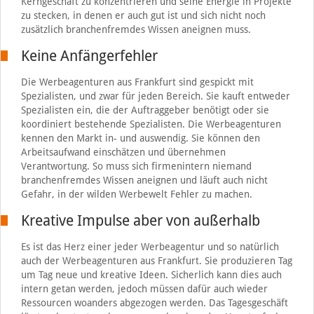
Kerngeschäft zu konzentrieren und seine Energie in Projekte
zu stecken, in denen er auch gut ist und sich nicht noch
zusätzlich branchenfremdes Wissen aneignen muss.
Keine Anfängerfehler
Die Werbeagenturen aus Frankfurt sind gespickt mit
Spezialisten, und zwar für jeden Bereich. Sie kauft entweder
Spezialisten ein, die der Auftraggeber benötigt oder sie
koordiniert bestehende Spezialisten. Die Werbeagenturen
kennen den Markt in- und auswendig. Sie können den
Arbeitsaufwand einschätzen und übernehmen
Verantwortung. So muss sich firmenintern niemand
branchenfremdes Wissen aneignen und läuft auch nicht
Gefahr, in der wilden Werbewelt Fehler zu machen.
Kreative Impulse aber von außerhalb
Es ist das Herz einer jeder Werbeagentur und so natürlich
auch der Werbeagenturen aus Frankfurt. Sie produzieren Tag
um Tag neue und kreative Ideen. Sicherlich kann dies auch
intern getan werden, jedoch müssen dafür auch wieder
Ressourcen woanders abgezogen werden. Das Tagesgeschäft