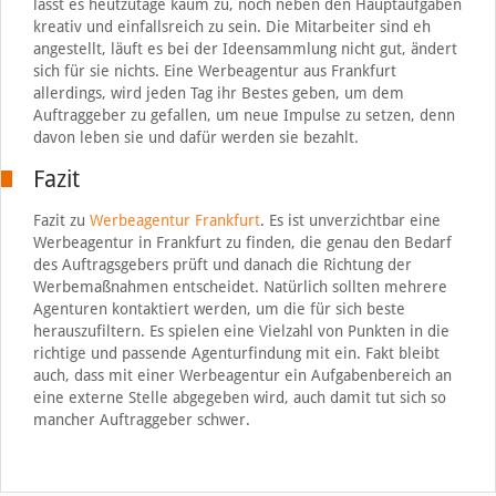
lässt es heutzutage kaum zu, noch neben den Hauptaufgaben
kreativ und einfallsreich zu sein. Die Mitarbeiter sind eh
angestellt, läuft es bei der Ideensammlung nicht gut, ändert
sich für sie nichts. Eine Werbeagentur aus Frankfurt
allerdings, wird jeden Tag ihr Bestes geben, um dem
Auftraggeber zu gefallen, um neue Impulse zu setzen, denn
davon leben sie und dafür werden sie bezahlt.
Fazit
Fazit zu
Werbeagentur Frankfurt
. Es ist unverzichtbar eine
Werbeagentur in Frankfurt zu finden, die genau den Bedarf
des Auftragsgebers prüft und danach die Richtung der
Werbemaßnahmen entscheidet. Natürlich sollten mehrere
Agenturen kontaktiert werden, um die für sich beste
herauszufiltern. Es spielen eine Vielzahl von Punkten in die
richtige und passende Agenturfindung mit ein. Fakt bleibt
auch, dass mit einer Werbeagentur ein Aufgabenbereich an
eine externe Stelle abgegeben wird, auch damit tut sich so
mancher Auftraggeber schwer.