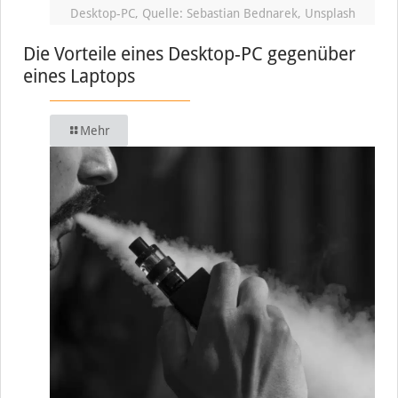
Desktop-PC, Quelle: Sebastian Bednarek, Unsplash
Die Vorteile eines Desktop-PC gegenüber
eines Laptops
Mehr