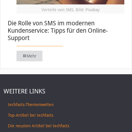
Vorteile von SMS, Bild: Pixabay
Die Rolle von SMS im modernen
Kundenservice: Tipps für den Online-
Support
Mehr
WEITERE LINKS
techfacts-Themenwelten
Top-Artikel bei techfacts
Die neusten Artikel bei techfacts