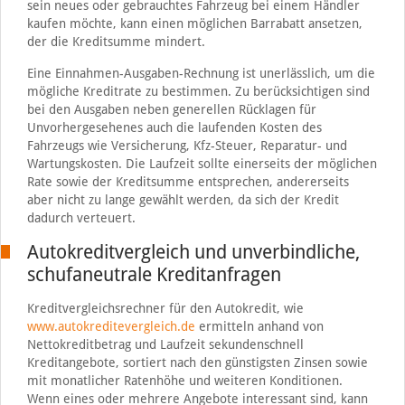
sein neues oder gebrauchtes Fahrzeug bei einem Händler
kaufen möchte, kann einen möglichen Barrabatt ansetzen,
der die Kreditsumme mindert.
Eine Einnahmen-Ausgaben-Rechnung ist unerlässlich, um die
mögliche Kreditrate zu bestimmen. Zu berücksichtigen sind
bei den Ausgaben neben generellen Rücklagen für
Unvorhergesehenes auch die laufenden Kosten des
Fahrzeugs wie Versicherung, Kfz-Steuer, Reparatur- und
Wartungskosten. Die Laufzeit sollte einerseits der möglichen
Rate sowie der Kreditsumme entsprechen, andererseits
aber nicht zu lange gewählt werden, da sich der Kredit
dadurch verteuert.
Autokreditvergleich und unverbindliche,
schufaneutrale Kreditanfragen
Kreditvergleichsrechner für den Autokredit, wie
www.autokreditevergleich.de
ermitteln anhand von
Nettokreditbetrag und Laufzeit sekundenschnell
Kreditangebote, sortiert nach den günstigsten Zinsen sowie
mit monatlicher Ratenhöhe und weiteren Konditionen.
Wenn eines oder mehrere Angebote interessant sind, kann