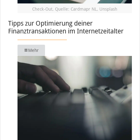
Check-Out, Quelle: Cardmapr NL, Unsplash
Tipps zur Optimierung deiner
Finanztransaktionen im Internetzeitalter
Mehr