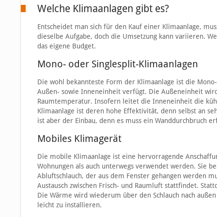
Welche Klimaanlagen gibt es?
Entscheidet man sich für den Kauf einer Klimaanlage, mus
dieselbe Aufgabe, doch die Umsetzung kann variieren. Wel
das eigene Budget.
Mono- oder Singlesplit-Klimaanlagen
Die wohl bekannteste Form der Klimaanlage ist die Mono- 
Außen- sowie Inneneinheit verfügt. Die Außeneinheit wir
Raumtemperatur. Insofern leitet die Inneneinheit die kühl
Klimaanlage ist deren hohe Effektivität, denn selbst an s
ist aber der Einbau, denn es muss ein Wanddurchbruch er
Mobiles Klimagerät
Die mobile Klimaanlage ist eine hervorragende Anschaffung
Wohnungen als auch unterwegs verwendet werden. Sie best
Abluftschlauch, der aus dem Fenster gehangen werden mus
Austausch zwischen Frisch- und Raumluft stattfindet. St
Die Wärme wird wiederum über den Schlauch nach außen tr
leicht zu installieren.