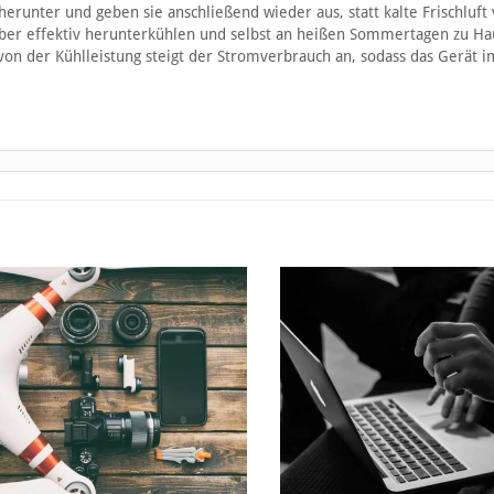
herunter und geben sie anschließend wieder aus, statt kalte Frischluft
aber effektiv herunterkühlen und selbst an heißen Sommertagen zu Ha
von der Kühlleistung steigt der Stromverbrauch an, sodass das Gerät i