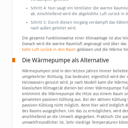
Schritt 4: Nun saugt ein Ventilator die warme Raumlu
ab. Anschließend wird die abgekühlte Luft zurück in 
Schritt 5: Durch diesen Vorgang verdampft das Kälte
nach außen geleitet wird.
Die gesamte Funktionsweise einer Klimaanlage ist also lei
Danach wird die warme Raumluft angesaugt und über das ka
kalte Luft zurück in den Raum
geblasen und die Wärme hin
Die Wärmepumpe als Alternative
Wärmepumpen sind in den letzten Jahren immer beliebter 
umgekehrter Richtung. Das bedeutet, eigentlich wird de
Heizwassers genutzt wird. Je nach Modell kann die Wärme
klassischen Klimagerät dienen bei einer Wärmepumpe Fu
entnimmt die Wärmepumpe die Hitze aus einem Raum und f
genannten passiven Kühlung aus. Bei der aktiven Kühlung 
passiven Kühlung nicht möglich, denn hier wird lediglich
des Raums ausgeglichen. Um das zu ermöglichen, wird d
anschließend an die Umwelt abgegeben. Praktisch: Die pa
umweltfreundlicher ist. Sehr niedrige Temperaturen könne