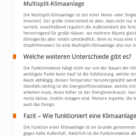
Multisplit-Klimaanlage
Die Multisplit-Klimaanlage ist mit einer Mono- oder Sing
Innenteil. Der große Unterschied ist aber, dass nicht nu
verteilt. Anschließend reguliert die Außeneinheit die Tem
hervorragend für große Häuser, wo mehrere Räume gleichze
Klimageräts aber relativ umständlich, denn es muss eine
Empfehlenswert ist eine Multisplit-Klimaanlage also nur i
Welche weiteren Unterschiede gibt es?
Die Funktionsweise hängt nicht nur von der Bauart der Kl
wichtigste Punkt beim Kauf ist die Kühlleistung, welche m
Raum abhängig, dessen Temperatur heruntergekühlt werden 
Ebenfalls wichtig ist die Energieeffizienzklasse, welche 
arbeiten muss, desto höher ist der Energieverbrauch. Ger
meist kleine, mobile Anlagen sind. Weitere Aspekte, die
auch das Design.
Fazit – Wie funktioniert eine Klimaanlag
Die Funktion einer Klimaanlage ist im Grunde genommen s
gegen kalte Außenluft. Natürlich ist die Funktionsweise 