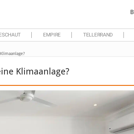
B
ESCHAUT
EMPIRE
TELLERRAND
 Klimaanlage?
 eine Klimaanlage?