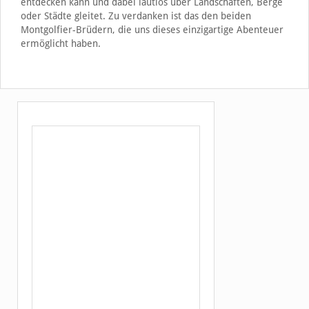
entdecken kann und dabei lautlos über Landschaften, Berge
oder Städte gleitet. Zu verdanken ist das den beiden
Montgolfier-Brüdern, die uns dieses einzigartige Abenteuer
ermöglicht haben.