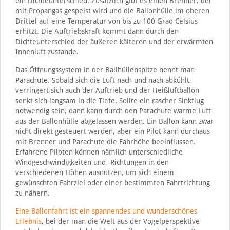
ein Dichteunterschied. Zusätzlich gibt es einen Brenner, der
mit Propangas gespeist wird und die Ballonhülle im oberen
Drittel auf eine Temperatur von bis zu 100 Grad Celsius
erhitzt. Die Auftriebskraft kommt dann durch den
Dichteunterschied der äußeren kälteren und der erwärmten
Innenluft zustande.
Das Öffnungssystem in der Ballhüllenspitze nennt man
Parachute. Sobald sich die Luft nach und nach abkühlt,
verringert sich auch der Auftrieb und der Heißluftballon
senkt sich langsam in die Tiefe. Sollte ein rascher Sinkflug
notwendig sein, dann kann durch den Parachute warme Luft
aus der Ballonhülle abgelassen werden. Ein Ballon kann zwar
nicht direkt gesteuert werden, aber ein Pilot kann durchaus
mit Brenner und Parachute die Fahrhöhe beeinflussen.
Erfahrene Piloten können nämlich unterschiedliche
Windgeschwindigkeiten und -Richtungen in den
verschiedenen Höhen ausnutzen, um sich einem
gewünschten Fahrziel oder einer bestimmten Fahrtrichtung
zu nähern.
Eine Ballonfahrt ist ein spannendes und wunderschönes
Erlebnis
, bei der man die Welt aus der Vogelperspektive