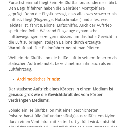
Zunächst einmal fliegt kein Heißluftballon, sondern er fährt.
Den Begriff fahren haben die Gebrüder Montgolfiere
geprägt. Denn die Physik besagt, dass alles was schwerer als
Luft ist, fliegt (Flugzeuge, Hubschrauber) und alles, was
leichter ist, fährt (Ballone, Luftschiffe). Auch der Auftrieb
spielt eine Rolle. Während Flugzeuge dynamische
Luftbewegungen erzeugen müssen, um das hohe Gewicht in
die Luft zu bringen, steigen Ballone durch erzeugte
Warmluft auf. Die Ballonfahrer nennt man Piloten.
Weil ein Heißluftballon die heiße Luft in seinem Inneren als
statischen Auftrieb nutzt, bezeichnet man ihn auch als ein
Luftfahrzeug.
Archimedisches Prinzip
:
Der statische Auftrieb eines Körpers in einem Medium ist
genauso groß wie die Gewichtskraft des vom Körper
verdrängten Mediums.
Sobald ein Heißluftballon mit einer beschichteten
Polyurethan-Hülle (luftundurchlässig) aus reißfestem Nylon
durch einen Ventilator mit kalter Luft gefüllt wird, entsteht