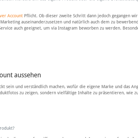
iver Account
Pflicht. Ob dieser zweite Schritt dann jedoch gegangen wir
er-Marketing auseinanderzusetzen und natürlich auch dem zu bewerben
er Service auch geeignet, um via Instagram beworben zu werden. Besond
count aussehen
ückt sein und verständlich machen, wofür die eigene Marke und das An
roduktfotos zu zeigen, sondern vielfältige Inhalte zu präsentieren, wie 
rodukt?