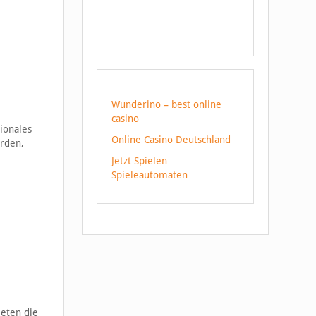
Wunderino – best online
casino
ionales
Online Casino Deutschland
erden,
Jetzt Spielen
Spieleautomaten
eten die