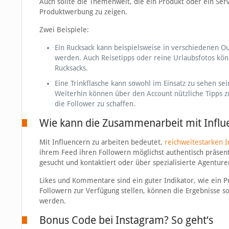
Auch sollte die Themenwelt, die ein Produkt oder ein Se
Produktwerbung zu zeigen.
Zwei Beispiele:
Ein Rucksack kann beispielsweise in verschiedenen Ou
werden. Auch Reisetipps oder reine Urlaubsfotos k
Rucksacks.
Eine Trinkflasche kann sowohl im Einsatz zu sehen se
Weiterhin können über den Account nützliche Tipps 
die Follower zu schaffen.
Wie kann die Zusammenarbeit mit Influ
Mit Influencern zu arbeiten bedeutet,
reichweitestarken 
ihrem Feed ihren Followern möglichst authentisch präsen
gesucht und kontaktiert oder über spezialisierte Agenture
Likes und Kommentare sind ein guter Indikator, wie ein P
Followern zur Verfügung stellen, können die Ergebnisse 
werden.
Bonus Code bei Instagram? So geht‘s