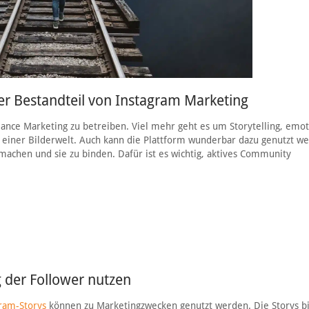
r Bestandteil von Instagram Marketing
rmance Marketing zu betreiben. Viel mehr geht es um Storytelling, emot
einer Bilderwelt. Auch kann die Plattform wunderbar dazu genutzt w
achen und sie zu binden. Dafür ist es wichtig, aktives Community
 der Follower nutzen
gram-Storys
können zu Marketingzwecken genutzt werden. Die Storys bi