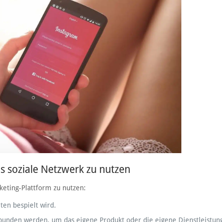
s soziale Netzwerk zu nutzen
keting-Plattform zu nutzen:
ten bespielt wird.
ebunden werden, um das eigene Produkt oder die eigene Dienstleistun