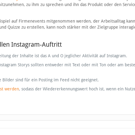
mitzunehmen, zu ihm zu sprechen und ihn das Produkt oder den Servic
eispiel auf Firmenevents mitgenommen werden, der Arbeitsalltag kan
und Quizze zu erstellen, kann noch stärker mit der Zielgruppe interagi
llen Instagram-Auftritt
tung der Inhalte ist das A und O jeglicher Aktivität auf Instagram.
Instagram Storys sollten entweder mit Text oder mit Ton oder am best
 Bilder sind für ein Posting im Feed nicht geeignet.
sst werden
, sodass der Wiedererkennungswert hoch ist, wenn ein Nutze