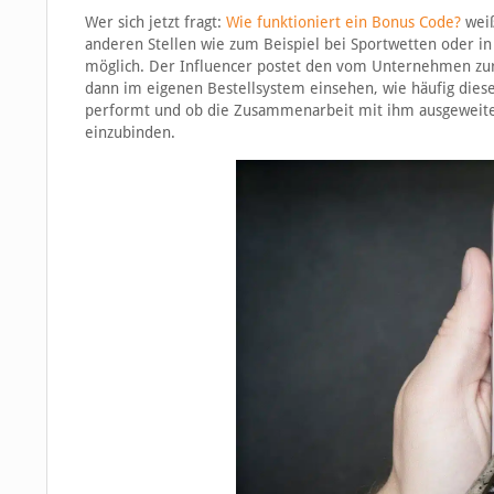
Wer sich jetzt fragt:
Wie funktioniert ein Bonus Code?
weiß
anderen Stellen wie zum Beispiel bei Sportwetten oder in
möglich. Der Influencer postet den vom Unternehmen zu
dann im eigenen Bestellsystem einsehen, wie häufig diese
performt und ob die Zusammenarbeit mit ihm ausgeweitet 
einzubinden.