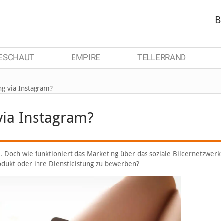
B
ESCHAUT
EMPIRE
TELLERRAND
ng via Instagram?
via Instagram?
e. Doch wie funktioniert das Marketing über das soziale Bildernetzwer
odukt oder ihre Dienstleistung zu bewerben?