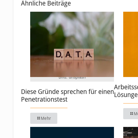
Ähnliche Beiträge
Bild: unsplash
Arbeitss
Diese Gründe sprechen für einen
Lösungen
Penetrationstest
M
Mehr