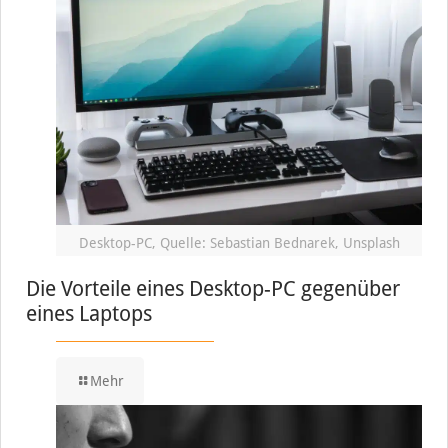
Desktop-PC, Quelle: Sebastian Bednarek, Unsplash
Die Vorteile eines Desktop-PC gegenüber
eines Laptops
Mehr