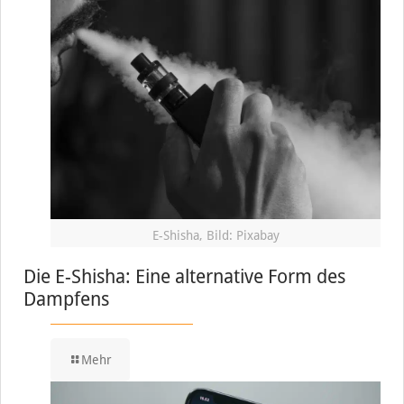
E-Shisha, Bild: Pixabay
Die E-Shisha: Eine alternative Form des
Dampfens
Mehr