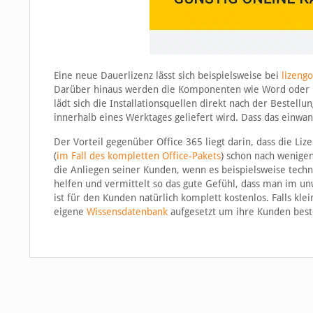
Eine neue Dauerlizenz lässt sich beispielsweise bei
lizengo
Darüber hinaus werden die Komponenten wie Word oder E
lädt sich die Installationsquellen direkt nach der Bestell
innerhalb eines Werktages geliefert wird. Dass das einwan
Der Vorteil gegenüber Office 365 liegt darin, dass die Li
(
im Fall des kompletten Office-Pakets
) schon nach wenige
die Anliegen seiner Kunden, wenn es beispielsweise techn
helfen und vermittelt so das gute Gefühl, dass man im unw
ist für den Kunden natürlich komplett kostenlos. Falls kl
eigene
Wissensdatenbank
aufgesetzt um ihre Kunden best