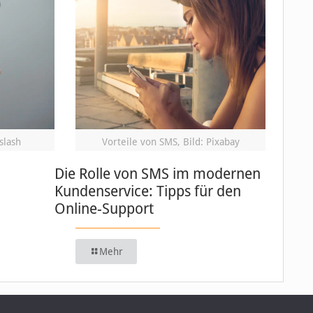
slash
Vorteile von SMS, Bild: Pixabay
Die Rolle von SMS im modernen
Kundenservice: Tipps für den
Online-Support
Mehr