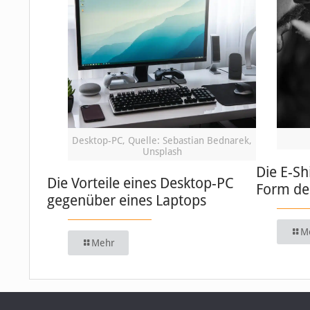
Desktop-PC, Quelle: Sebastian Bednarek,
Unsplash
Die E-Sh
Die Vorteile eines Desktop-PC
Form de
gegenüber eines Laptops
M
Mehr