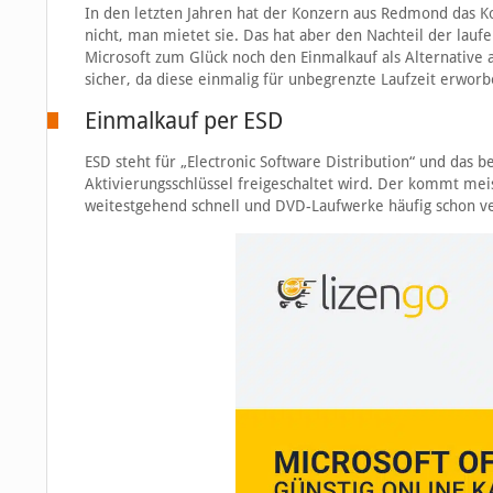
In den letzten Jahren hat der Konzern aus Redmond das Kon
nicht, man mietet sie. Das hat aber den Nachteil der lau
Microsoft zum Glück noch den Einmalkauf als Alternative 
sicher, da diese einmalig für unbegrenzte Laufzeit erwor
Einmalkauf per ESD
ESD steht für „Electronic Software Distribution“ und das 
Aktivierungsschlüssel freigeschaltet wird. Der kommt meis
weitestgehend schnell und DVD-Laufwerke häufig schon ve