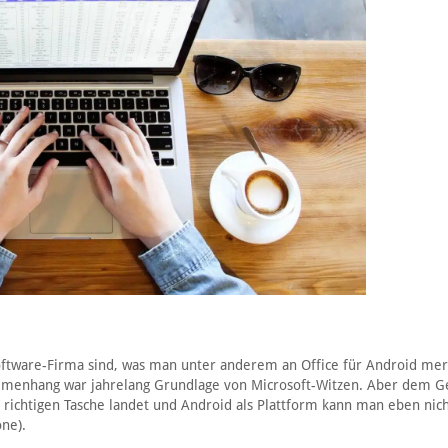
e Software-Firma sind, was man unter anderem an Office für Android mer
mmenhang war jahrelang Grundlage von Microsoft-Witzen. Aber dem Ge
richtigen Tasche landet und Android als Plattform kann man eben nic
ne).