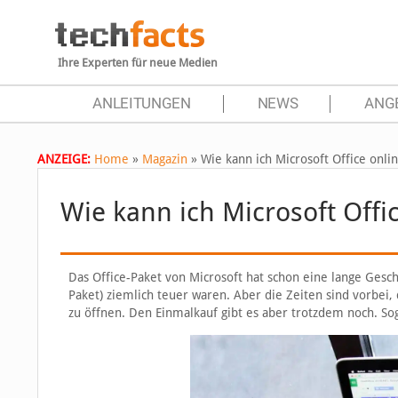
Ihre Experten für neue Medien
ANLEITUNGEN
NEWS
ANG
ANZEIGE:
Home
»
Magazin
»
Wie kann ich Microsoft Office onli
Wie kann ich Microsoft Offi
Das Office-Paket von Microsoft hat schon eine lange Geschi
Paket) ziemlich teuer waren. Aber die Zeiten sind vorbei,
zu öffnen. Den Einmalkauf gibt es aber trotzdem noch. Sog