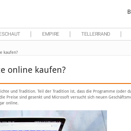
B
ESCHAUT
EMPIRE
TELLERRAND
ne kaufen?
ce online kaufen?
chte und Tradition. Teil der Tradition ist, dass die Programme (oder d
 die Preise sind gesenkt und Microsoft versucht sich neuen Geschäftsm
ar online.