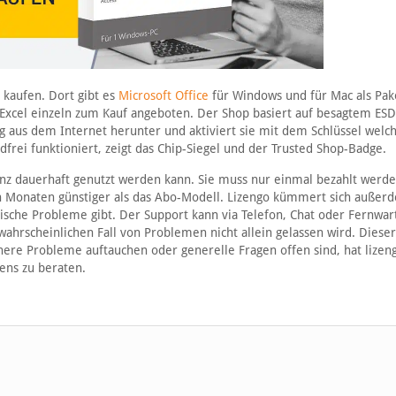
kaufen. Dort gibt es
Microsoft Office
für Windows und für Mac als Pak
xcel einzeln zum Kauf angeboten. Der Shop basiert auf besagtem ES
ung aus dem Internet herunter und aktiviert sie mit dem Schlüssel welc
dfrei funktioniert, zeigt das Chip-Siegel und der Trusted Shop-Badge.
zenz dauerhaft genutzt werden kann. Sie muss nur einmal bezahlt werde
n Monaten günstiger als das Abo-Modell. Lizengo kümmert sich auße
ische Probleme gibt. Der Support kann via Telefon, Chat oder Fernwar
ahrscheinlichen Fall von Problemen nicht allein gelassen wird. Dieser
einere Probleme auftauchen oder generelle Fragen offen sind, hat lizen
ens zu beraten.