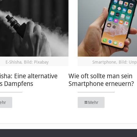
E-Shisha, Bild: Pixabay
Smartphone, Bild: Unp
isha: Eine alternative
Wie oft sollte man sein
s Dampfens
Smartphone erneuern?
ehr
Mehr