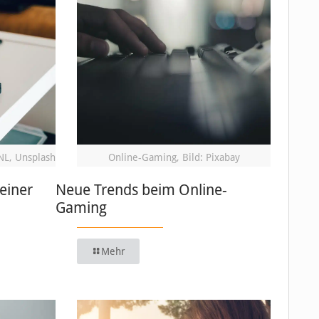
NL, Unsplash
Online-Gaming, Bild: Pixabay
einer
Neue Trends beim Online-
Gaming
Mehr