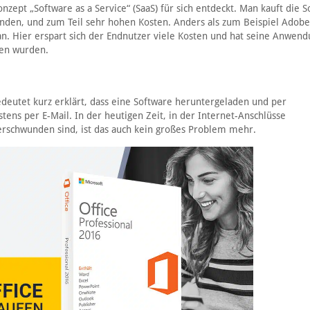
zept „Software as a Service“ (SaaS) für sich entdeckt. Man kauft die S
fenden, und zum Teil sehr hohen Kosten. Anders als zum Beispiel Adobe
an. Hier erspart sich der Endnutzer viele Kosten und hat seine Anwen
ben wurden.
bedeutet kurz erklärt, dass eine Software heruntergeladen und per
tens per E-Mail. In der heutigen Zeit, in der Internet-Anschlüsse
rschwunden sind, ist das auch kein großes Problem mehr.