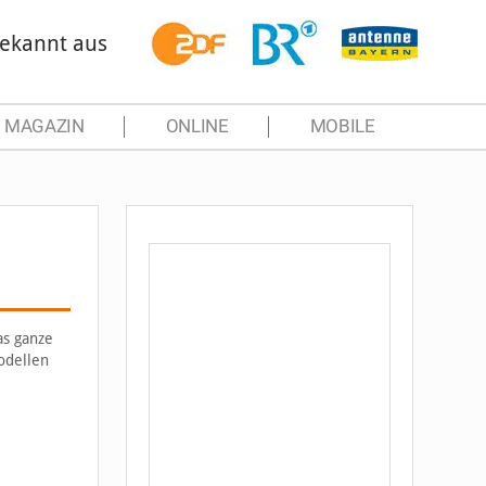
ekannt aus
MAGAZIN
ONLINE
MOBILE
as ganze
odellen