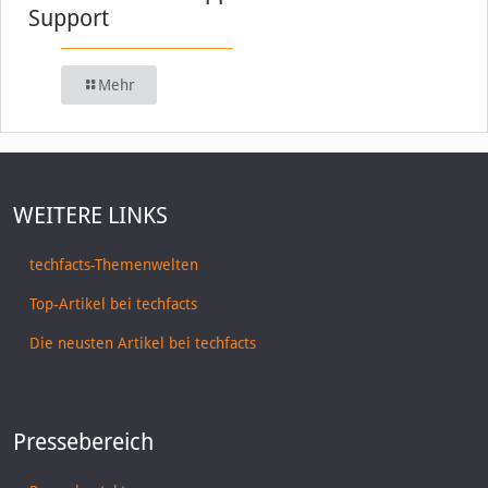
Support
Mehr
WEITERE LINKS
techfacts-Themenwelten
Top-Artikel bei techfacts
Die neusten Artikel bei techfacts
Pressebereich