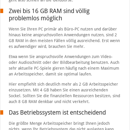
geht also schnell an die Geldbörse.
Zwei bis 16 GB RAM sind völlig
problemlos möglich
Wenn Sie Ihren PC primär als Büro-PC nutzen und darüber
hinaus keine anspruchsvollen Anwendungen nutzen, sind 2
GB RAM in den meisten Fällen völlig ausreichend. Erst wenn
es aufwendiger wird, brauchen Sie mehr.
Etwa wenn Sie anspruchsvolle Anwendungen zum Video-
oder Audioschnitt oder der Bildbearbeitung benutzen. Auch
sehr aktuelle PC-Spiele gieren häufig nach einem Maximum
an Arbeitsspeicher, damit sie optimal laufen.
Hier empfiehlt sich deutlich mehr als 2 GB Arbeitsspeicher
einzusetzen. Mit 4 GB haben Sie einen ausreichenden
Sockel. Sollten Sie die finanziellen Ressourcen besitzen, sind
auch 8 GB RAM denkbar und nicht verkehrt.
Das Betriebssystem ist entscheidend
Die größte Menge Arbeitsspeicher bringt Ihnen jedoch
nichts, wenn Ihr Betriebssystem das nicht auslasten kann.